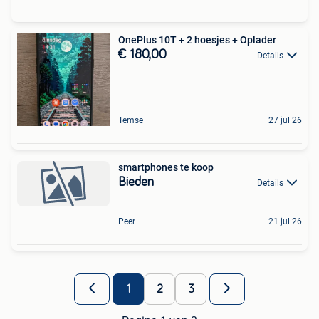
OnePlus 10T + 2 hoesjes + Oplader
€ 180,00
Details
Temse
27 jul 26
smartphones te koop
Bieden
Details
Peer
21 jul 26
1
2
3