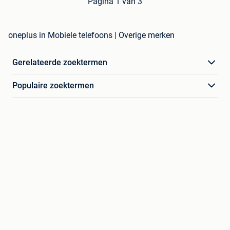
Pagina 1 van 3
oneplus in Mobiele telefoons | Overige merken
Gerelateerde zoektermen
Populaire zoektermen