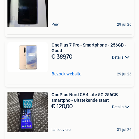
Peer
29 jul 26
OnePlus 7 Pro - Smartphone - 256GB -
Goud
€ 389,70
Details
Bezoek website
29 jul 26
OnePlus Nord CE 4 Lite 5G 256GB
smartpho - Uitstekende staat
€ 120,00
Details
La Louviere
31 jul 26