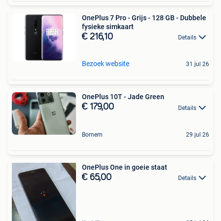
OnePlus 7 Pro - Grijs - 128 GB - Dubbele
fysieke simkaart
€ 216,10
Details
Bezoek website
31 jul 26
OnePlus 10T - Jade Green
€ 179,00
Details
Bornem
29 jul 26
OnePlus One in goeie staat
€ 65,00
Details