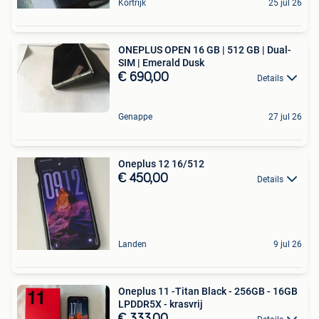
Kortrijk
25 jul 26
ONEPLUS OPEN 16 GB | 512 GB | Dual-
SIM | Emerald Dusk
€ 690,00
Details
Genappe
27 jul 26
Oneplus 12 16/512
€ 450,00
Details
Landen
9 jul 26
Oneplus 11 -Titan Black - 256GB - 16GB
LPDDR5X - krasvrij
€ 333,00