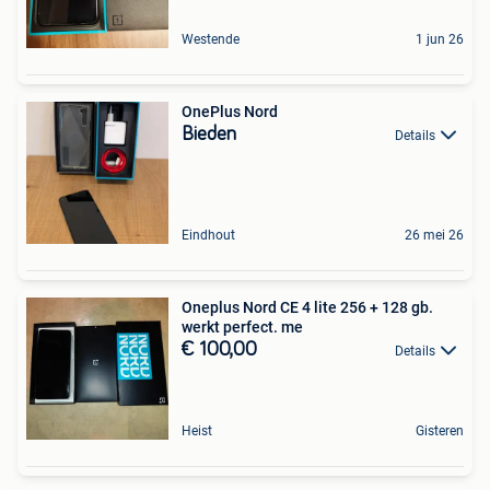
Westende
1 jun 26
OnePlus Nord
Bieden
Details
Eindhout
26 mei 26
Oneplus Nord CE 4 lite 256 + 128 gb.
werkt perfect. me
€ 100,00
Details
Heist
Gisteren