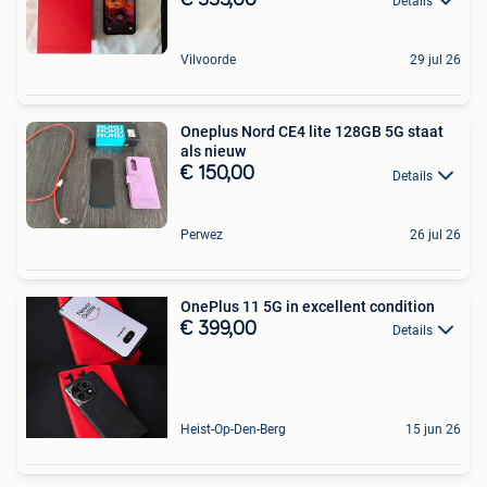
Details
Vilvoorde
29 jul 26
Oneplus Nord CE4 lite 128GB 5G staat
als nieuw
€ 150,00
Details
Perwez
26 jul 26
OnePlus 11 5G in excellent condition
€ 399,00
Details
Heist-Op-Den-Berg
15 jun 26