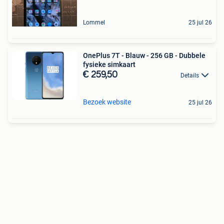
Lommel
25 jul 26
OnePlus 7T - Blauw - 256 GB - Dubbele
fysieke simkaart
€ 259,50
Details
Bezoek website
25 jul 26