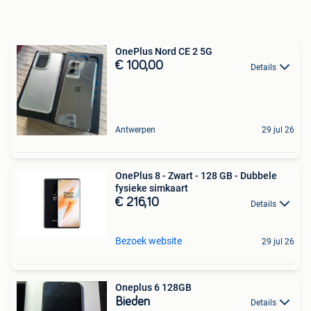
OnePlus Nord CE 2 5G
€ 100,00
Details
Antwerpen
29 jul 26
OnePlus 8 - Zwart - 128 GB - Dubbele
fysieke simkaart
€ 216,10
Details
Bezoek website
29 jul 26
Oneplus 6 128GB
Bieden
Details