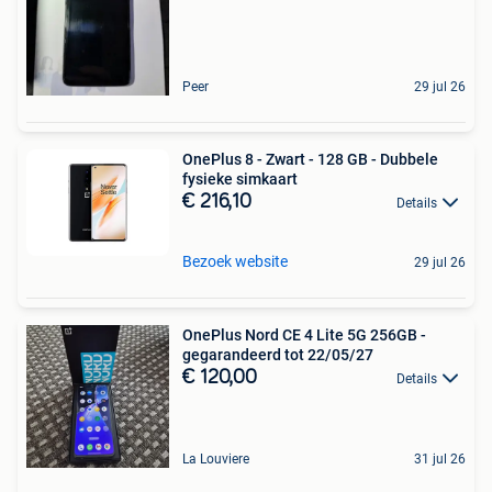
Peer
29 jul 26
OnePlus 8 - Zwart - 128 GB - Dubbele
fysieke simkaart
€ 216,10
Details
Bezoek website
29 jul 26
OnePlus Nord CE 4 Lite 5G 256GB -
gegarandeerd tot 22/05/27
€ 120,00
Details
La Louviere
31 jul 26