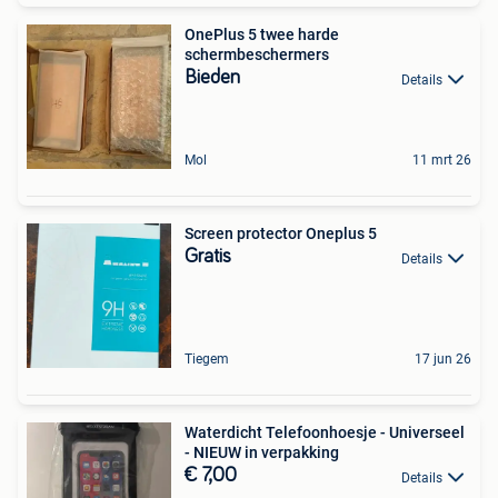
OnePlus 5 twee harde
schermbeschermers
Bieden
Details
Mol
11 mrt 26
Screen protector Oneplus 5
Gratis
Details
Tiegem
17 jun 26
Waterdicht Telefoonhoesje - Universeel
- NIEUW in verpakking
€ 7,00
Details