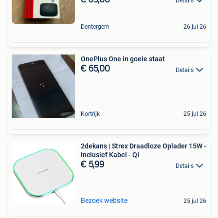
Details
Dentergem
26 jul 26
OnePlus One in goeie staat
€ 65,00
Details
Kortrijk
25 jul 26
2dekans | Strex Draadloze Oplader 15W -
Inclusief Kabel - QI
€ 5,99
Details
Bezoek website
25 jul 26