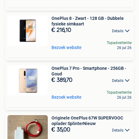
OnePlus 8 - Zwart - 128 GB - Dubbele
fysieke simkaart
€ 216,10
Details
Topadvertentie
Bezoek website
26 jul 26
OnePlus 7 Pro - Smartphone - 256GB -
Goud
€ 389,70
Details
Topadvertentie
Bezoek website
26 jul 26
Originele OnePlus 67W SUPERVOOC
oplader SplinterNieuw
€ 35,00
Details