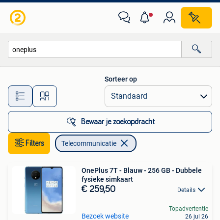
Telecommunicatie
Sorteer op
Alle afstanden…
Bewaar je zoekopdracht
Filters
Telecommunicatie
OnePlus 7T - Blauw - 256 GB - Dubbele
fysieke simkaart
€ 259,50
Details
Topadvertentie
Bezoek website
26 jul 26