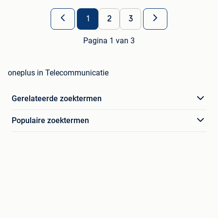
1
2
3
Pagina 1 van 3
oneplus in Telecommunicatie
Gerelateerde zoektermen
Populaire zoektermen