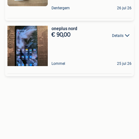
Dentergem
26 jul 26
oneplus nord
€ 90,00
Details
Lommel
25 jul 26