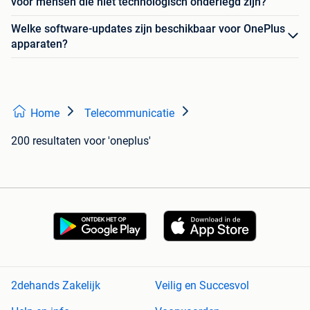
voor mensen die niet technologisch onderlegd zijn?
Welke software-updates zijn beschikbaar voor OnePlus
apparaten?
Home
Telecommunicatie
200 resultaten
voor 'oneplus'
2dehands Zakelijk
Veilig en Succesvol