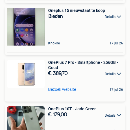
Oneplus 15 nieuwstaat te koop
Bieden
Details
Knokke
17 jul 26
OnePlus 7 Pro - Smartphone - 256GB -
Goud
€ 389,70
Details
Bezoek website
17 jul 26
OnePlus 10T - Jade Green
€ 179,00
Details