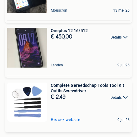
Mouscron
13 mei 26
Oneplus 12 16/512
€ 450,00
Details
Landen
9 jul 26
Complete Gereedschap Tools Tool Kit
Outils Screwdriver
€ 2,49
Details
Bezoek website
9 jul 26