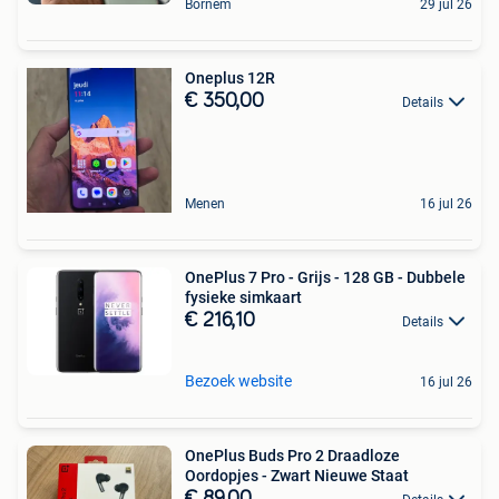
Bornem
29 jul 26
Oneplus 12R
€ 350,00
Details
Menen
16 jul 26
OnePlus 7 Pro - Grijs - 128 GB - Dubbele
fysieke simkaart
€ 216,10
Details
Bezoek website
16 jul 26
OnePlus Buds Pro 2 Draadloze
Oordopjes - Zwart Nieuwe Staat
€ 89,00