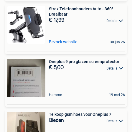
Strex Telefoonhouders Auto - 360°
Draaibaar
€ 17,99
Details
Bezoek website
30 jun 26
Oneplus 9 pro glazen screenprotector
€ 5,00
Details
Hamme
19 mei 26
Te koop gsm hoes voor Oneplus 7
Bieden
Details