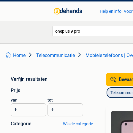
Help en info
Voor
Home
Telecommunicatie
Mobiele telefoons | Ov
Verfijn resultaten
Bewaar
Prijs
Telecommun
van
tot
€
€
Categorie
Wis de categorie