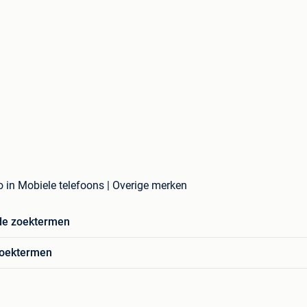
o in Mobiele telefoons | Overige merken
de zoektermen
zoektermen