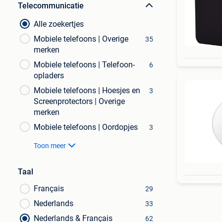
Telecommunicatie
Alle zoekertjes
Mobiele telefoons | Overige
35
merken
Mobiele telefoons | Telefoon-
6
opladers
Mobiele telefoons | Hoesjes en
3
Screenprotectors | Overige
merken
Mobiele telefoons | Oordopjes
3
Toon meer
Taal
Français
29
Nederlands
33
Nederlands & Français
62