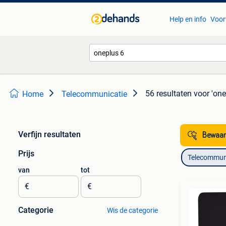
Help en info
Voor
56 resultaten
voor 'one
Home
Telecommunicatie
Verfijn resultaten
Bewaar
Prijs
Telecommun
van
tot
€
€
Categorie
Wis de categorie