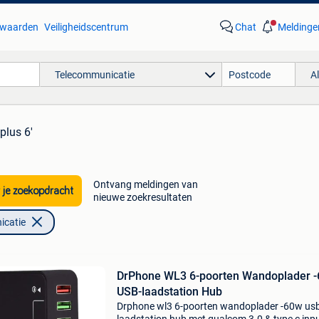
waarden
Veiligheidscentrum
Chat
Meldinge
Telecommunicatie
A
plus 6'
Ontvang meldingen van
 je zoekopdracht
nieuwe zoekresultaten
icatie
DrPhone WL3 6-poorten Wandoplader 
USB-laadstation Hub
Drphone wl3 6-poorten wandoplader -60w us