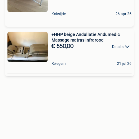
Koksijde
26 apr 26
+HHP beige Andullatie Andumedic
Massage matras Infrarood
€ 650,00
Details
Relegem
21 jul 26