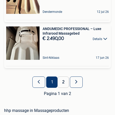
Dendermonde
12 jul 26
ANDUMEDIC PROFESSIONAL – Luxe
Infrarood Massagebed
€ 2.490,00
Details
Sint-Niklaas
17 jun 26
1
2
Pagina 1 van 2
hhp massage in Massageproducten