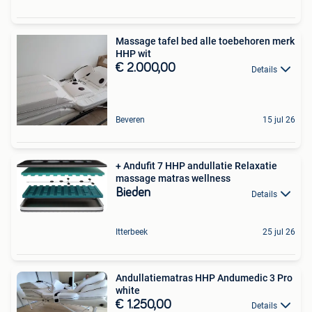
Massage tafel bed alle toebehoren merk
HHP wit
€ 2.000,00
Details
Beveren
15 jul 26
+ Andufit 7 HHP andullatie Relaxatie
massage matras wellness
Bieden
Details
Itterbeek
25 jul 26
Andullatiematras HHP Andumedic 3 Pro
white
€ 1.250,00
Details