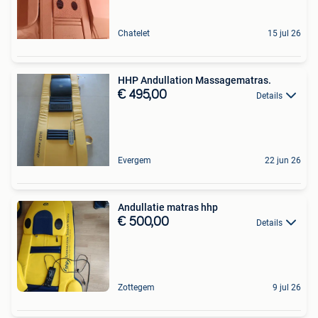
Chatelet
15 jul 26
HHP Andullation Massagematras.
€ 495,00
Details
Evergem
22 jun 26
Andullatie matras hhp
€ 500,00
Details
Zottegem
9 jul 26