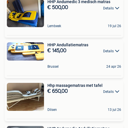
HHP Andumedic 3 medisch matras
€ 500,00
Details
Lembeek
19 jul 26
HHP Andullatiematras
€ 145,00
Details
Brussel
24 apr 26
Hhp massagematras met tafel
€ 650,00
Details
Dilsen
13 jul 26