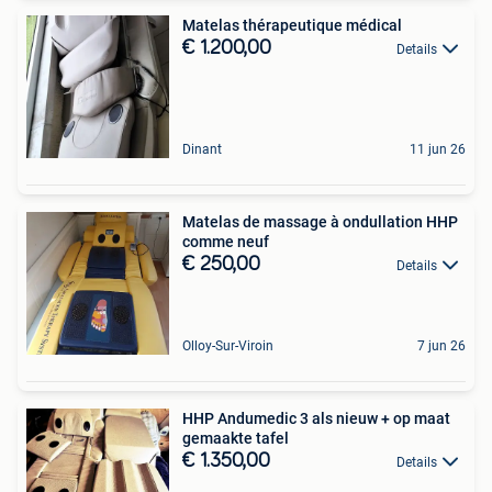
Matelas thérapeutique médical
€ 1.200,00
Details
Dinant
11 jun 26
Matelas de massage à ondullation HHP
comme neuf
€ 250,00
Details
Olloy-Sur-Viroin
7 jun 26
HHP Andumedic 3 als nieuw + op maat
gemaakte tafel
€ 1.350,00
Details