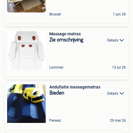
Brussel
1 jun 26
Massage matras
Zie omschrijving
Details
Lummen
13 jul 26
Andullatie massagematras
Bieden
Details
Perwez
29 mei 26