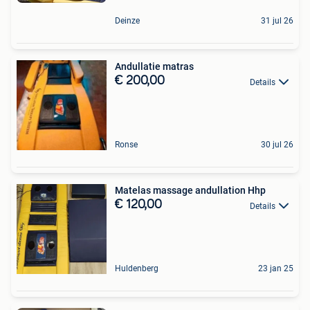
Deinze
31 jul 26
Andullatie matras
€ 200,00
Details
Ronse
30 jul 26
Matelas massage andullation Hhp
€ 120,00
Details
Huldenberg
23 jan 25