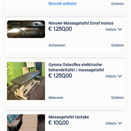
Bezoek website
Gisteren
Nieuwe Massagetafel Enraf nonius
€ 1.250,00
Details
Antwerpen
Gisteren
Gymna Osteoflex elektrische
behandeltafel / massagetafel
€ 1.250,00
Details
Meeuwen
Gisteren
Massagetafel tactake
€ 100,00
Details