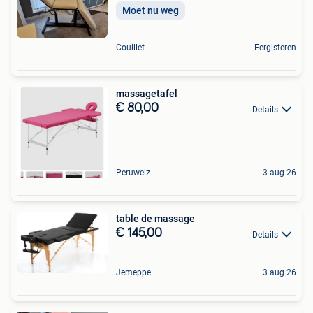
Moet nu weg
Couillet
Eergisteren
massagetafel
€ 80,00
Details
Peruwelz
3 aug 26
table de massage
€ 145,00
Details
Jemeppe
3 aug 26