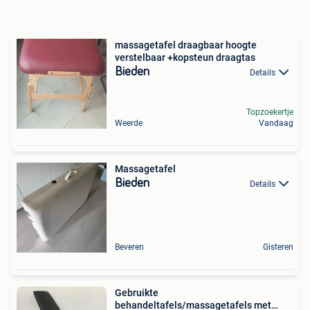
massagetafel draagbaar hoogte
verstelbaar +kopsteun draagtas
Bieden
Details
Topzoekertje
Weerde
Vandaag
Massagetafel
Bieden
Details
Beveren
Gisteren
Gebruikte
behandeltafels/massagetafels met