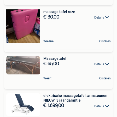
massage tafel roze
€ 30,00
Details
Wiesne
Gisteren
Massagetafel
€ 65,00
Details
Weert
Gisteren
elektrische massagetafel, armsteunen
NIEUW! 3 jaar garantie
€ 1.699,00
Details