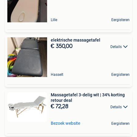
Lille
Eergisteren
elektrische massagetafel
€ 350,00
Details
Hasselt
Eergisteren
Massagetafel 3-delig wit | 34% korting
retour deal
€ 72,28
Details
Bezoek website
Eergisteren