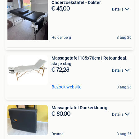
Onderzoekstafel - Dokter
€ 45,00
Details
Huldenberg
3 aug 26
Massagetafel 185x70cm | Retour deal,
sla je slag
€ 72,28
Details
Bezoek website
3 aug 26
Massagetafel Donkerkleurig
€ 80,00
Details
Deurne
3 aug 26