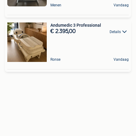
Menen
Vandaag
Andumedic 3 Professional
€ 2.395,00
Details
Ronse
Vandaag