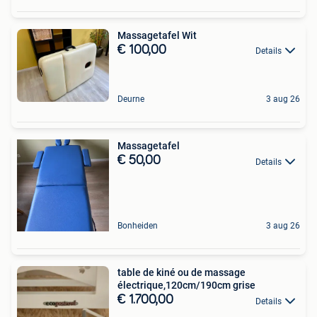
Massagetafel Wit
€ 100,00
Details
Deurne
3 aug 26
Massagetafel
€ 50,00
Details
Bonheiden
3 aug 26
table de kiné ou de massage
électrique,120cm/190cm grise
€ 1.700,00
Details