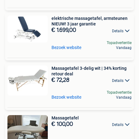
elektrische massagetafel, armsteunen
NIEUW! 3 jaar garantie
€ 1.699,00
Details
Topadvertentie
Bezoek website
Vandaag
Massagetafel 3-delig wit | 34% korting
retour deal
€ 72,28
Details
Topadvertentie
Bezoek website
Vandaag
Massagetafel
€ 100,00
Details