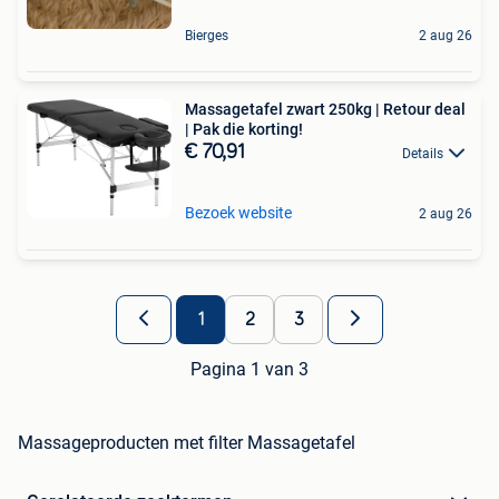
Bierges
2 aug 26
Massagetafel zwart 250kg | Retour deal
| Pak die korting!
€ 70,91
Details
Bezoek website
2 aug 26
1
2
3
Pagina 1 van 3
Massageproducten met filter Massagetafel