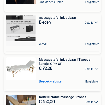
Sint-Martens-Lierde
Eergisteren
massagetafel inklapbaar
Bieden
Details
Wervik
Eergisteren
Massagetafel inklapbaar | Tweede
kansje, OP = OP
€ 72,28
Details
Bezoek website
Eergisteren
fauteuil/table massage 3 zones
€ 150,00
Details