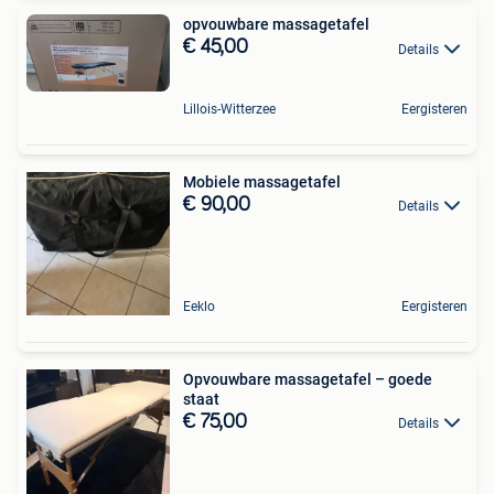
opvouwbare massagetafel
€ 45,00
Details
Lillois-Witterzee
Eergisteren
Mobiele massagetafel
€ 90,00
Details
Eeklo
Eergisteren
Opvouwbare massagetafel – goede
staat
€ 75,00
Details