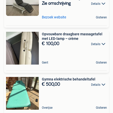
garantie!
Zie omschrijving
Details
Bezoek website
Gisteren
Opvouwbare draagbare massagetafel
met LED-lamp – crème
€ 100,00
Details
Gent
Gisteren
Gymna elektrische behandeltafel
€ 500,00
Details
Overijse
Gisteren