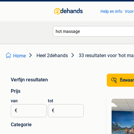
Help en info
Voor
Heel 2dehands
33 resultaten
voor 'hot ma
Home
Verfijn resultaten
Bewaar
Prijs
van
tot
€
€
Categorie