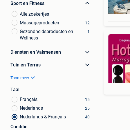
Sport en Fitness
Alle zoekertjes
Massageproducten
12
Gezondheidsproducten en
1
Wellness
Diensten en Vakmensen
Tuin en Terras
Toon meer
Taal
Français
15
Nederlands
25
Nederlands & Français
40
Conditie