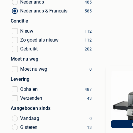
Nederlands
485
Nederlands & Français
585
Conditie
Nieuw
112
Zo goed als nieuw
112
Gebruikt
202
Moet nu weg
Moet nu weg
0
Levering
Ophalen
487
Verzenden
43
Aangeboden sinds
Vandaag
0
Gisteren
13