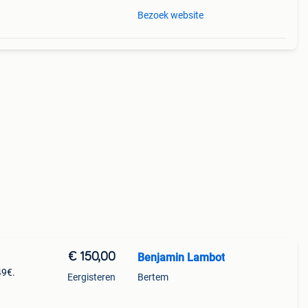
Bezoek website
€ 150,00
Benjamin Lambot
49€.
Eergisteren
Bertem