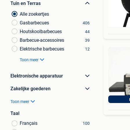
Tuin en Terras
Alle zoekertjes
Gasbarbecues
406
Houtskoolbarbecues
44
Barbecue-accessoires
39
Elektrische barbecues
12
Toon meer
Elektronische apparatuur
Zakelijke goederen
Toon meer
Taal
Français
100