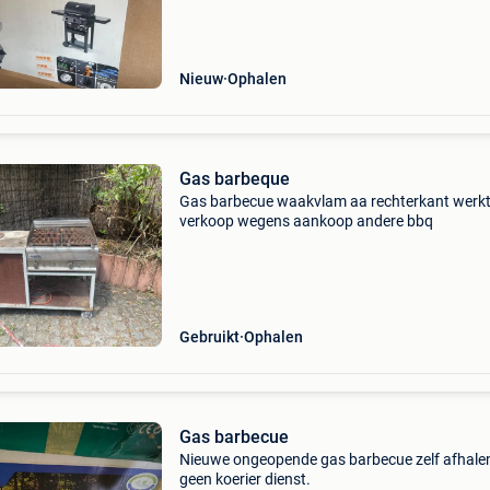
Nieuw
Ophalen
Gas barbeque
Gas barbecue waakvlam aa rechterkant werkt
verkoop wegens aankoop andere bbq
Gebruikt
Ophalen
Gas barbecue
Nieuwe ongeopende gas barbecue zelf afhale
geen koerier dienst.