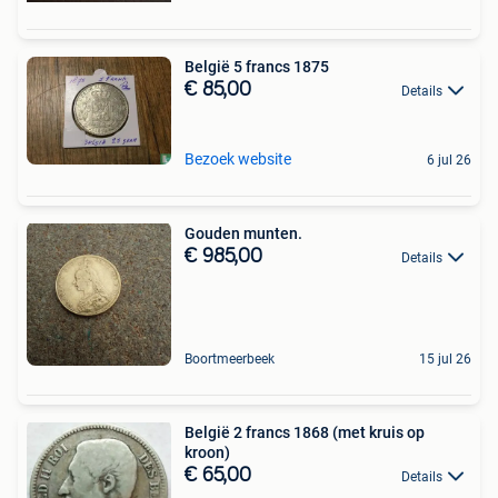
België 5 francs 1875
€ 85,00
Details
Bezoek website
6 jul 26
Gouden munten.
€ 985,00
Details
Boortmeerbeek
15 jul 26
België 2 francs 1868 (met kruis op
kroon)
€ 65,00
Details