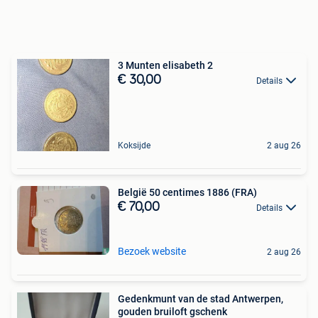
3 Munten elisabeth 2
€ 30,00
Details
Koksijde
2 aug 26
België 50 centimes 1886 (FRA)
€ 70,00
Details
Bezoek website
2 aug 26
Gedenkmunt van de stad Antwerpen,
gouden bruiloft gschenk