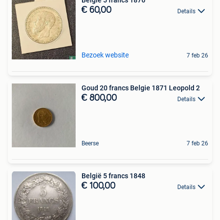
België 5 francs 1876
€ 60,00
Details
Bezoek website
7 feb 26
Goud 20 francs Belgie 1871 Leopold 2
€ 800,00
Details
Beerse
7 feb 26
België 5 francs 1848
€ 100,00
Details