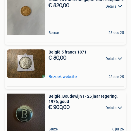
€ 820,00
Details
Beerse
28 dec 25
België 5 francs 1871
€ 80,00
Details
Bezoek website
28 dec 25
België, Boudewijn I - 25 jaar regering,
1976, goud
€ 900,00
Details
Leuze
6 jul 26