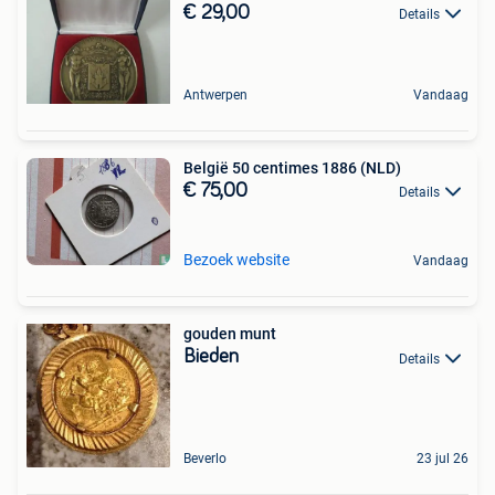
€ 29,00
Details
Antwerpen
Vandaag
België 50 centimes 1886 (NLD)
€ 75,00
Details
Bezoek website
Vandaag
gouden munt
Bieden
Details
Beverlo
23 jul 26