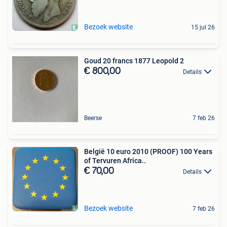
Bezoek website
15 jul 26
Goud 20 francs 1877 Leopold 2
€ 800,00
Details
Beerse
7 feb 26
België 10 euro 2010 (PROOF) 100 Years
of Tervuren Africa..
€ 70,00
Details
Bezoek website
7 feb 26