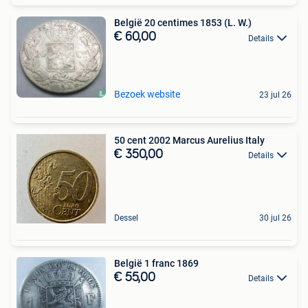
België 20 centimes 1853 (L. W.)
€ 60,00
Details
Bezoek website
23 jul 26
50 cent 2002 Marcus Aurelius Italy
€ 350,00
Details
Dessel
30 jul 26
België 1 franc 1869
€ 55,00
Details