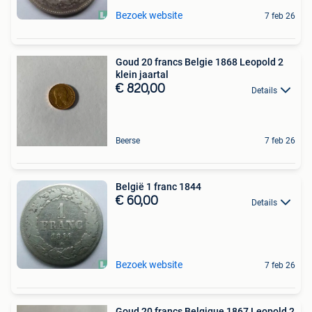
Bezoek website
7 feb 26
Goud 20 francs Belgie 1868 Leopold 2
klein jaartal
€ 820,00
Details
Beerse
7 feb 26
België 1 franc 1844
€ 60,00
Details
Bezoek website
7 feb 26
Goud 20 francs Belgique 1867 Leopold 2