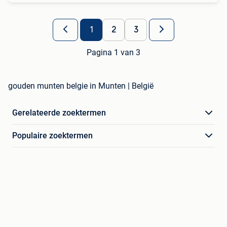
1
2
3
Pagina 1 van 3
gouden munten belgie in Munten | België
Gerelateerde zoektermen
Populaire zoektermen