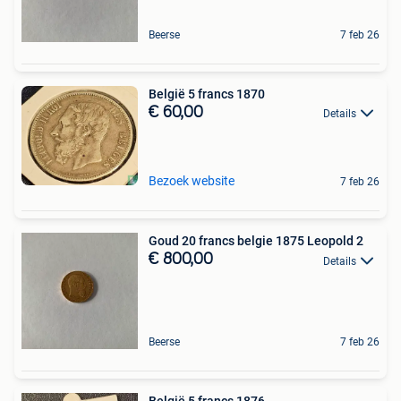
Beerse
7 feb 26
België 5 francs 1870
€ 60,00
Details
Bezoek website
7 feb 26
Goud 20 francs belgie 1875 Leopold 2
€ 800,00
Details
Beerse
7 feb 26