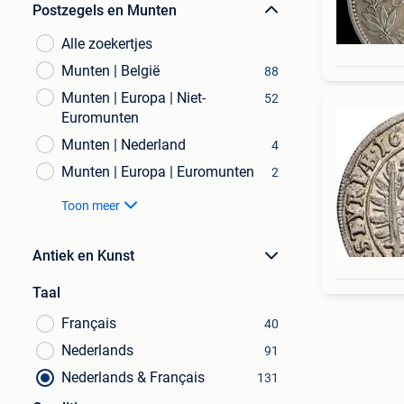
Postzegels en Munten
Alle zoekertjes
Munten | België
88
Munten | Europa | Niet-
52
Euromunten
Munten | Nederland
4
Munten | Europa | Euromunten
2
Toon meer
Antiek en Kunst
Taal
Français
40
Nederlands
91
Nederlands & Français
131