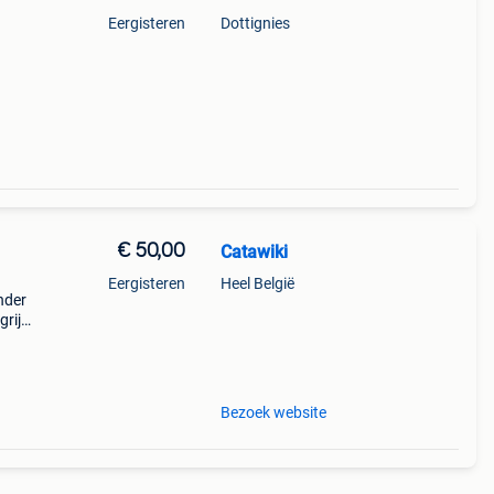
Eergisteren
Dottignies
€ 50,00
Catawiki
Eergisteren
Heel België
onder
rijk:
 1674
Bezoek website