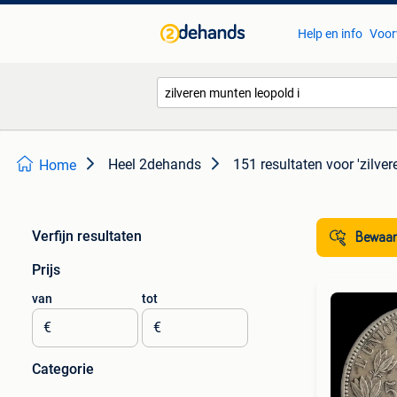
Help en info
Voor
Heel 2dehands
151 resultaten
voor 'zilve
Home
Verfijn resultaten
Bewaar
Prijs
van
tot
€
€
Categorie