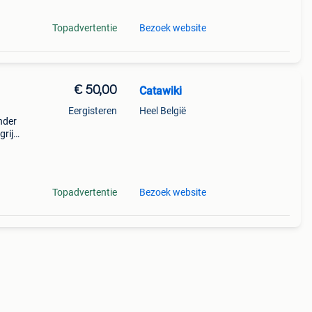
Topadvertentie
Bezoek website
€ 50,00
Catawiki
Eergisteren
Heel België
onder
rijk:
 1674
Topadvertentie
Bezoek website