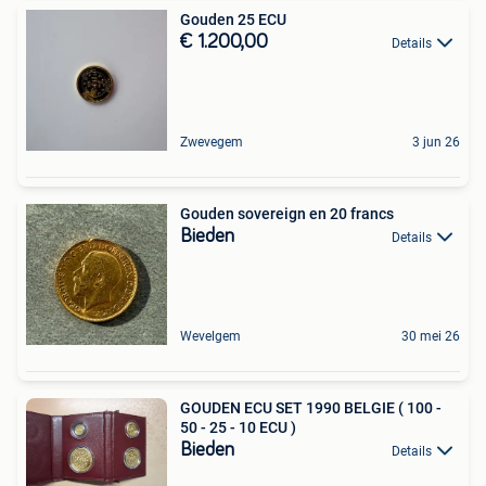
Gouden 25 ECU
€ 1.200,00
Details
Zwevegem
3 jun 26
Gouden sovereign en 20 francs
Bieden
Details
Wevelgem
30 mei 26
GOUDEN ECU SET 1990 BELGIE ( 100 -
50 - 25 - 10 ECU )
Bieden
Details