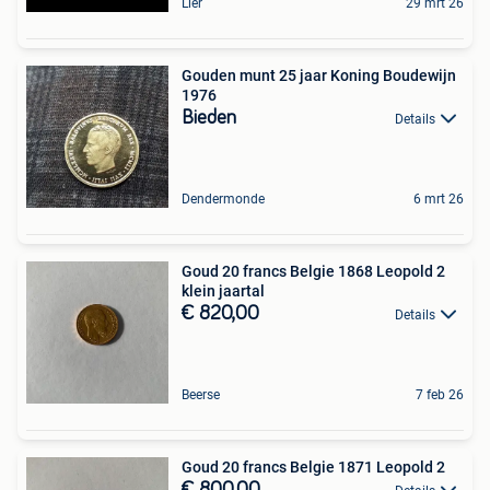
Lier
29 mrt 26
Gouden munt 25 jaar Koning Boudewijn
1976
Bieden
Details
Dendermonde
6 mrt 26
Goud 20 francs Belgie 1868 Leopold 2
klein jaartal
€ 820,00
Details
Beerse
7 feb 26
Goud 20 francs Belgie 1871 Leopold 2
€ 800,00