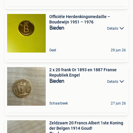
Officiële Herdenkingsmedaille –
Boudewijn 1951 – 1976
Bieden
Details
Geel
29 jun 26
2 x 20 frank Or 1893 en 1887 Franse
Republiek Engel
Bieden
Details
Schaarbeek
27 jun 26
Zeldzaam 20 Francs Albert 1ste Koning
der Belgen 1914 Goud!