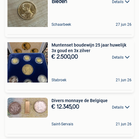
Bieden
Details
Schaarbeek
27 jun 26
Muntenset boudewijn 25 jaar huwelijk
3x goud en 3x zilver
€ 2.500,00
Details
Stabroek
21 jun 26
Divers monnaye de Belgique
€ 12.345,00
Details
Saint-Servais
21 jun 26