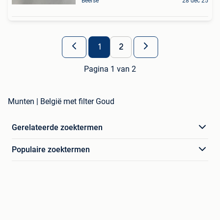
Beerse
28 dec 25
1
2
Pagina 1 van 2
Munten | België met filter Goud
Gerelateerde zoektermen
Populaire zoektermen