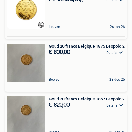
Leuven
26 jan 26
Goud 20 francs Belgique 1875 Leopold 2
€ 800,00
Details
Beerse
28 dec 25
Goud 20 francs Belgique 1867 Leopold 2
€ 820,00
Details