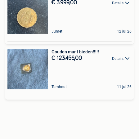
€ 3.999,00
Details
Jumet
12 jul 26
Gouden munt bieden!!!!!
€ 123.456,00
Details
Turnhout
11 jul 26