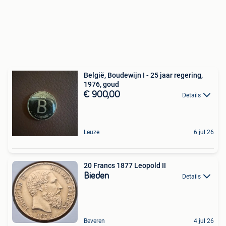
België, Boudewijn I - 25 jaar regering,
1976, goud
€ 900,00
Details
Leuze
6 jul 26
20 Francs 1877 Leopold II
Bieden
Details
Beveren
4 jul 26