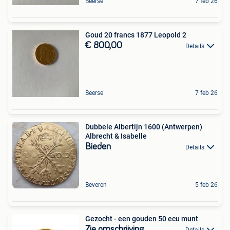
Beerse
7 feb 26
Goud 20 francs 1877 Leopold 2
€ 800,00
Details
Beerse
7 feb 26
Dubbele Albertijn 1600 (Antwerpen)
Albrecht & Isabelle
Bieden
Details
Beveren
5 feb 26
Gezocht - een gouden 50 ecu munt
Zie omschrijving
Details