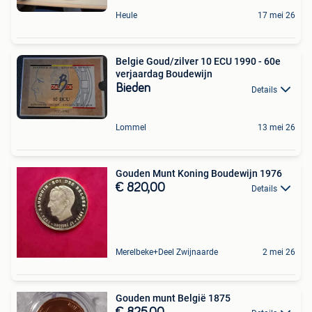
Heule
17 mei 26
Belgie Goud/zilver 10 ECU 1990 - 60e
verjaardag Boudewijn
Bieden
Details
Lommel
13 mei 26
Gouden Munt Koning Boudewijn 1976
€ 820,00
Details
Merelbeke+Deel Zwijnaarde
2 mei 26
Gouden munt België 1875