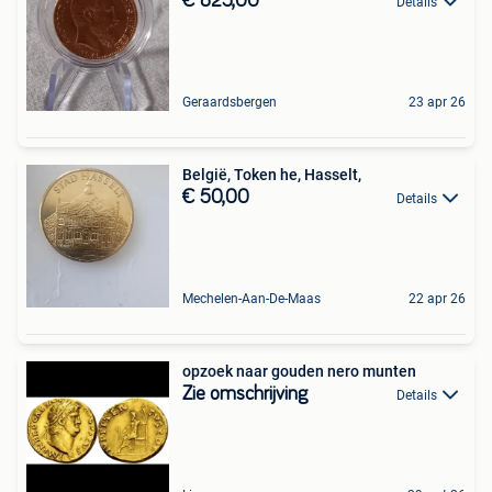
€ 825,00
Details
Geraardsbergen
23 apr 26
België, Token he, Hasselt,
€ 50,00
Details
Mechelen-Aan-De-Maas
22 apr 26
opzoek naar gouden nero munten
Zie omschrijving
Details