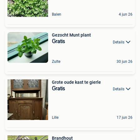
Balen
4 jun 26
Gezocht Munt plant
Gratis
Details
Zulte
30 jun 26
Grote oude kast te gierle
Gratis
Details
Lille
17 jun 26
Brandhout