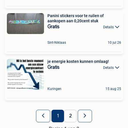
Panini stickers voor te ruilen of
aankopen aan 0,20cent stuk
Gratis
Details
Sint-Niklaas
10 jul 26
je energie kosten kunnen omlaag!
Gratis
Details
Kuringen
15 aug 25
1
2