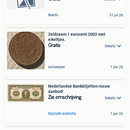
Brecht
31 jul 26
Zeldzaam 1 eurocent 2002 met
eikeltjes.
Gratis
Details
Antwerpen
7 jan 26
Nederlandse Bankbiljetten nieuw
aanbod!
Zie omschrijving
Details
Bezoek website
7 jan 26