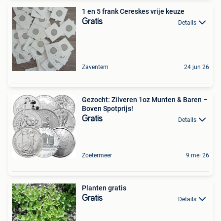
1 en 5 frank Cereskes vrije keuze
Gratis
Details
Zaventem
24 jun 26
Gezocht: Zilveren 1oz Munten & Baren –
Boven Spotprijs!
Gratis
Details
Zoetermeer
9 mei 26
Planten gratis
Gratis
Details