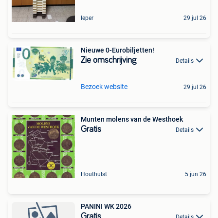
Ieper
29 jul 26
Nieuwe 0-Eurobiljetten!
Zie omschrijving
Details
Bezoek website
29 jul 26
Munten molens van de Westhoek
Gratis
Details
Houthulst
5 jun 26
PANINI WK 2026
Gratis
Details