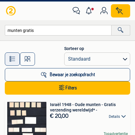
Alle categorieën…
Sorteer op
Alle afstanden…
Bewaar je zoekopdracht
Filters
Israël 1948 - Oude munten - Gratis
verzending wereldwijd* -
€ 20,00
Details
Topadvertentie