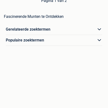
Pagina 1 van 2
Fascinerende Munten te Ontdekken
Gerelateerde zoektermen
Populaire zoektermen