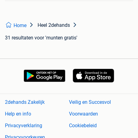
Heel 2dehands
Home
31 resultaten
voor 'munten gratis'
2dehands Zakelijk
Veilig en Succesvol
Help en info
Voorwaarden
Privacyverklaring
Cookiebeleid
Privacyvoorkeuren