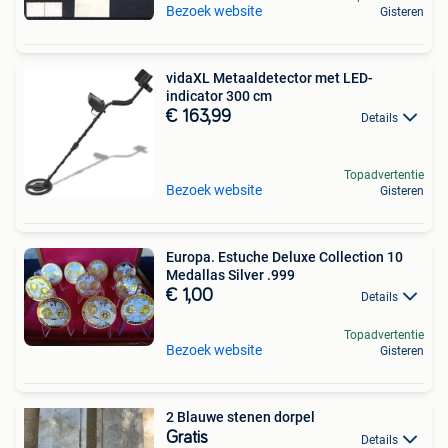
Bezoek website
Gisteren
vidaXL Metaaldetector met LED-
indicator 300 cm
€ 163,99
Details
Topadvertentie
Bezoek website
Gisteren
Europa. Estuche Deluxe Collection 10
Medallas Silver .999
€ 1,00
Details
Topadvertentie
Bezoek website
Gisteren
2 Blauwe stenen dorpel
Gratis
Details