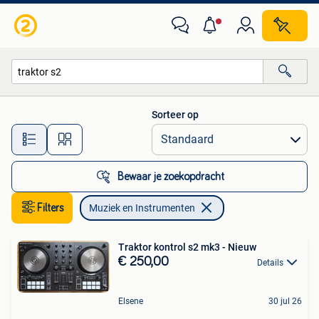
Muziek en Instrumenten
Sorteer op
Alle afstanden…
Bewaar je zoekopdracht
Filters
Muziek en Instrumenten
Traktor kontrol s2 mk3 - Nieuw
€ 250,00
Details
Elsene
30 jul 26