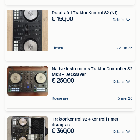
Draaitafel Traktor Kontrol S2 (NI)
€ 150,00
Details
Tienen
22 jun 26
Native Instruments Traktor Controller S2
MK3 + Decksaver
€ 250,00
Details
Roeselare
5 mei 26
Traktor kontrol s2 + kontrolf1 met
draagtas.
€ 360,00
Details