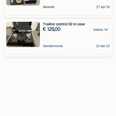
Maaseik
27 apr 26
Traktor control S2 in case
€ 125,00
Details
Dendermonde
23 dec 25