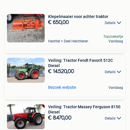
Klepelmaaier voor achter traktor
€ 650,00
Details
Topzoekertje
Hechtel + Deel Helchteren
Vandaag
Veiling: Tractor Fendt Favorit 512C
Diesel
€ 14.520,00
Details
Bezoek website
Vandaag
Veiling: Tractor Massey Ferguson 8150
Diesel
€ 8.470,00
Details