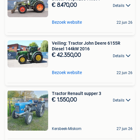
€ 8.470,00
Details
Bezoek website
22 jun 26
Veiling: Tractor John Deere 6155R
Diesel 144kW 2016
€ 42.350,00
Details
Bezoek website
22 jun 26
Tractor Renault supper 3
€ 1.550,00
Details
Kersbeek-Miskom
27 jun 26