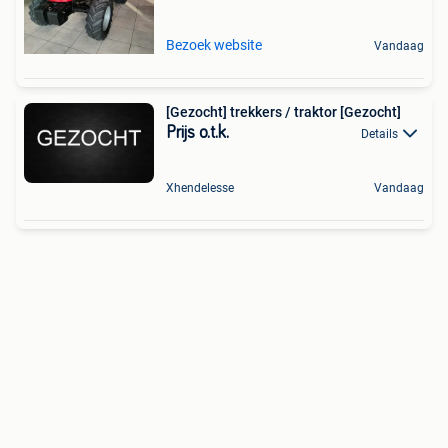
Bezoek website
Vandaag
[Gezocht] trekkers / traktor [Gezocht]
Prijs o.t.k.
Details
Xhendelesse
Vandaag