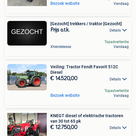
Bezoek website
Vandaag
[Gezocht] trekkers / traktor [Gezocht]
Prijs o.t.k.
Details
Topadvertentie
Xhendelesse
Vandaag
Veiling: Tractor Fendt Favorit 512C
Diesel
€ 14.520,00
Details
Topadvertentie
Bezoek website
Vandaag
KNEGT diesel of elektrische tractoren
van 30 tot 65 pk
€ 12.750,00
Details