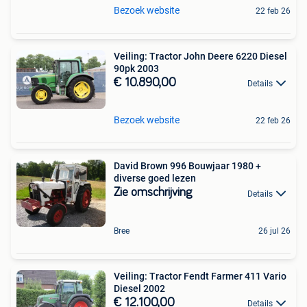
Bezoek website
22 feb 26
Veiling: Tractor John Deere 6220 Diesel
90pk 2003
€ 10.890,00
Details
Bezoek website
22 feb 26
David Brown 996 Bouwjaar 1980 +
diverse goed lezen
Zie omschrijving
Details
Bree
26 jul 26
Veiling: Tractor Fendt Farmer 411 Vario
Diesel 2002
€ 12.100,00
Details