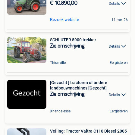
€ 10.890,00
Details
Bezoek website
11 mei 26
SCHLUTER 5900 trekker
Zie omschrijving
Details
Thionville
Eergisteren
[Gezocht ] tractoren of andere
landbouwmachines [Gezocht]
Zie omschrijving
Details
Xhendelesse
Eergisteren
Veiling: Tractor Valtra C110 Diesel 2005