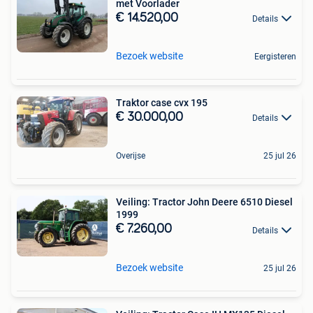
met Voorlader
€ 14.520,00
Details
Bezoek website
Eergisteren
Traktor case cvx 195
€ 30.000,00
Details
Overijse
25 jul 26
Veiling: Tractor John Deere 6510 Diesel
1999
€ 7.260,00
Details
Bezoek website
25 jul 26