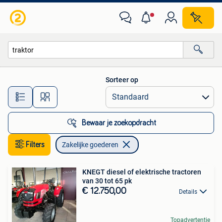
Zakelijke goederen
Sorteer op
Alle afstanden…
Bewaar je zoekopdracht
Filters
Zakelijke goederen
KNEGT diesel of elektrische tractoren
van 30 tot 65 pk
€ 12.750,00
Details
Topadvertentie