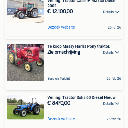
Veiling: Tractor Case IH MX135 Diesel
2002
€ 12.100,00
Details
Bezoek website
25 jul 26
Te koop Massy Harris Pony traktor.
Zie omschrijving
Details
Berg en Terblijt
25 feb 26
Veiling: Tractor Solis 60 Diesel Nieuw
€ 8.470,00
Details
Bezoek website
25 feb 26