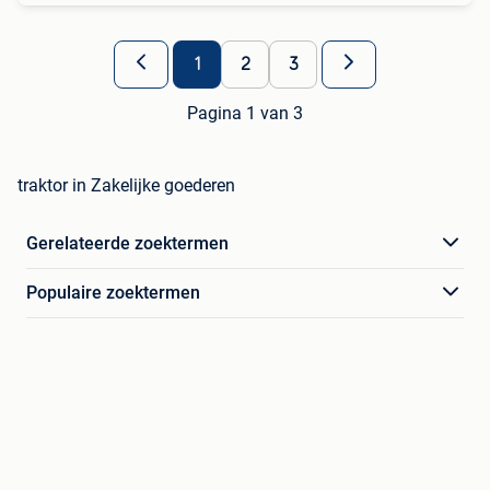
1
2
3
Pagina 1 van 3
traktor in Zakelijke goederen
Gerelateerde zoektermen
Populaire zoektermen