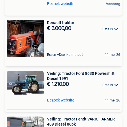
Bezoek website
Vandaag
Renault traktor
€ 3.000,00
Details
Essen +Deel Kalmthout
11 mei 26
Veiling: Tractor Ford 8630 Powershift
Diesel 1991
€ 1.210,00
Details
Bezoek website
11 mei 26
Veiling: Tractor Fendt VARIO FARMER
409 Diesel 86pk