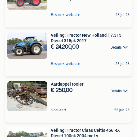
Bezoek website
26 jul 26
Veiling: Tractor New Holland T7.315
Diesel 315pk 2017
€ 24.200,00
Details
Bezoek website
26 jul 26
Aardappel rooier
€ 250,00
Details
Hoeilaart
22 jun 26
Veiling: Tractor Claas Celtis 456 RX
Diesel 100pk 2004 met v