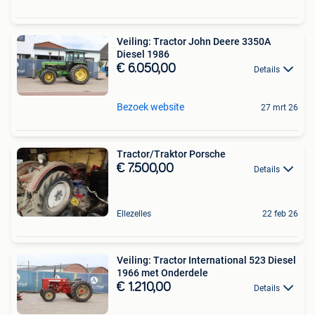
Veiling: Tractor John Deere 3350A
Diesel 1986
€ 6.050,00
Details
Bezoek website
27 mrt 26
Tractor/Traktor Porsche
€ 7.500,00
Details
Ellezelles
22 feb 26
Veiling: Tractor International 523 Diesel
1966 met Onderdele
€ 1.210,00
Details