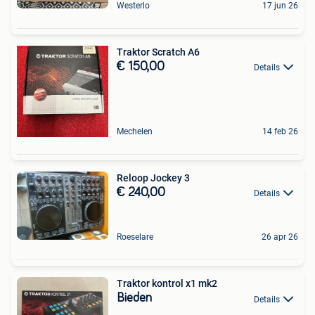
Westerlo
17 jun 26
Traktor Scratch A6
€ 150,00
Details
Mechelen
14 feb 26
Reloop Jockey 3
€ 240,00
Details
Roeselare
26 apr 26
Traktor kontrol x1 mk2
Bieden
Details