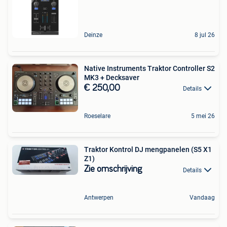
Deinze
8 jul 26
Native Instruments Traktor Controller S2
MK3 + Decksaver
€ 250,00
Details
Roeselare
5 mei 26
Traktor Kontrol DJ mengpanelen (S5 X1
Z1)
Zie omschrijving
Details
Antwerpen
Vandaag