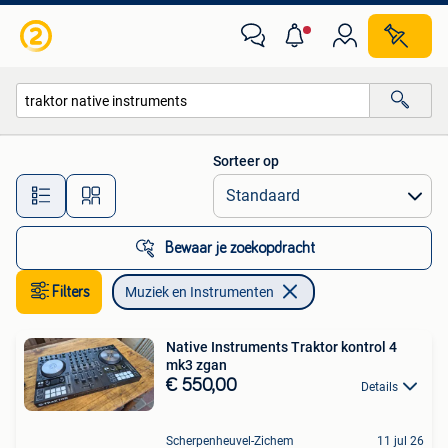
Muziek en Instrumenten
Sorteer op
Alle afstanden…
Bewaar je zoekopdracht
Filters
Muziek en Instrumenten
Native Instruments Traktor kontrol 4
mk3 zgan
€ 550,00
Details
Scherpenheuvel-Zichem
11 jul 26