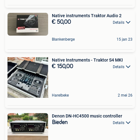
Native instruments Traktor Audio 2
€ 50,00
Details
Blankenberge
15 jan 23
Native Instruments - Traktor S4 MKI
€ 150,00
Details
Harelbeke
2 mei 26
Denon DN-HC4500 music controller
Bieden
Details