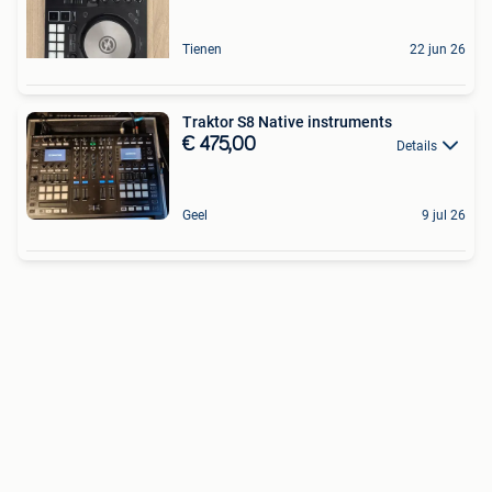
Tienen
22 jun 26
Traktor S8 Native instruments
€ 475,00
Details
Geel
9 jul 26