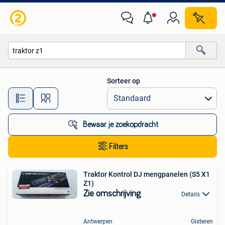
Alle categorieën…
Sorteer op
Alle afstanden…
Bewaar je zoekopdracht
Filters
Traktor Kontrol DJ mengpanelen (S5 X1
Z1)
Zie omschrijving
Details
Antwerpen
Gisteren