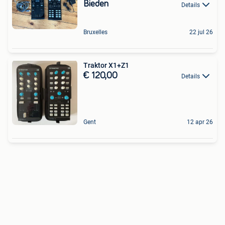
Bieden
Details
Bruxelles
22 jul 26
Traktor X1+Z1
€ 120,00
Details
Gent
12 apr 26