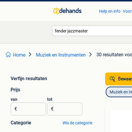
Help en info
Voor
30 resultaten
voo
Home
Muziek en Instrumenten
Verfijn resultaten
Bewaar
Prijs
Muziek en I
van
tot
€
€
Categorie
Wis de categorie