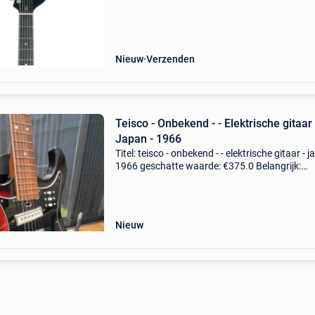
hollow model uit de line-up van novo, en heeft
Nieuw
Verzenden
Teisco - Onbekend - - Elektrische gitaar 
Japan - 1966
Titel: teisco - onbekend - - elektrische gitaar - j
1966 geschatte waarde: €375.0 Belangrijk:
winnende biedingen zijn exclusief 9%
koperbescherming + €3 originele teisco elektr
gi
Nieuw