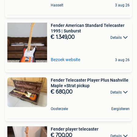
Hasselt
3 aug 26
Fender American Standard Telecaster
1995 | Sunburst
€ 1.349,00
Details
Bezoek website
3 aug 26
Fender Telecaster Player Plus Nashville
Maple +Strat pickup
€ 680,00
Details
Oosterzele
Eergisteren
Fender player telecaster
€ 700,00
Details