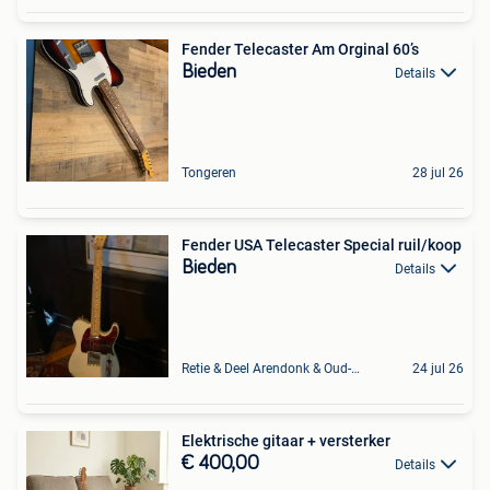
Fender Telecaster Am Orginal 60’s
Bieden
Details
Tongeren
28 jul 26
Fender USA Telecaster Special ruil/koop
Bieden
Details
Retie & Deel Arendonk & Oud-Turnhout
24 jul 26
Elektrische gitaar + versterker
€ 400,00
Details