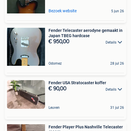
Bezoek website
5 jun 26
Fender Telecaster aerodyne gemaakt in
Japan TBEG hardcase
€ 950,00
Details
Odomez
28 jul 26
Fender USA Stratocaster koffer
€ 90,00
Details
Leuven
31 jul 26
Fender Player Plus Nashville Telecaster