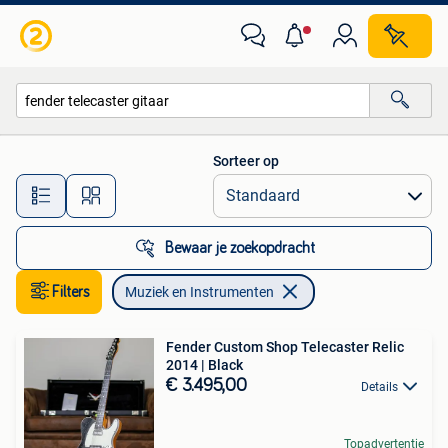
Muziek en Instrumenten
Sorteer op
Alle afstanden…
Bewaar je zoekopdracht
Filters
Muziek en Instrumenten
Fender Custom Shop Telecaster Relic
2014 | Black
€ 3.495,00
Details
Topadvertentie