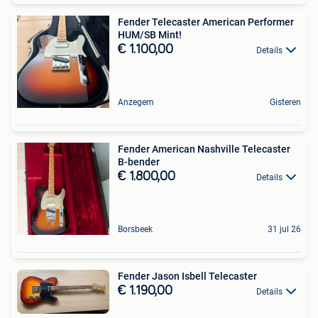
Fender Telecaster American Performer
HUM/SB Mint!
€ 1.100,00
Details
Anzegem
Gisteren
Fender American Nashville Telecaster
B-bender
€ 1.800,00
Details
Borsbeek
31 jul 26
Fender Jason Isbell Telecaster
€ 1.190,00
Details