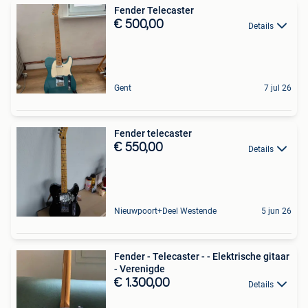
Fender Telecaster
€ 500,00
Details
Gent
7 jul 26
Fender telecaster
€ 550,00
Details
Nieuwpoort+Deel Westende
5 jun 26
Fender - Telecaster - - Elektrische gitaar
- Verenigde
€ 1.300,00
Details