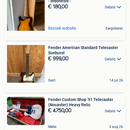
- Indonesië -
€ 180,00
Details
Bezoek website
Eergisteren
Fender American Standard Telecaster
Sunburst
€ 999,00
Details
Gent
14 jul 26
Fender Custom Shop '51 Telecaster
(Nocaster) Heavy Relic
€ 4.750,00
Details
Melle
3 aug 26