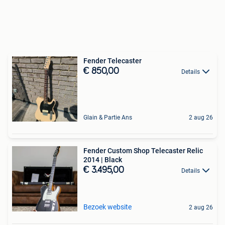
Fender Telecaster
€ 850,00
Details
Glain & Partie Ans
2 aug 26
Fender Custom Shop Telecaster Relic
2014 | Black
€ 3.495,00
Details
Bezoek website
2 aug 26