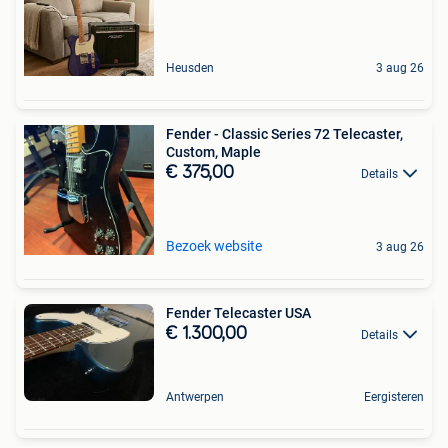
Heusden
3 aug 26
Fender - Classic Series 72 Telecaster,
Custom, Maple
€ 375,00
Details
Bezoek website
3 aug 26
Fender Telecaster USA
€ 1.300,00
Details
Antwerpen
Eergisteren