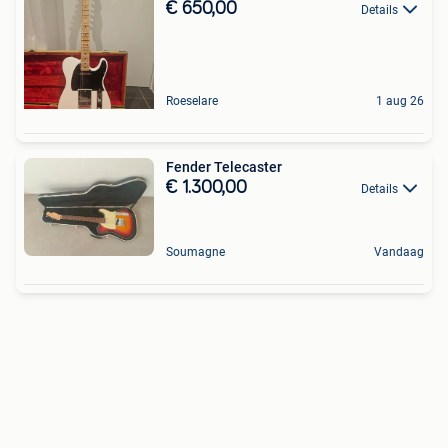
€ 650,00
Details
Roeselare
1 aug 26
Fender Telecaster
€ 1.300,00
Details
Soumagne
Vandaag