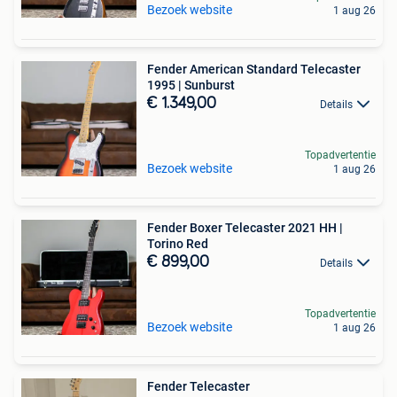
Bezoek website
1 aug 26
Fender American Standard Telecaster
1995 | Sunburst
€ 1.349,00
Details
Topadvertentie
Bezoek website
1 aug 26
Fender Boxer Telecaster 2021 HH |
Torino Red
€ 899,00
Details
Topadvertentie
Bezoek website
1 aug 26
Fender Telecaster