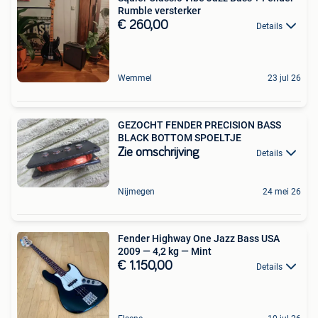
Rumble versterker
€ 260,00
Details
Wemmel
23 jul 26
GEZOCHT FENDER PRECISION BASS
BLACK BOTTOM SPOELTJE
Zie omschrijving
Details
Nijmegen
24 mei 26
Fender Highway One Jazz Bass USA
2009 — 4,2 kg — Mint
€ 1.150,00
Details