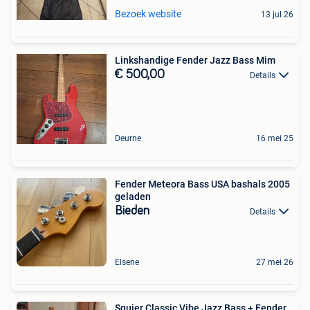
Bezoek website
13 jul 26
Linkshandige Fender Jazz Bass Mim
€ 500,00
Details
Deurne
16 mei 25
Fender Meteora Bass USA bashals 2005
geladen
Bieden
Details
Elsene
27 mei 26
Squier Classic Vibe Jazz Bass + Fender