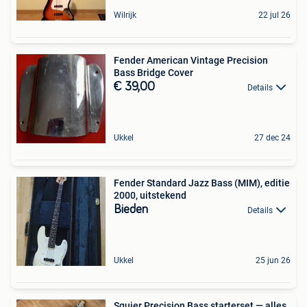
Wilrijk
22 jul 26
Fender American Vintage Precision
Bass Bridge Cover
€ 39,00
Details
Ukkel
27 dec 24
Fender Standard Jazz Bass (MIM), editie
2000, uitstekend
Bieden
Details
Ukkel
25 jun 26
Squier Precision Bass starterset — alles