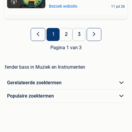
Bezoek website
11 jul 26
1
2
3
Pagina 1 van 3
fender bass in Muziek en Instrumenten
Gerelateerde zoektermen
Populaire zoektermen