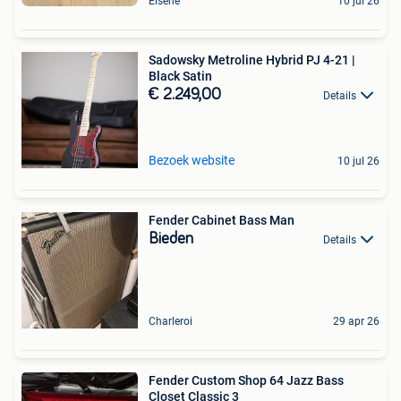
Elsene
10 jul 26
Sadowsky Metroline Hybrid PJ 4-21 |
Black Satin
€ 2.249,00
Details
Bezoek website
10 jul 26
Fender Cabinet Bass Man
Bieden
Details
Charleroi
29 apr 26
Fender Custom Shop 64 Jazz Bass
Closet Classic 3