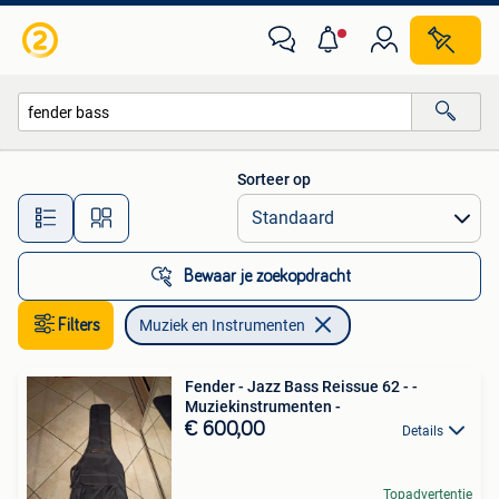
Muziek en Instrumenten
Sorteer op
Alle afstanden…
Bewaar je zoekopdracht
Filters
Muziek en Instrumenten
Fender - Jazz Bass Reissue 62 - -
Muziekinstrumenten -
€ 600,00
Details
Topadvertentie