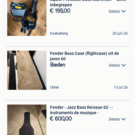
inbegrepen
€ 195,00
Details
Koekelberg
20 jun 26
Fender Bass Case (flightcase) uit de
jaren 60
Bieden
Details
Ukkel
13 jul 26
Fender - Jazz Bass Reissue 62 - -
Instruments de musique -
€ 600,00
Details