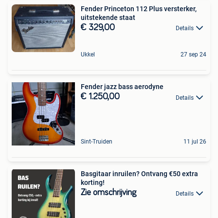
Fender Princeton 112 Plus versterker,
uitstekende staat
€ 329,00
Details
Ukkel
27 sep 24
Fender jazz bass aerodyne
€ 1.250,00
Details
Sint-Truiden
11 jul 26
Basgitaar inruilen? Ontvang €50 extra
korting!
Zie omschrijving
Details