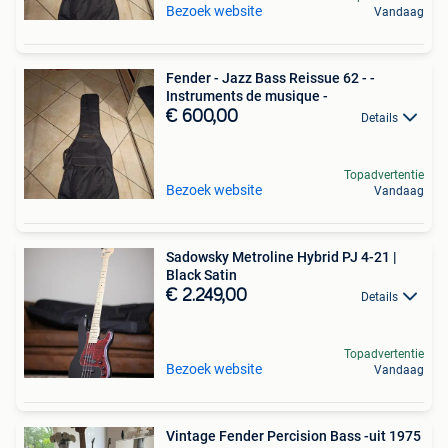
Bezoek website
Vandaag
Fender - Jazz Bass Reissue 62 - -
Instruments de musique -
€ 600,00
Details
Topadvertentie
Bezoek website
Vandaag
Sadowsky Metroline Hybrid PJ 4-21 |
Black Satin
€ 2.249,00
Details
Topadvertentie
Bezoek website
Vandaag
Vintage Fender Percision Bass -uit 1975