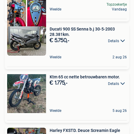
Topzoekertje
Weelde
Vandaag
Ducati 900 SS Senna b.j 30-5-2003
28.381km.
€ 5.750,-
Details
Weelde
2 aug 26
Ktm 65 cc nette betrouwbaren motor.
€ 1.775,-
Details
Weelde
5 aug 26
Harley FXSTD. Deuce Screamin Eagle