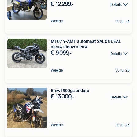
€ 12.299,-
Details
Weelde
30 jul 26
MT07 Y-AMT automaat SALONDEAL
nieuw nieuw nieuw
€ 9.099,-
Details
Weelde
30 jul 26
Bmw f900gs enduro
€ 13.000,-
Details
Weelde
30 jul 26