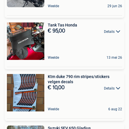
Weelde
29 jun 26
Tank Tas Honda
€ 95,00
Details
Weelde
13 mei 26
Ktm duke 790 rim stripes/stickers
velgen decals
€ 10,00
Details
Weelde
6 aug 22
Suzuki SFV 650 Gladius