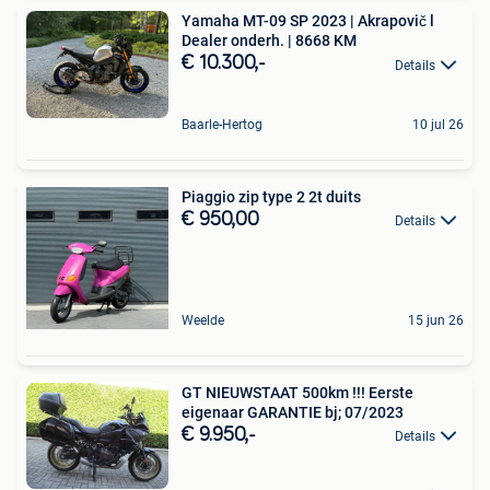
Yamaha MT-09 SP 2023 | Akrapovič l
Dealer onderh. | 8668 KM
€ 10.300,-
Details
Baarle-Hertog
10 jul 26
Piaggio zip type 2 2t duits
€ 950,00
Details
Weelde
15 jun 26
GT NIEUWSTAAT 500km !!! Eerste
eigenaar GARANTIE bj; 07/2023
€ 9.950,-
Details