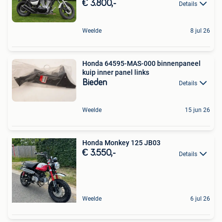
€ 3.800,-
Details
Weelde
8 jul 26
Honda 64595-MAS-000 binnenpaneel
kuip inner panel links
Bieden
Details
Weelde
15 jun 26
Honda Monkey 125 JB03
€ 3.550,-
Details
Weelde
6 jul 26