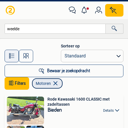
Motoren
Sorteer op
Alle afstanden…
Bewaar je zoekopdracht
Filters
Motoren
Rode Kawasaki 1600 CLASSIC met
zadeltassen
Bieden
Details