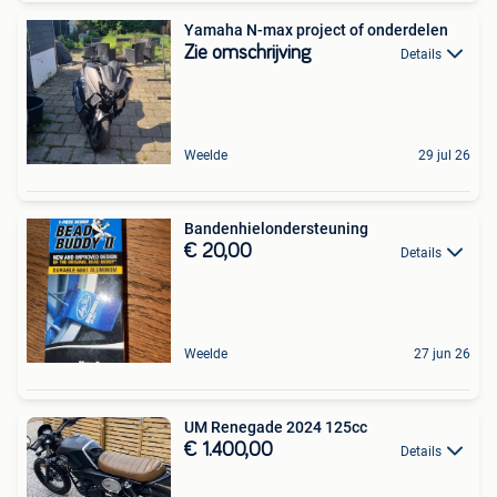
Yamaha N-max project of onderdelen
Zie omschrijving
Details
Weelde
29 jul 26
Bandenhielondersteuning
€ 20,00
Details
Weelde
27 jun 26
UM Renegade 2024 125cc
€ 1.400,00
Details