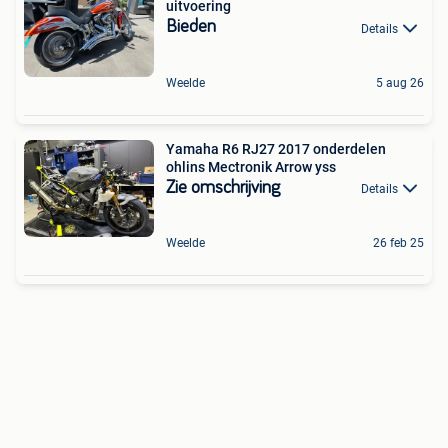
uitvoering
Bieden
Details
Weelde
5 aug 26
Yamaha R6 RJ27 2017 onderdelen
ohlins Mectronik Arrow yss
Zie omschrijving
Details
Weelde
26 feb 25