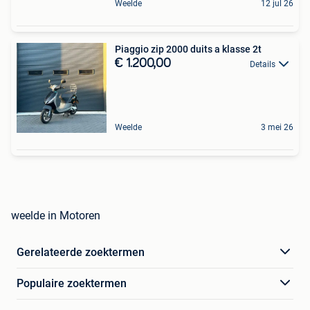
Weelde
12 jul 26
Piaggio zip 2000 duits a klasse 2t
€ 1.200,00
Details
Weelde
3 mei 26
weelde in Motoren
Gerelateerde zoektermen
Populaire zoektermen