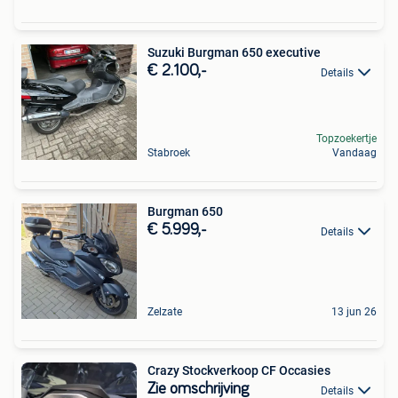
Suzuki Burgman 650 executive
€ 2.100,-
Details
Topzoekertje
Stabroek
Vandaag
Burgman 650
€ 5.999,-
Details
Zelzate
13 jun 26
Crazy Stockverkoop CF Occasies
Zie omschrijving
Details