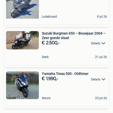
Lodelinsart
9 jul 26
Suzuki Burgman 650 – Bouwjaar 2004 –
Zeer goede staat
€ 2.500,-
Details
Genk
21 jul 26
Yamaha Tmax 500 - Oldtimer
€ 1.990,-
Details
Wavre
25 jul 26