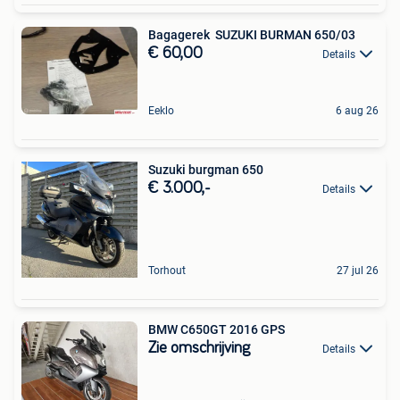
Bagagerek SUZUKI BURMAN 650/03
€ 60,00
Details
Eeklo
6 aug 26
Suzuki burgman 650
€ 3.000,-
Details
Torhout
27 jul 26
BMW C650GT 2016 GPS
Zie omschrijving
Details