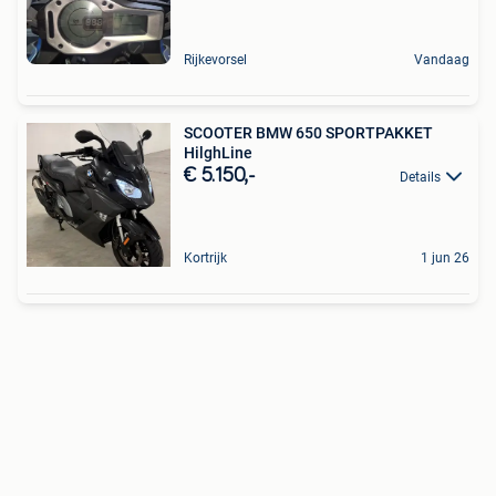
Rijkevorsel
Vandaag
SCOOTER BMW 650 SPORTPAKKET
HilghLine
€ 5.150,-
Details
Kortrijk
1 jun 26