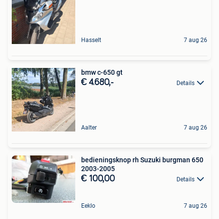
Hasselt
7 aug 26
bmw c-650 gt
€ 4.680,-
Details
Aalter
7 aug 26
bedieningsknop rh Suzuki burgman 650
2003-2005
€ 100,00
Details
Eeklo
7 aug 26