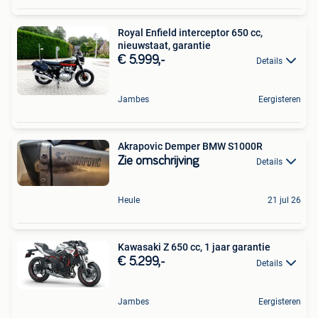
Royal Enfield interceptor 650 cc,
nieuwstaat, garantie
€ 5.999,-
Details
Jambes
Eergisteren
Akrapovic Demper BMW S1000R
Zie omschrijving
Details
Heule
21 jul 26
Kawasaki Z 650 cc, 1 jaar garantie
€ 5.299,-
Details
Jambes
Eergisteren