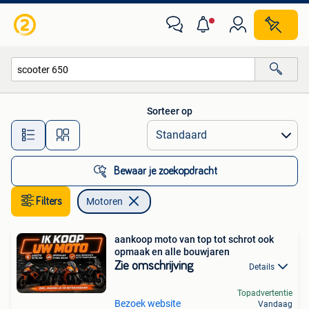
Motoren
Sorteer op
Alle afstanden…
Bewaar je zoekopdracht
Filters
Motoren
aankoop moto van top tot schrot ook
opmaak en alle bouwjaren
Zie omschrijving
Details
Topadvertentie
Bezoek website
Vandaag