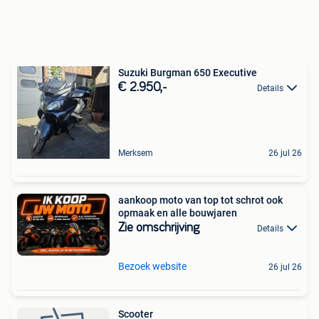
Suzuki Burgman 650 Executive
€ 2.950,-
Details
Merksem
26 jul 26
aankoop moto van top tot schrot ook
opmaak en alle bouwjaren
Zie omschrijving
Details
Bezoek website
26 jul 26
Scooter