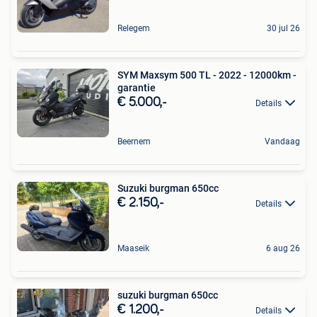
Relegem
30 jul 26
SYM Maxsym 500 TL - 2022 - 12000km -
garantie
€ 5.000,-
Details
Beernem
Vandaag
Suzuki burgman 650cc
€ 2.150,-
Details
Maaseik
6 aug 26
suzuki burgman 650cc
€ 1.200,-
Details