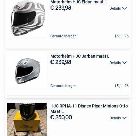
Motorhelm HJC Eldon maat L
€ 239,98
Details
Geraardsbergen
15 jul 26
Motorhelm HJC Jarban maat L
€ 239,98
Details
Geraardsbergen
15 jul 26
HJC RPHA-11 Disney Pixar Minions Otto
Maat L
€ 250,00
Details