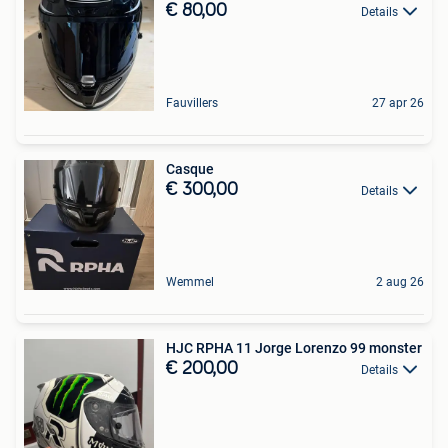
€ 80,00
Details
Fauvillers
27 apr 26
Casque
€ 300,00
Details
Wemmel
2 aug 26
HJC RPHA 11 Jorge Lorenzo 99 monster
€ 200,00
Details