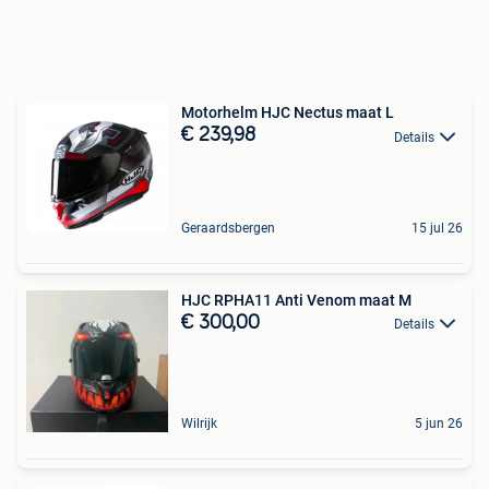
Motorhelm HJC Nectus maat L
€ 239,98
Details
Geraardsbergen
15 jul 26
HJC RPHA11 Anti Venom maat M
€ 300,00
Details
Wilrijk
5 jun 26