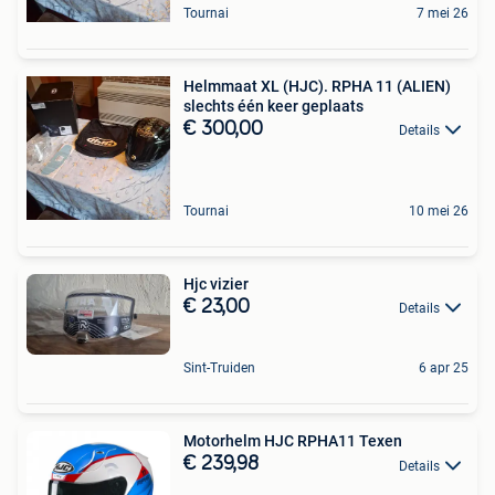
Tournai
7 mei 26
Helmmaat XL (HJC). RPHA 11 (ALIEN)
slechts één keer geplaats
€ 300,00
Details
Tournai
10 mei 26
Hjc vizier
€ 23,00
Details
Sint-Truiden
6 apr 25
Motorhelm HJC RPHA11 Texen
€ 239,98
Details