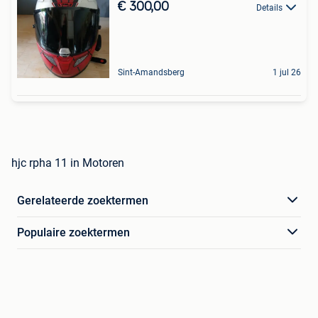
€ 300,00
Details
Sint-Amandsberg
1 jul 26
hjc rpha 11 in Motoren
Gerelateerde zoektermen
Populaire zoektermen