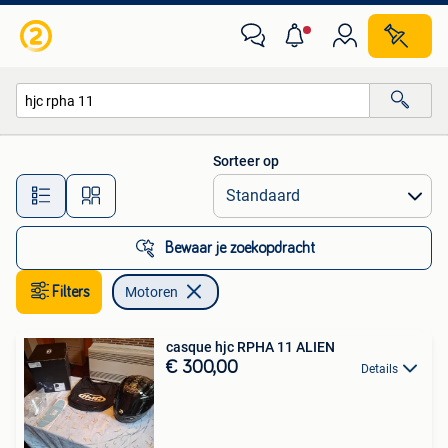
Motoren
Sorteer op
Alle afstanden…
Bewaar je zoekopdracht
Filters
Motoren
casque hjc RPHA 11 ALIEN
€ 300,00
Details