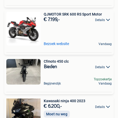
QJMOTOR SRK 600 RS Sport Motor
€ 7.199,-
Details
Bezoek website
Vandaag
Cfmoto 450 clc
Bieden
Details
Topzoekertje
Begijnendijk
Vandaag
Kawasaki ninja 400 2023
€ 6.200,-
Details
Moet nu weg