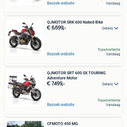
Bezoek website
Vandaag
QJMOTOR SRK 600 Naked Bike
€ 6.699,-
Details
Topadvertentie
Bezoek website
Vandaag
QJMOTOR SRT 600 SX TOURING
Adventure Motor
€ 7.499,-
Details
Topadvertentie
Bezoek website
Vandaag
CFMOTO 450 MG