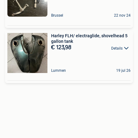
Brussel
22 nov 24
Harley FLH/ electraglide, shovelhead 5
gallon tank
€ 123,98
Details
Lummen
19 jul 26