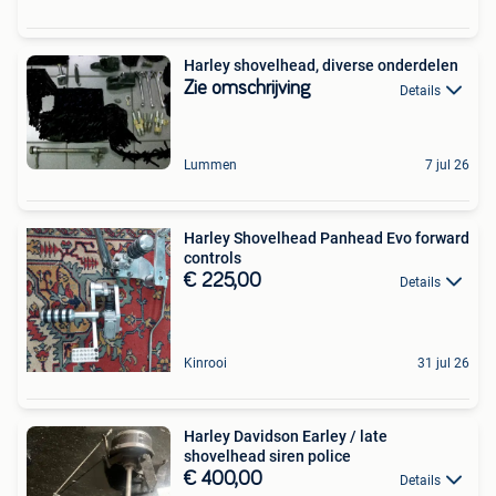
Harley shovelhead, diverse onderdelen
Zie omschrijving
Details
Lummen
7 jul 26
Harley Shovelhead Panhead Evo forward
controls
€ 225,00
Details
Kinrooi
31 jul 26
Harley Davidson Earley / late
shovelhead siren police
€ 400,00
Details