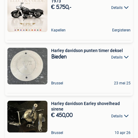
1973
€ 5.750,-
Details
Kapellen
Eergisteren
Harley davidson punten timer deksel
Bieden
Details
Brussel
23 mei 25
Harley davidson Earley shovelhead
sirene
€ 450,00
Details
Brussel
10 apr 26