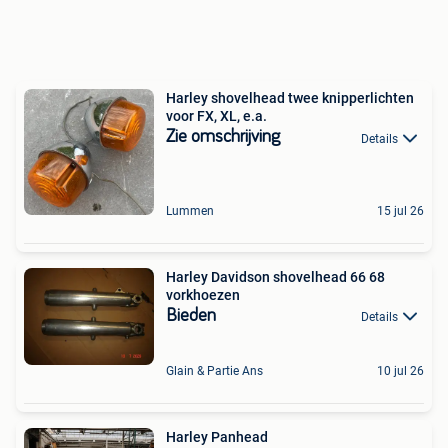
Harley shovelhead twee knipperlichten
voor FX, XL, e.a.
Zie omschrijving
Details
Lummen
15 jul 26
Harley Davidson shovelhead 66 68
vorkhoezen
Bieden
Details
Glain & Partie Ans
10 jul 26
Harley Panhead