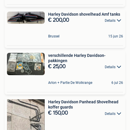
Harley Davidson shovelhead Amf tanks
€ 200,00
Details
Brussel
15 jun 26
verschillende Harley Davidson-
pakkingen
€ 25,00
Details
Arlon + Partie De Wolkrange
6 jul 26
Harley Davidson Panhead Shovelhead
koffer guards
€ 150,00
Details