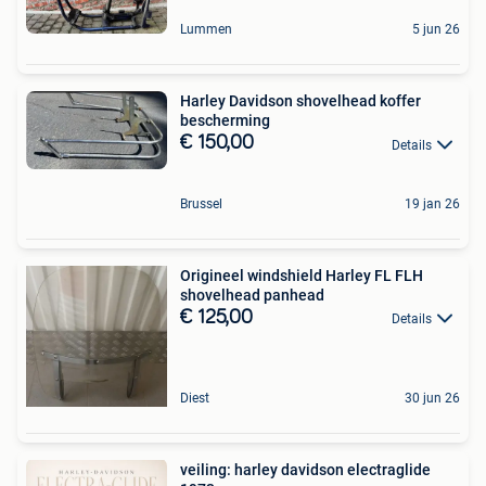
Lummen
5 jun 26
Harley Davidson shovelhead koffer
bescherming
€ 150,00
Details
Brussel
19 jan 26
Origineel windshield Harley FL FLH
shovelhead panhead
€ 125,00
Details
Diest
30 jun 26
veiling: harley davidson electraglide