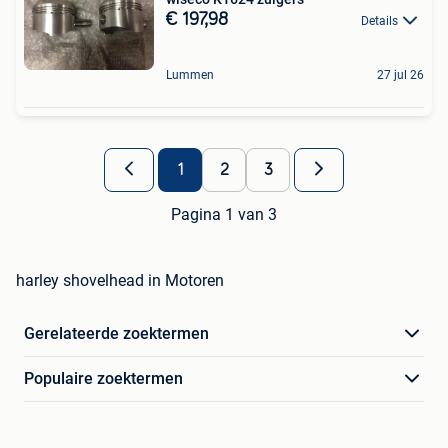
€ 197,98
Details
Lummen
27 jul 26
1
2
3
Pagina 1 van 3
harley shovelhead in Motoren
Gerelateerde zoektermen
Populaire zoektermen