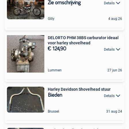
Zie omschrijving
Details
Gilly
4 aug 26
DELORTO PHM 38BS carburator ideaal
voor harley shovelhead
€ 124,90
Details
Lummen
27 jun 26
Harley Davidson Shovelhead stuur
Bieden
Details
Brussel
31 aug 24