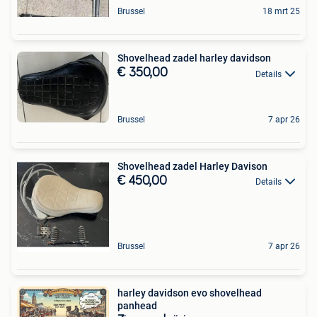
Brussel
18 mrt 25
Shovelhead zadel harley davidson
€ 350,00
Details
Brussel
7 apr 26
Shovelhead zadel Harley Davison
€ 450,00
Details
Brussel
7 apr 26
harley davidson evo shovelhead
panhead