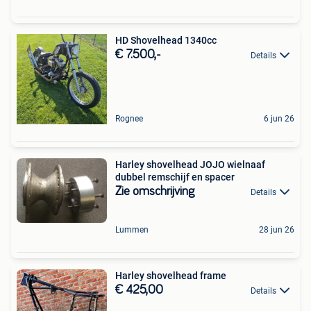
HD Shovelhead 1340cc
€ 7.500,-
Details
Rognee
6 jun 26
Harley shovelhead JOJO wielnaaf
dubbel remschijf en spacer
Zie omschrijving
Details
Lummen
28 jun 26
Harley shovelhead frame
€ 425,00
Details