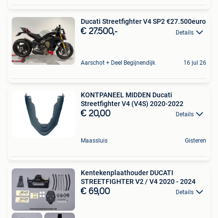
Ducati Streetfighter V4 SP2 €27.500euro
€ 27.500,-
Details
Aarschot + Deel Begijnendijk
16 jul 26
KONTPANEEL MIDDEN Ducati
Streetfighter V4 (V4S) 2020-2022
€ 20,00
Details
Maassluis
Gisteren
Kentekenplaathouder DUCATI
STREETFIGHTER V2 / V4 2020 - 2024
€ 69,00
Details