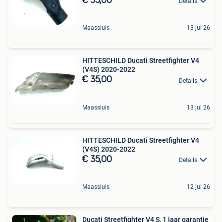
€ 35,00
Details
Maassluis
13 jul 26
HITTESCHILD Ducati Streetfighter V4
(V4S) 2020-2022
€ 35,00
Details
Maassluis
13 jul 26
HITTESCHILD Ducati Streetfighter V4
(V4S) 2020-2022
€ 35,00
Details
Maassluis
12 jul 26
Ducati Streetfighter V4 S, 1 jaar garantie