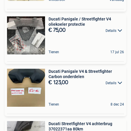
Ducati Panigale / Streetfighter V4
oliekoeler protectie
€ 75,00
Details
Tienen
17 jul 26
Ducati Panigale V4 & Streetfighter
Carbon onderdelen
€ 123,00
Details
Tienen
8 dec 24
Ducati Streetfighter V4 achterbrug
37022371aa 80km