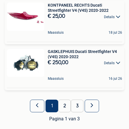
KONTPANEEL RECHTS Ducati
Streetfighter V4 (V4S) 2020-2022
€ 25,00
Details
Maassluis
18 jul 26
GASKLEPHUIS Ducati Streetfighter V4
(V4S) 2020-2022
€ 250,00
Details
Maassluis
16 jul 26
1
2
3
Pagina 1 van 3