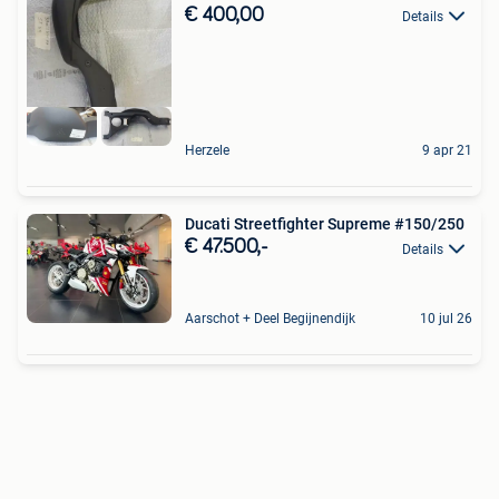
€ 400,00
Details
Herzele
9 apr 21
Ducati Streetfighter Supreme #150/250
€ 47.500,-
Details
Aarschot + Deel Begijnendijk
10 jul 26