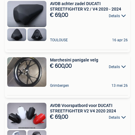
AVDB achter zadel DUCATI
STREETFIGHTER V2 / V4 2020 - 2024
€ 69,00
Details
TOULOUSE
16 apr 26
Marchesini panigale velg
€ 600,00
Details
Grimbergen
13 mei 26
AVDB Voorspatbord voor DUCATI
STREETFIGHTER V2 V4 2020 2024
€ 69,00
Details