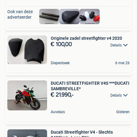
Ook van deze
adverteerder
Originele zadel streetfighter v4 2020
€ 100,00
Details
Diepenbeek
6 mei 26
DUCATI STREETFIGHTER V4S ***DUCATI
SAMBREVILLE*
€ 21.990,-
Details
Auvelais
Gisteren
Ducati Streetfighter V4 - Slechts