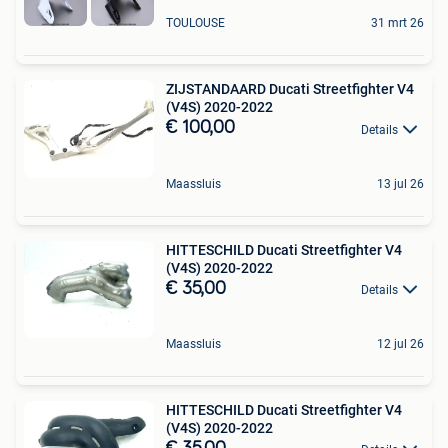
TOULOUSE
31 mrt 26
ZIJSTANDAARD Ducati Streetfighter V4
(V4S) 2020-2022
€ 100,00
Details
Maassluis
13 jul 26
HITTESCHILD Ducati Streetfighter V4
(V4S) 2020-2022
€ 35,00
Details
Maassluis
12 jul 26
HITTESCHILD Ducati Streetfighter V4
(V4S) 2020-2022