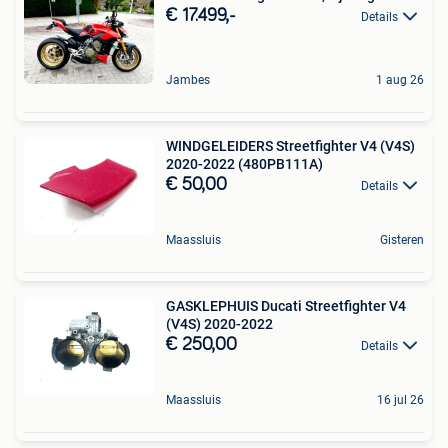
€ 17.499,-
Details
Jambes
1 aug 26
WINDGELEIDERS Streetfighter V4 (V4S)
2020-2022 (480PB111A)
€ 50,00
Details
Maassluis
Gisteren
GASKLEPHUIS Ducati Streetfighter V4
(V4S) 2020-2022
€ 250,00
Details
Maassluis
16 jul 26