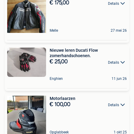
€ 175,00
Details
Melle
27 mei 26
Nieuwe leren Ducati Flow
zomerhandschoenen.
€ 25,00
Details
Enghien
11 jun 26
Motorlaarzen
€ 100,00
Details
Opglabbeek
1 okt 25