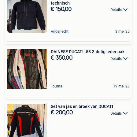
technisch
€ 150,00
Details
Anderlecht
3 mei 25
DAINESE DUCATI t58 2-delig leder pak
€ 350,00
Details
Tournai
19 mei 26
Set van jas en broek van DUCATI
€ 200,00
Details