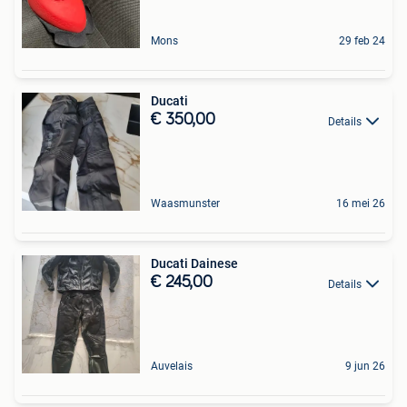
Mons
29 feb 24
Ducati
€ 350,00
Details
Waasmunster
16 mei 26
Ducati Dainese
€ 245,00
Details
Auvelais
9 jun 26