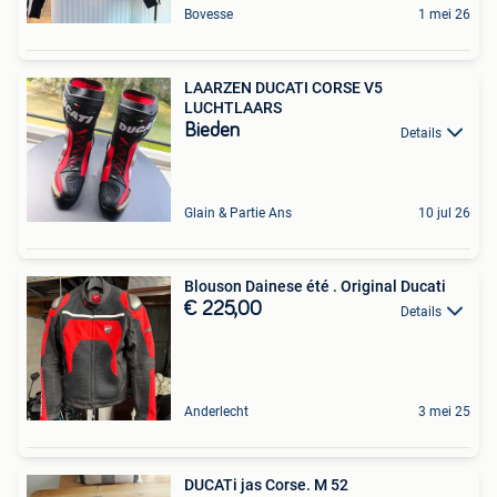
Bovesse
1 mei 26
LAARZEN DUCATI CORSE V5
LUCHTLAARS
Bieden
Details
Glain & Partie Ans
10 jul 26
Blouson Dainese été . Original Ducati
€ 225,00
Details
Anderlecht
3 mei 25
DUCATi jas Corse. M 52