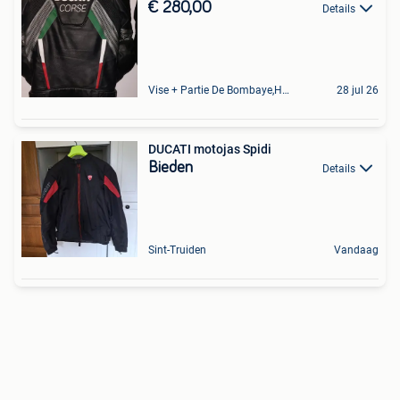
€ 280,00
Details
Vise + Partie De Bombaye,Hac- Court, Hermalle-Ss-Argenteau
28 jul 26
DUCATI motojas Spidi
Bieden
Details
Sint-Truiden
Vandaag