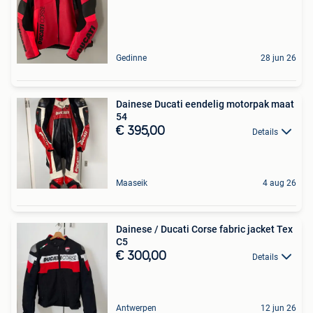
Gedinne
28 jun 26
Dainese Ducati eendelig motorpak maat
54
€ 395,00
Details
Maaseik
4 aug 26
Dainese / Ducati Corse fabric jacket Tex
C5
€ 300,00
Details
Antwerpen
12 jun 26