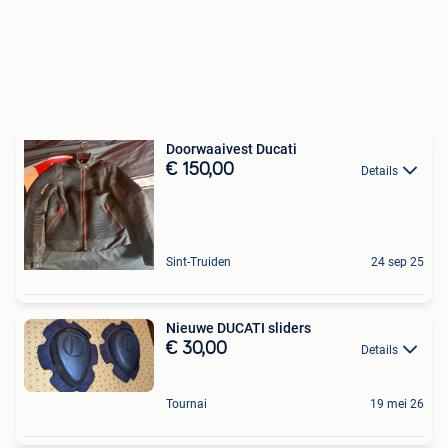
Doorwaaivest Ducati
€ 150,00
Details
Sint-Truiden
24 sep 25
Nieuwe DUCATI sliders
€ 30,00
Details
Tournai
19 mei 26