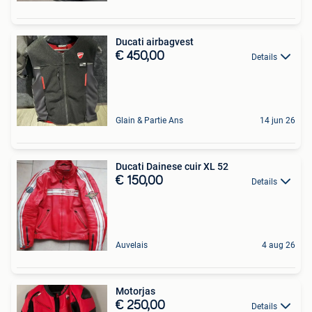
Ducati airbagvest
€ 450,00
Details
Glain & Partie Ans
14 jun 26
Ducati Dainese cuir XL 52
€ 150,00
Details
Auvelais
4 aug 26
Motorjas
€ 250,00
Details