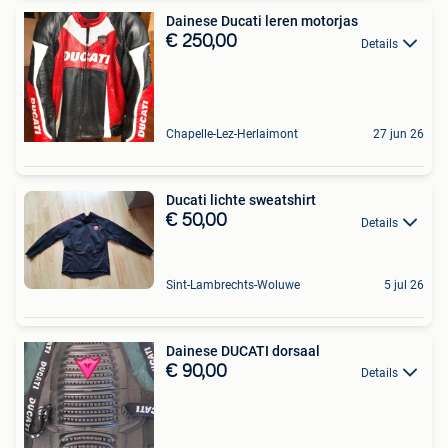
Dainese Ducati leren motorjas
€ 250,00
Details
Chapelle-Lez-Herlaimont
27 jun 26
Ducati lichte sweatshirt
€ 50,00
Details
Sint-Lambrechts-Woluwe
5 jul 26
Dainese DUCATI dorsaal
€ 90,00
Details