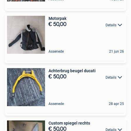
Motorpak
€ 50,00
Details
Assenede
21 jun 26
Achterbrug beugel ducati
€ 50,00
Details
Assenede
28 apr 25
Custom spiegel rechts
€ 50,00
Details