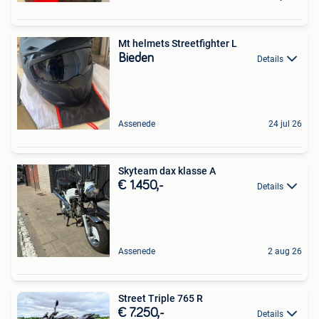
Mt helmets Streetfighter L
Bieden
Details
Assenede
24 jul 26
Skyteam dax klasse A
€ 1.450,-
Details
Assenede
2 aug 26
Street Triple 765 R
€ 7.250,-
Details