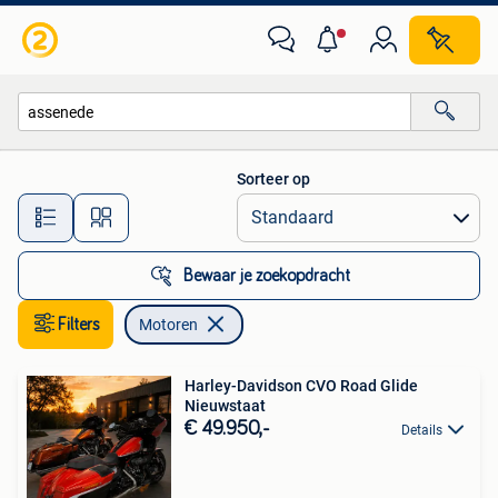
Motoren
Sorteer op
Alle afstanden…
Bewaar je zoekopdracht
Filters
Motoren
Harley-Davidson CVO Road Glide
Nieuwstaat
€ 49.950,-
Details