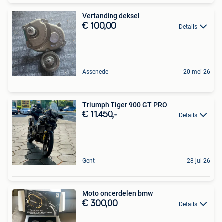
Vertanding deksel
€ 100,00
Details
Assenede
20 mei 26
Triumph Tiger 900 GT PRO
€ 11.450,-
Details
Gent
28 jul 26
Moto onderdelen bmw
€ 300,00
Details