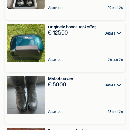
Assenede
29 mei 26
Originele honda topkoffer,
€ 125,00
Details
Assenede
26 apr 26
Motorlaarzen
€ 50,00
Details
Assenede
23 mei 26