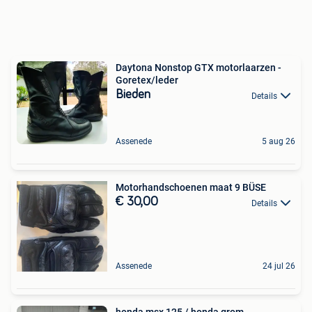
Daytona Nonstop GTX motorlaarzen -
Goretex/leder
Bieden
Details
Assenede
5 aug 26
Motorhandschoenen maat 9 BÜSE
€ 30,00
Details
Assenede
24 jul 26