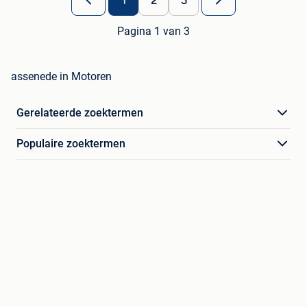
1
2
3
Pagina 1 van 3
assenede in Motoren
Gerelateerde zoektermen
Populaire zoektermen