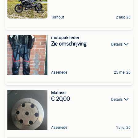
Torhout
2 aug 26
motopak leder
Zie omschrijving
Details
Assenede
25 mei 26
Malossi
€ 20,00
Details
Assenede
15 jul 26