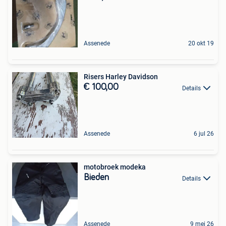
Assenede
20 okt 19
Risers Harley Davidson
€ 100,00
Details
Assenede
6 jul 26
motobroek modeka
Bieden
Details
Assenede
9 mei 26