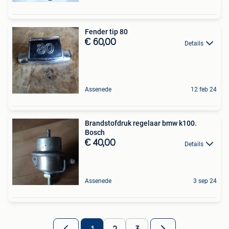
Fender tip 80
€ 60,00
Details
Assenede
12 feb 24
Brandstofdruk regelaar bmw k100.
Bosch
€ 40,00
Details
Assenede
3 sep 24