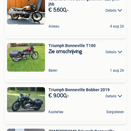
jhb
€ 5.600,-
Details
Aiseau
4 aug 26
Triumph Bonneville T100
Zie omschrijving
Details
Balen
1 aug 26
Triumph Bonneville Bobber 2019
€ 9.000,-
Details
Kasterlee
Eergisteren