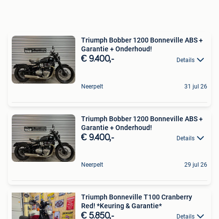
Triumph Bobber 1200 Bonneville ABS +
Garantie + Onderhoud!
€ 9.400,-
Details
Neerpelt
31 jul 26
Triumph Bobber 1200 Bonneville ABS +
Garantie + Onderhoud!
€ 9.400,-
Details
Neerpelt
29 jul 26
Triumph Bonneville T100 Cranberry
Red! *Keuring & Garantie*
€ 5.850,-
Details