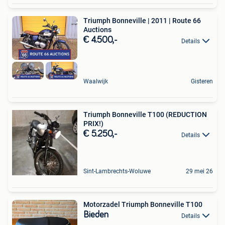
Triumph Bonneville | 2011 | Route 66
Auctions
€ 4.500,-
Details
Waalwijk
Gisteren
Triumph Bonneville T100 (REDUCTION
PRIX!)
€ 5.250,-
Details
Sint-Lambrechts-Woluwe
29 mei 26
Motorzadel Triumph Bonneville T100
Bieden
Details