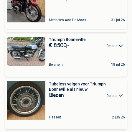
Mechelen-Aan-De-Maas
31 jul 26
Triumph Bonneville
€ 8.500,-
Details
Berchem
18 jul 26
Tubeless velgen voor Triumph
Bonneville als nieuw
Bieden
Details
Hasselt
2 jun 26