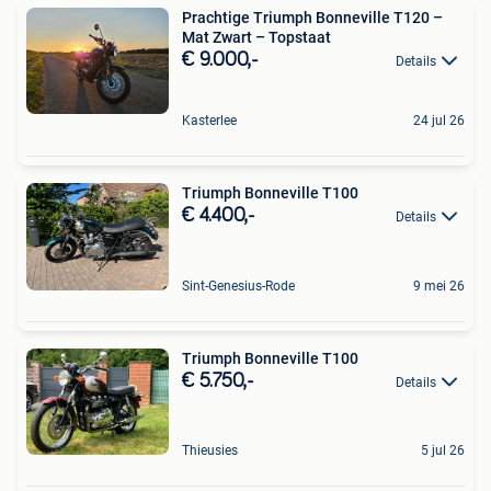
Prachtige Triumph Bonneville T120 –
Mat Zwart – Topstaat️
€ 9.000,-
Details
Kasterlee
24 jul 26
Triumph Bonneville T100
€ 4.400,-
Details
Sint-Genesius-Rode
9 mei 26
Triumph Bonneville T100
€ 5.750,-
Details
Thieusies
5 jul 26