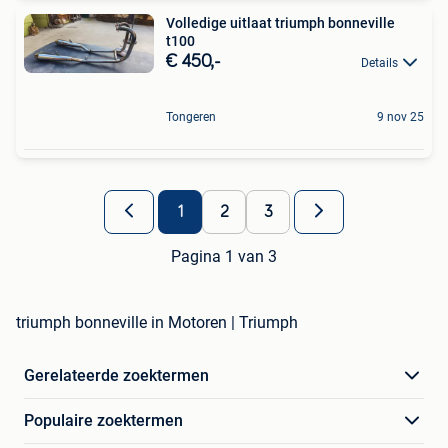
Volledige uitlaat triumph bonneville
t100
€ 450,-
Details
Tongeren
9 nov 25
1
2
3
Pagina 1 van 3
triumph bonneville in Motoren | Triumph
Gerelateerde zoektermen
Populaire zoektermen