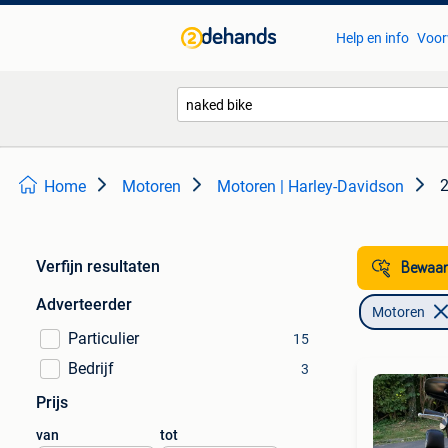
Help en info
Voor
2
Home
Motoren
Motoren | Harley-Davidson
Verfijn resultaten
Bewaar
Adverteerder
Motoren
Particulier
15
Bedrijf
3
Prijs
van
tot