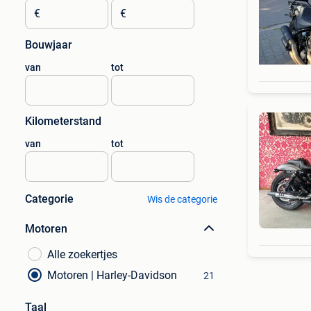
€
€
Bouwjaar
van
tot
Kilometerstand
van
tot
Categorie
Wis de categorie
Motoren
Alle zoekertjes
Motoren | Harley-Davidson
21
Taal