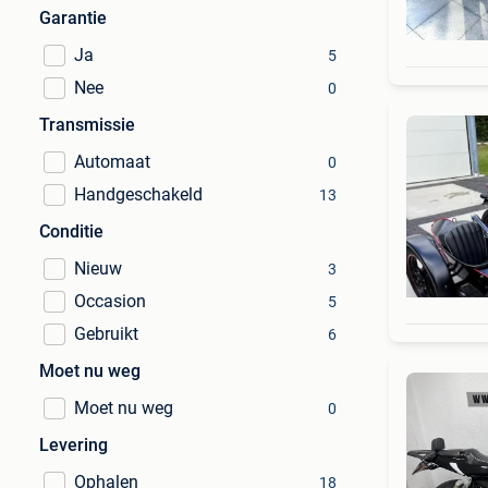
Garantie
Ja
5
Nee
0
Transmissie
Automaat
0
Handgeschakeld
13
Conditie
Nieuw
3
Occasion
5
Gebruikt
6
Moet nu weg
Moet nu weg
0
Levering
Ophalen
18