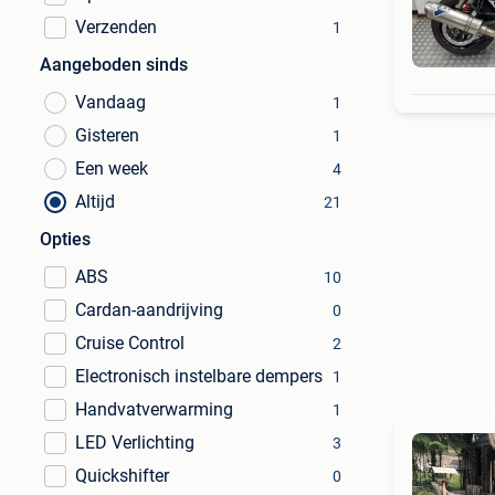
Verzenden
1
Aangeboden sinds
Vandaag
1
Gisteren
1
Een week
4
Altijd
21
Opties
ABS
10
Cardan-aandrijving
0
Cruise Control
2
Electronisch instelbare dempers
1
Handvatverwarming
1
LED Verlichting
3
Quickshifter
0