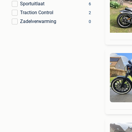
Sportuitlaat
6
Traction Control
2
Zadelverwarming
0