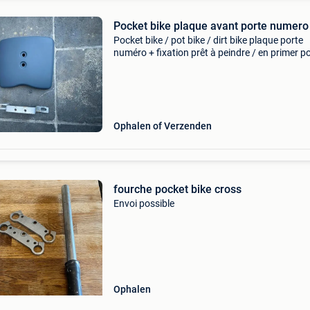
Pocket bike plaque avant porte numero
Pocket bike / pot bike / dirt bike plaque porte
numéro + fixation prêt à peindre / en primer p
pocket « cross »
Ophalen of Verzenden
fourche pocket bike cross
Envoi possible
Ophalen