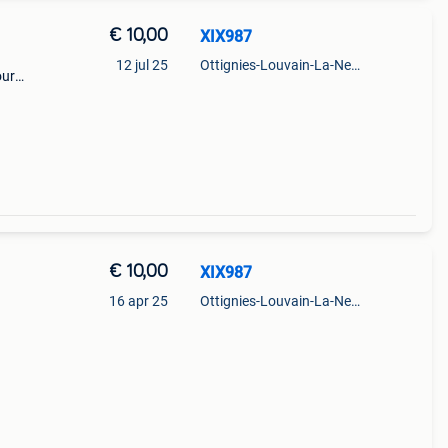
€ 10,00
XIX987
12 jul 25
Ottignies-Louvain-La-Neuve
our
€ 10,00
XIX987
16 apr 25
Ottignies-Louvain-La-Neuve