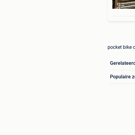
pocket bike 
Gerelateer
Populaire 