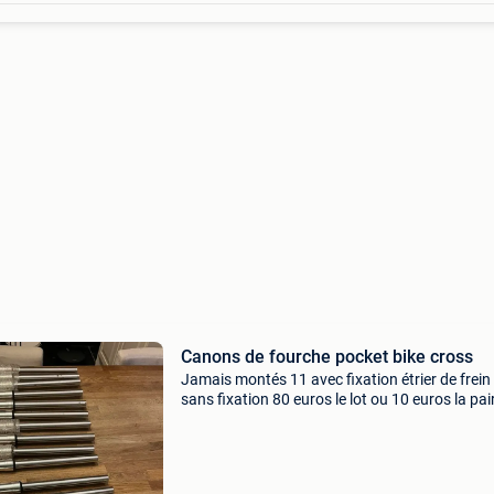
Canons de fourche pocket bike cross
Jamais montés 11 avec fixation étrier de frein
sans fixation 80 euros le lot ou 10 euros la pai
certains sont piqués suite au stockage envoi
possible