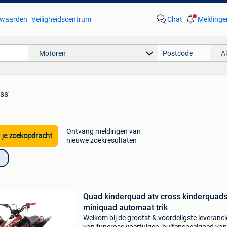
waarden
Veiligheidscentrum
Chat
Meldinge
Motoren
A
ss'
Ontvang meldingen van
 je zoekopdracht
nieuwe zoekresultaten
Quad kinderquad atv cross kinderquad
miniquad automaat trik
Welkom bij de grootst & voordeligste leveranci