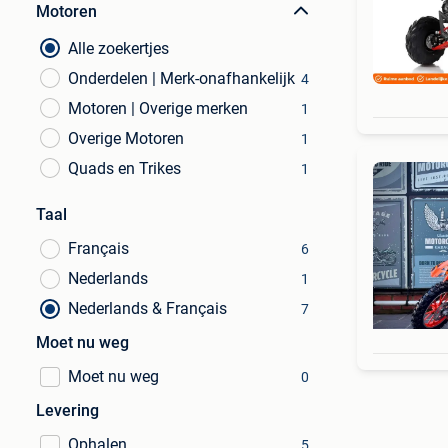
Motoren
Alle zoekertjes
Onderdelen | Merk-onafhankelijk
4
Motoren | Overige merken
1
Overige Motoren
1
Quads en Trikes
1
Taal
Français
6
Nederlands
1
Nederlands & Français
7
Moet nu weg
Moet nu weg
0
Levering
Ophalen
5