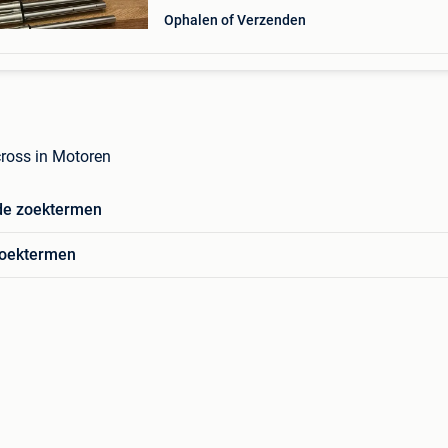
Ophalen of Verzenden
cross in Motoren
de zoektermen
zoektermen