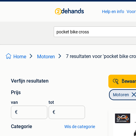
Help en info
Voor
7 resultaten
voor 'pocket bike cro
Home
Motoren
Verfijn resultaten
Bewaar
Prijs
Motoren
van
tot
€
€
Categorie
Wis de categorie