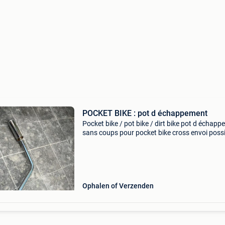
POCKET BIKE : pot d échappement
Pocket bike / pot bike / dirt bike pot d échap
sans coups pour pocket bike cross envoi poss
Ophalen of Verzenden