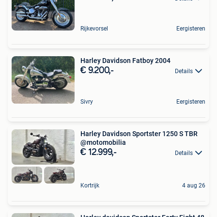
Rijkevorsel
Eergisteren
Harley Davidson Fatboy 2004
€ 9.200,-
Details
Sivry
Eergisteren
Harley Davidson Sportster 1250 S TBR
@motomobilia
€ 12.999,-
Details
Kortrijk
4 aug 26