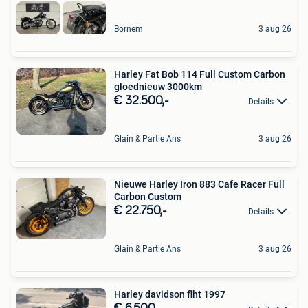
Bornem
3 aug 26
Harley Fat Bob 114 Full Custom Carbon
gloednieuw 3000km
€ 32.500,-
Details
Glain & Partie Ans
3 aug 26
Nieuwe Harley Iron 883 Cafe Racer Full
Carbon Custom
€ 22.750,-
Details
Glain & Partie Ans
3 aug 26
Harley davidson flht 1997