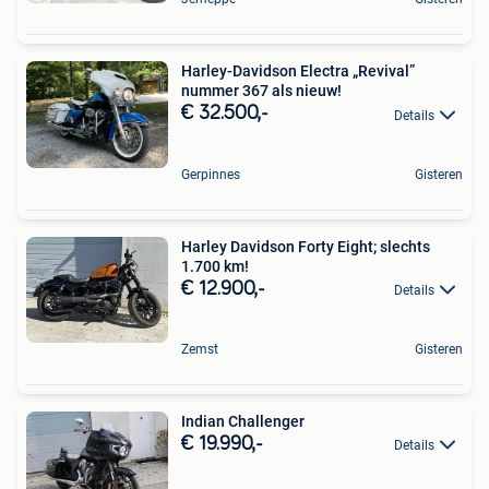
Harley-Davidson Electra „Revival”
nummer 367 als nieuw!
€ 32.500,-
Details
Gerpinnes
Gisteren
Harley Davidson Forty Eight; slechts
1.700 km!
€ 12.900,-
Details
Zemst
Gisteren
Indian Challenger
€ 19.990,-
Details