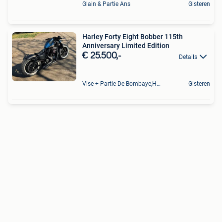
Glain & Partie Ans
Gisteren
Harley Forty Eight Bobber 115th
Anniversary Limited Edition
€ 25.500,-
Details
Vise + Partie De Bombaye,Hac- Court, Hermalle-Ss-Argenteau
Gisteren