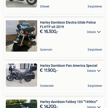
Dilbeek
Eergisteren
Harley Davidson Electra Glide Police
FLHTP uit 2019
€ 16.300,-
Details
Quievrain
Eergisteren
Harley Davidson Pan America Special
€ 11.900,-
Details
Oosterzele
Eergisteren
Harley davidson Fatboy 103 '''1690cc'''
€ 14.200,-
Details