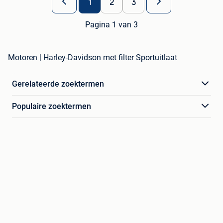
1
2
3
Pagina 1 van 3
Motoren | Harley-Davidson met filter Sportuitlaat
Gerelateerde zoektermen
Populaire zoektermen