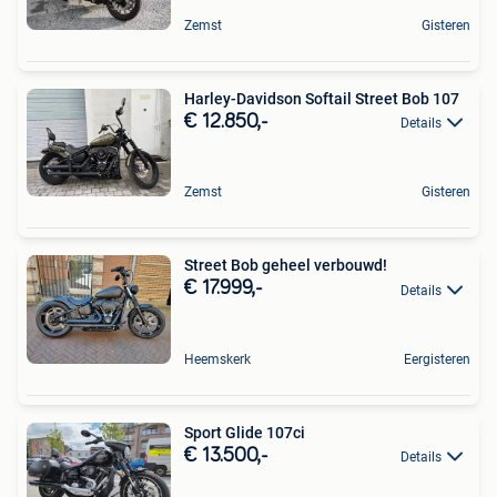
Zemst
Gisteren
Harley-Davidson Softail Street Bob 107
€ 12.850,-
Details
Zemst
Gisteren
Street Bob geheel verbouwd!
€ 17.999,-
Details
Heemskerk
Eergisteren
Sport Glide 107ci
€ 13.500,-
Details