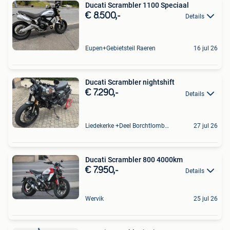
Ducati Scrambler 1100 Speciaal
€ 8.500,-
Details
Eupen+Gebietsteil Raeren
16 jul 26
Ducati Scrambler nightshift
€ 7.290,-
Details
Liedekerke +Deel Borchtlombeek
27 jul 26
Ducati Scrambler 800 4000km
€ 7.950,-
Details
Wervik
25 jul 26