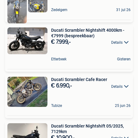
Zedelgem
31 jul 26
Ducati Scrambler Nightshift 4000km -
€7999 (bespreekbaar)
€ 7.999,-
Details
Etterbeek
Gisteren
Ducati Scrambler Cafe Racer
€ 6.990,-
Details
Tubize
25 jun 26
Ducati Scrambler Nightshift 05/2025,
7129km
€ 10.900,-