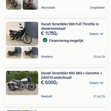
Moorslede
Eergisteren
Ducati Scrambler 800 Full Throttle in
showroomstaat
€ 11.750,-
Details
Financiering mogelijk
Westerlo
25 jul 26
Ducati Scrambler 800 ABS + Garantie +
GRATIS onderhoud!
€ 6.000,-
Details
Neerpelt
31 jul 26