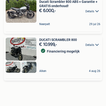
Ducati Scrambler 800 ABS + Garantie +
GRATIS onderhoud!
€ 6.000,-
Details
Neerpelt
29 jul 26
DUCATI SCRAMBLER 800
€ 10.999,-
Details
Financiering mogelijk
Alken
4 aug 26