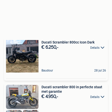
Ducati Scrambler 800cc Icon Dark
€ 6.250,-
Details
Baudour
28 jul 26
Ducati scrambler 800 in perfecte staat
met garantie
€ 4.950,-
Details