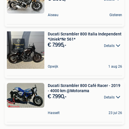
Aiseau
Gisteren
Ducati Scrambler 800 Italia Independent
*Uniek*Nr 561*
€ 7.995,-
Details
Opwijk
1 aug 26
Ducati Scrambler 800 Café Racer - 2019
- 4000 km @Motorama
€ 7.990,-
Details
Hasselt
23 jul 26