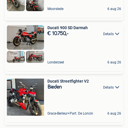
Moorslede
6 aug 26
Ducati 900 SD Darmah
€ 10.750,-
Details
Londerzeel
6 aug 26
Ducati Streetfighter V2
Bieden
Details
Grace-Berleur+Part. De Loncin
6 aug 26