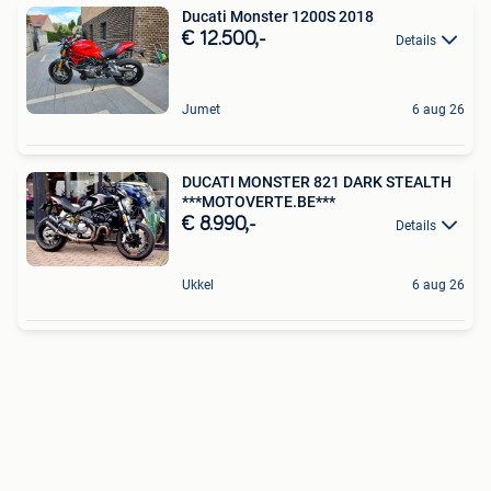
Ducati Monster 1200S 2018
€ 12.500,-
Details
Jumet
6 aug 26
DUCATI MONSTER 821 DARK STEALTH
***MOTOVERTE.BE***
€ 8.990,-
Details
Ukkel
6 aug 26