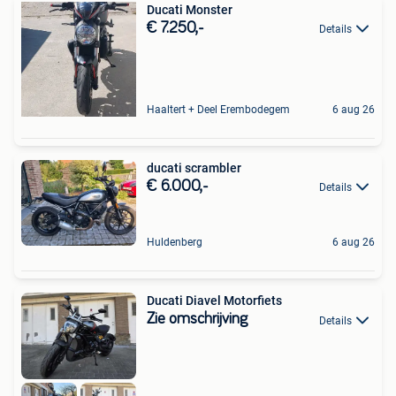
Ducati Monster
€ 7.250,-
Details
Haaltert + Deel Erembodegem
6 aug 26
ducati scrambler
€ 6.000,-
Details
Huldenberg
6 aug 26
Ducati Diavel Motorfiets
Zie omschrijving
Details