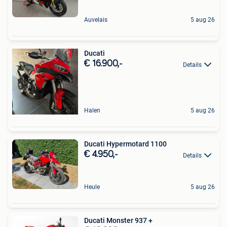
Auvelais
5 aug 26
Ducati
€ 16.900,-
Details
Halen
5 aug 26
Ducati Hypermotard 1100
€ 4.950,-
Details
Heule
5 aug 26
Ducati Monster 937 +