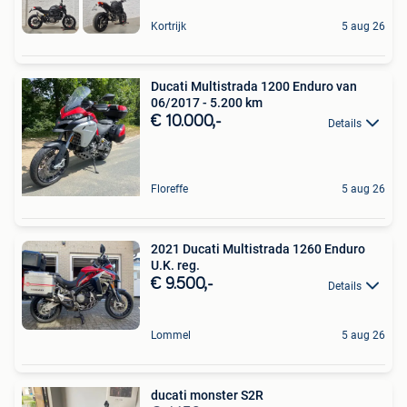
Kortrijk
5 aug 26
Ducati Multistrada 1200 Enduro van
06/2017 - 5.200 km
€ 10.000,-
Details
Floreffe
5 aug 26
2021 Ducati Multistrada 1260 Enduro
U.K. reg.
€ 9.500,-
Details
Lommel
5 aug 26
ducati monster S2R