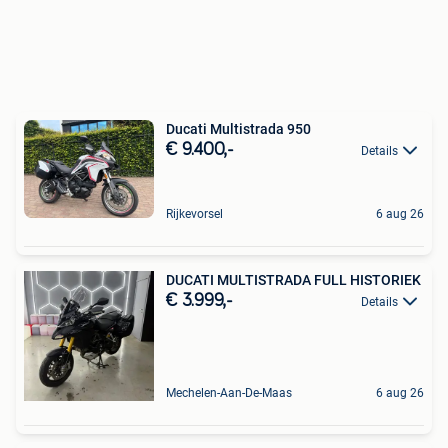
Ducati Multistrada 950
€ 9.400,-
Details
Rijkevorsel
6 aug 26
DUCATI MULTISTRADA FULL HISTORIEK
€ 3.999,-
Details
Mechelen-Aan-De-Maas
6 aug 26