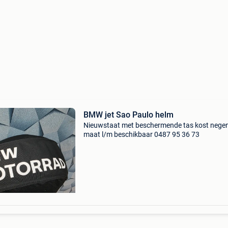
BMW jet Sao Paulo helm
Nieuwstaat met beschermende tas kost nege
maat l/m beschikbaar 0487 95 36 73