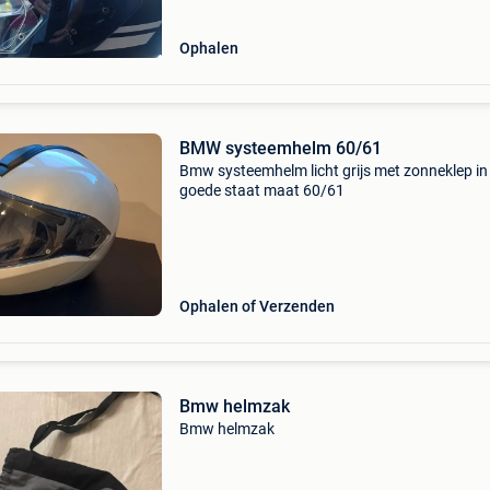
Ophalen
BMW systeemhelm 60/61
Bmw systeemhelm licht grijs met zonneklep in
goede staat maat 60/61
Ophalen of Verzenden
Bmw helmzak
Bmw helmzak