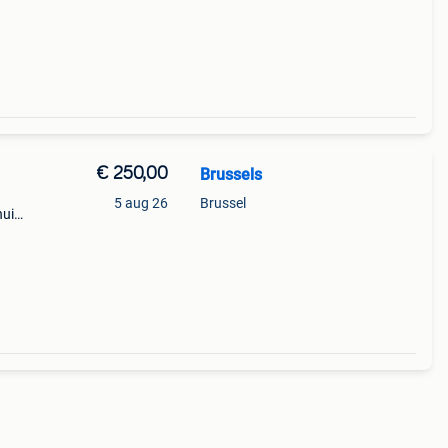
€ 250,00
Brussels
5 aug 26
Brussel
chuim