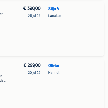
€ 390,00
Stijn V
er
25 jul 26
Lanaken
€ 299,00
Olivier
20 jul 26
Hannut
er
 de