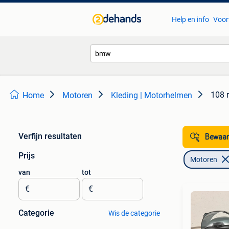
Help en info
Voor
108 
Home
Motoren
Kleding | Motorhelmen
Verfijn resultaten
Bewaar
Prijs
Motoren
van
tot
€
€
Categorie
Wis de categorie