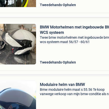
Tweedehands
Ophalen
BMW Motorhelmen met ingebouwde 
WCS systeem
Twee bmw motorhelmen met ingebouwde b
wcs systeem maat 56/57 - 60/61
Tweedehands
Ophalen
Modulaire helm van BMW
Bmw modulaire helm maat s 55.56 Te koop
vanwege verkoop van mijn bmw-conditie als 