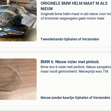
ORIGINELE BMW HELM MAAT M ALS
NIEUW
Originele bmw helm maat m als nieuw voor m
of brommer wegwegens geen motor meer
Tweedehands
Ophalen of Verzenden
BMW 6. Nieuw vizier met pinlock.
Bmw evo 6 vizier met pinlock. Nieuw aangeko
maar nooit gemonteerd. Nieuwprijs was 75€
Nieuw zonder kaartje
Ophalen of Verzenden