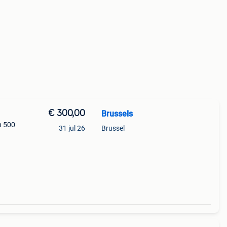
€ 300,00
Brussels
n 500
31 jul 26
Brussel