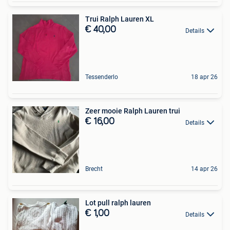
Trui Ralph Lauren XL
€ 40,00
Details
Tessenderlo
18 apr 26
Zeer mooie Ralph Lauren trui
€ 16,00
Details
Brecht
14 apr 26
Lot pull ralph lauren
€ 1,00
Details