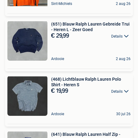
Sint-Michiels
2 aug 26
(651) Blauw Ralph Lauren Gebreide Trui
- Heren L - Zeer Goed
€ 29,99
Details
Ardooie
2 aug 26
(468) Lichtblauw Ralph Lauren Polo
Shirt - Heren S
€ 19,99
Details
Ardooie
30 jul 26
(641) Blauw Ralph Lauren Half Zip -