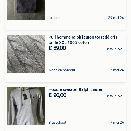
Latinne
29 mei 26
Pull homme ralph lauren torsadé gris
taille XXL 100% coton
€ 69,00
Details
Mons en baroeul
7 mei 26
Hoodie sweater Ralph Lauren
€ 90,00
Details
Brasschaat
7 mei 26