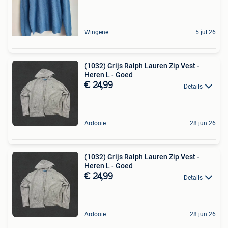
Wingene
5 jul 26
(1032) Grijs Ralph Lauren Zip Vest -
Heren L - Goed
€ 24,99
Details
Ardooie
28 jun 26
(1032) Grijs Ralph Lauren Zip Vest -
Heren L - Goed
€ 24,99
Details
Ardooie
28 jun 26