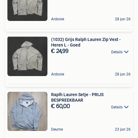
Ardooie
28 jun 26
(1032) Grijs Ralph Lauren Zip Vest -
Heren L - Goed
€ 24,99
Details
Ardooie
28 jun 26
Raplh Lauren Setje - PRIJS
BESPREEKBAAR
€ 60,00
Details
Deurne
23 jun 26