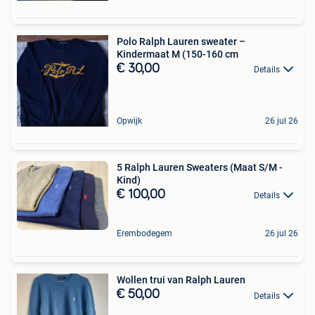
Polo Ralph Lauren sweater –
Kindermaat M (150-160 cm
€ 30,00
Details
Opwijk
26 jul 26
5 Ralph Lauren Sweaters (Maat S/M -
Kind)
€ 100,00
Details
Erembodegem
26 jul 26
Wollen trui van Ralph Lauren
€ 50,00
Details