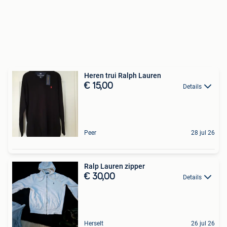
Heren trui Ralph Lauren
€ 15,00
Details
Peer
28 jul 26
Ralp Lauren zipper
€ 30,00
Details
Herselt
26 jul 26