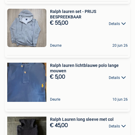
Ralph lauren set - PRIJS
BESPREEKBAAR
€ 55,00
Details
Deurne
20 jun 26
Ralph lauren lichtblauwe polo lange
mouwen
€ 5,00
Details
Deurle
10 jun 26
Ralph Lauren long sleeve met col
€ 45,00
Details