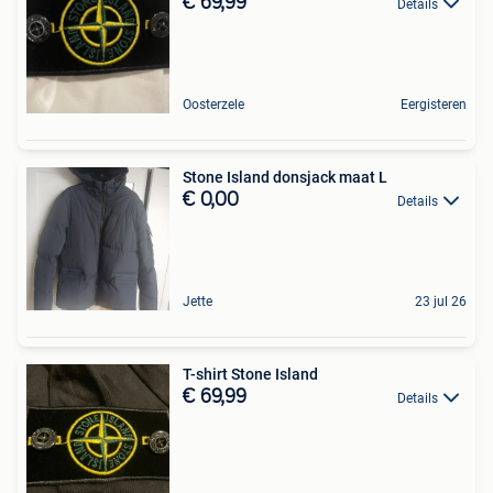
€ 69,99
Details
Oosterzele
Eergisteren
Stone Island donsjack maat L
€ 0,00
Details
Jette
23 jul 26
T-shirt Stone Island
€ 69,99
Details