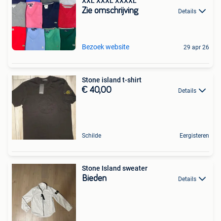
XXL XXXL XXXXL
Zie omschrijving
Details
Bezoek website
29 apr 26
Stone island t-shirt
€ 40,00
Details
Schilde
Eergisteren
Stone Island sweater
Bieden
Details