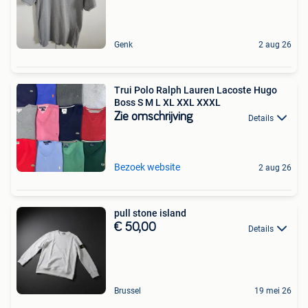
Genk
2 aug 26
Trui Polo Ralph Lauren Lacoste Hugo
Boss S M L XL XXL XXXL
Zie omschrijving
Details
Bezoek website
2 aug 26
pull stone island
€ 50,00
Details
Brussel
19 mei 26