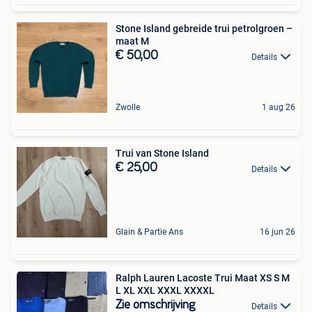
Stone Island gebreide trui petrolgroen –
maat M
€ 50,00
Details
Zwolle
1 aug 26
Trui van Stone Island
€ 25,00
Details
Glain & Partie Ans
16 jun 26
Ralph Lauren Lacoste Trui Maat XS S M
L XL XXL XXXL XXXXL
Zie omschrijving
Details