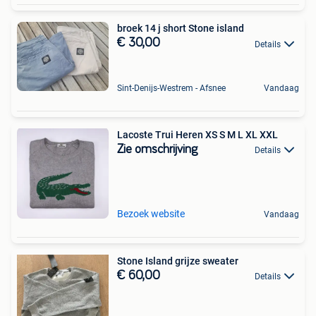
broek 14 j short Stone island
€ 30,00
Details
Sint-Denijs-Westrem - Afsnee
Vandaag
Lacoste Trui Heren XS S M L XL XXL
Zie omschrijving
Details
Bezoek website
Vandaag
Stone Island grijze sweater
€ 60,00
Details