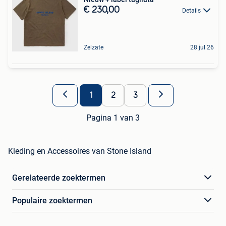
€ 230,00
Details
Zelzate
28 jul 26
1
2
3
Pagina 1 van 3
Kleding en Accessoires van Stone Island
Gerelateerde zoektermen
Populaire zoektermen