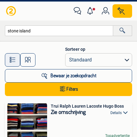
Alle categorieën…
Sorteer op
Alle afstanden…
Bewaar je zoekopdracht
Filters
Trui Ralph Lauren Lacoste Hugo Boss
Zie omschrijving
Details
Topadvertentie