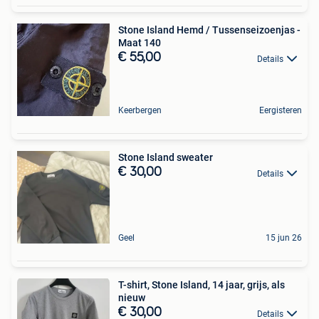
Stone Island Hemd / Tussenseizoenjas -
Maat 140
€ 55,00
Details
Keerbergen
Eergisteren
Stone Island sweater
€ 30,00
Details
Geel
15 jun 26
T-shirt, Stone Island, 14 jaar, grijs, als
nieuw
€ 30,00
Details