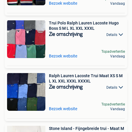
Bezoek website
Vandaag
Trui Polo Ralph Lauren Lacoste Hugo
Boss S M L XL XXL XXXL
Zie omschrijving
Details
Topadvertentie
Bezoek website
Vandaag
Ralph Lauren Lacoste Trui Maat XS S M
L XL XXL XXXL XXXXL
Zie omschrijving
Details
Topadvertentie
Bezoek website
Vandaag
Stone Island - Fijngebreide trui - Maat M