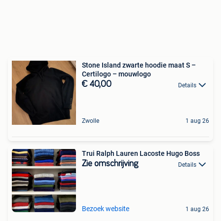
Stone Island zwarte hoodie maat S –
Certilogo – mouwlogo
€ 40,00
Details
Zwolle
1 aug 26
Trui Ralph Lauren Lacoste Hugo Boss
Zie omschrijving
Details
Bezoek website
1 aug 26