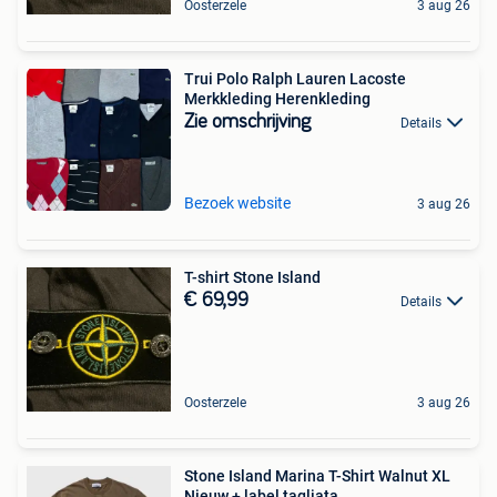
Oosterzele
3 aug 26
Trui Polo Ralph Lauren Lacoste
Merkkleding Herenkleding
Zie omschrijving
Details
Bezoek website
3 aug 26
T-shirt Stone Island
€ 69,99
Details
Oosterzele
3 aug 26
Stone Island Marina T-Shirt Walnut XL
Nieuw + label tagliata