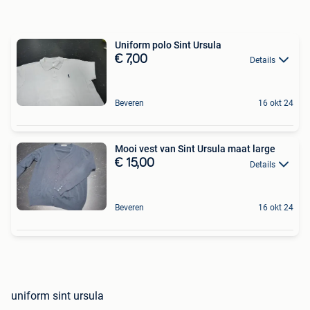
Uniform polo Sint Ursula
€ 7,00
Details
Beveren
16 okt 24
Mooi vest van Sint Ursula maat large
€ 15,00
Details
Beveren
16 okt 24
uniform sint ursula