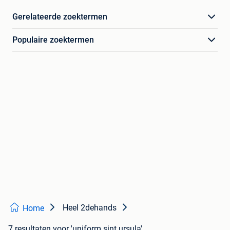
Gerelateerde zoektermen
Populaire zoektermen
Heel 2dehands
Home
7 resultaten
voor 'uniform sint ursula'