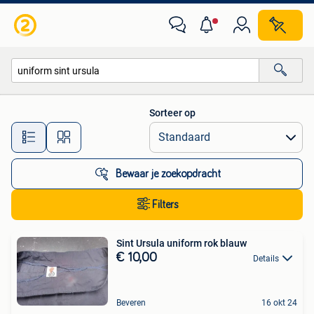
Alle categorieën…
Sorteer op
Alle afstanden…
Bewaar je zoekopdracht
Filters
Sint Ursula uniform rok blauw
€ 10,00
Details
Beveren
16 okt 24