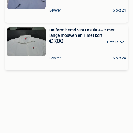
Beveren
16 okt 24
Uniform hemd Sint Ursula ++ 2 met
lange mouwen en 1 met kort
€ 7,00
Details
Beveren
16 okt 24