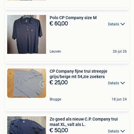
Polo CP Company size M
€ 60,00
Details
Leuven
26 jul 26
CP Company fijne trui streepje
grijs/beige mt 54,zie zoekers
€ 25,00
Details
Brugge
18 jun 24
Zo goed als nieuw C.P. Company trui
maat XL, valt als L.
€ 50,00
Details