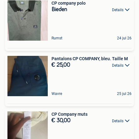
CP company polo
Bieden
Details
Rumst
24 jul 26
Pantalons CP COMPANY, bleu. Taille M
€ 25,00
Details
Wavre
25 jul 26
CP Company muts
€ 30,00
Details