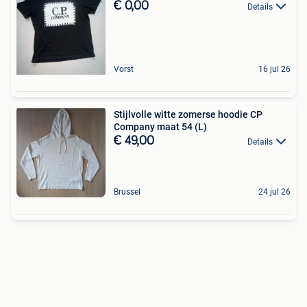
€ 0,00
Details
Vorst
16 jul 26
Stijlvolle witte zomerse hoodie CP
Company maat 54 (L)
€ 49,00
Details
Brussel
24 jul 26