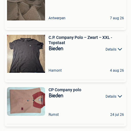
Antwerpen
7 aug 26
C.P. Company Polo – Zwart – XXL -
Topstaat
Bieden
Details
Hamont
4 aug 26
CP Company polo
Bieden
Details
Rumst
24 jul 26