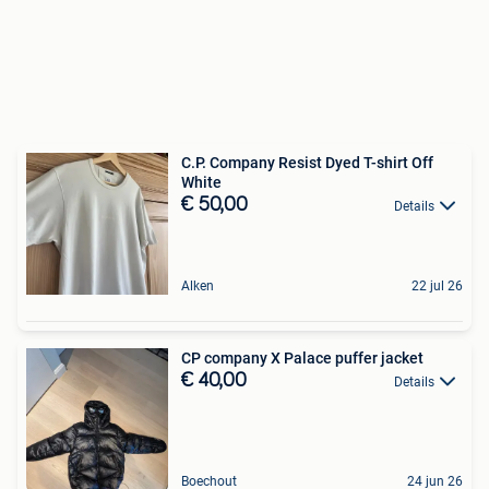
C.P. Company Resist Dyed T-shirt Off
White
€ 50,00
Details
Alken
22 jul 26
CP company X Palace puffer jacket
€ 40,00
Details
Boechout
24 jun 26