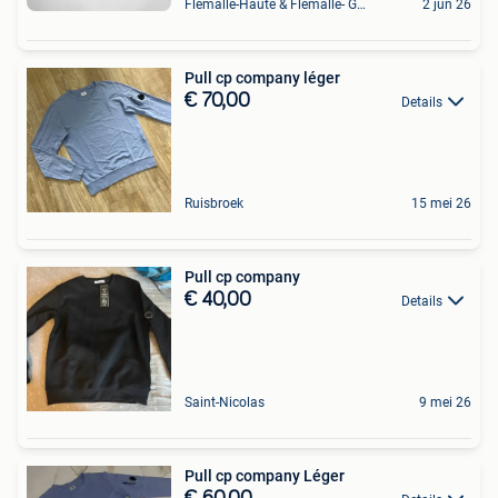
Flemalle-Haute & Flemalle- Grande & Partie Awirs
2 jun 26
Pull cp company léger
€ 70,00
Details
Ruisbroek
15 mei 26
Pull cp company
€ 40,00
Details
Saint-Nicolas
9 mei 26
Pull cp company Léger