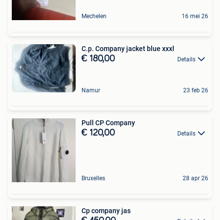
Mechelen
16 mei 26
C.p. Company jacket blue xxxl
€ 180,00
Details
Namur
23 feb 26
Pull CP Company
€ 120,00
Details
Bruxelles
28 apr 26
Cp company jas