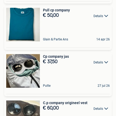
Pull cp company
€ 50,00
Details
Glain & Partie Ans
14 apr 26
Cp company jas
€ 37,50
Details
Putte
27 jul 26
C.p company origineel vest
€ 60,00
Details