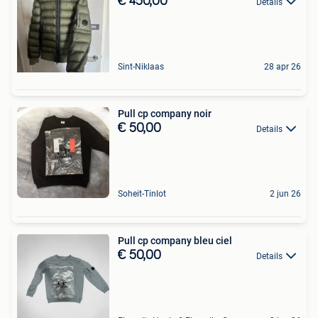
€ 450,00
Details
Sint-Niklaas
28 apr 26
Pull cp company noir
€ 50,00
Details
Soheit-Tinlot
2 jun 26
Pull cp company bleu ciel
€ 50,00
Details