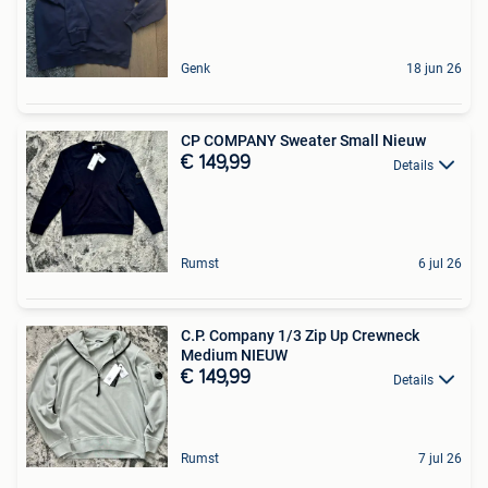
Genk
18 jun 26
CP COMPANY Sweater Small Nieuw
€ 149,99
Details
Rumst
6 jul 26
C.P. Company 1/3 Zip Up Crewneck
Medium NIEUW
€ 149,99
Details
Rumst
7 jul 26