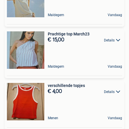
Maldegem
Vandaag
Prachtige top March23
€ 15,00
Details
Maldegem
Vandaag
verschillende topjes
€ 4,00
Details
Menen
Vandaag