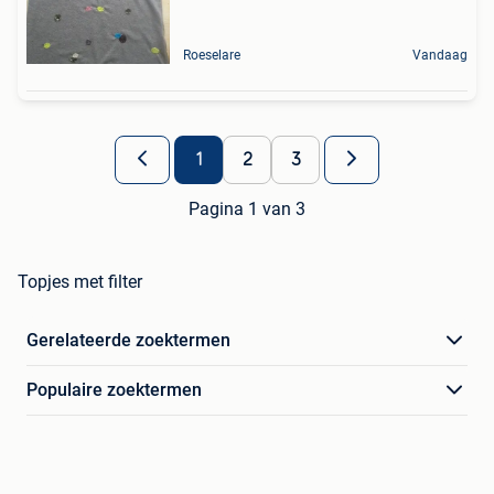
Roeselare
Vandaag
1
2
3
Pagina 1 van 3
Topjes met filter
Gerelateerde zoektermen
Populaire zoektermen