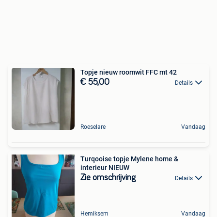
Topje nieuw roomwit FFC mt 42
€ 55,00
Details
Roeselare
Vandaag
Turqooise topje Mylene home &
interieur NIEUW
Zie omschrijving
Details
Hemiksem
Vandaag