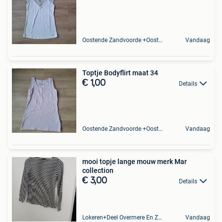
Oostende Zandvoorde +Oostende
Vandaag
Toptje Bodyflirt maat 34
€ 1,00
Details
Oostende Zandvoorde +Oostende
Vandaag
mooi topje lange mouw merk Mar
collection
€ 3,00
Details
Lokeren+Deel Overmere En Zele
Vandaag