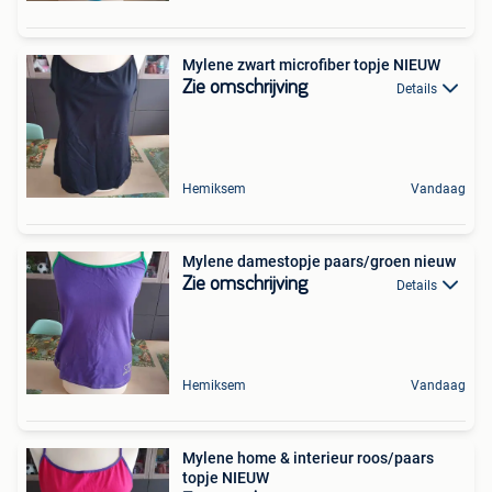
Mylene zwart microfiber topje NIEUW
Zie omschrijving
Details
Hemiksem
Vandaag
Mylene damestopje paars/groen nieuw
Zie omschrijving
Details
Hemiksem
Vandaag
Mylene home & interieur roos/paars
topje NIEUW