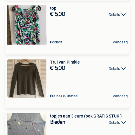
top
€ 5,00
Details
Bocholt
Vandaag
Trui van Pimkie
€ 5,00
Details
Braine-Le-Chateau
Vandaag
topjes aan 3 euro (ook GRATIS STUK )
Bieden
Details