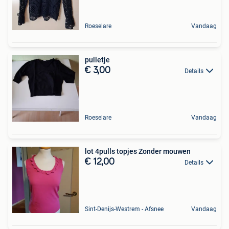
Roeselare
Vandaag
pulletje
€ 3,00
Details
Roeselare
Vandaag
lot 4pulls topjes Zonder mouwen
€ 12,00
Details
Sint-Denijs-Westrem - Afsnee
Vandaag