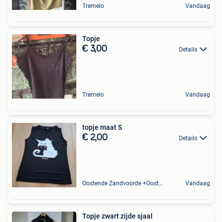
Tremelo
Vandaag
Topje
€ 3,00
Details
Tremelo
Vandaag
topje maat S
€ 2,00
Details
Oostende Zandvoorde +Oostende
Vandaag
Topje zwart zijde sjaal