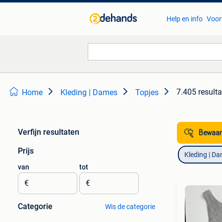
Help en info
Voor
7.405 result
Home
Kleding | Dames
Topjes
Verfijn resultaten
Bewaar
Prijs
Kleding | D
van
tot
€
€
Categorie
Wis de categorie