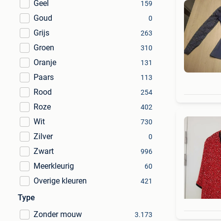
Geel
159
Goud
0
Grijs
263
Groen
310
Oranje
131
Paars
113
Rood
254
Roze
402
Wit
730
Zilver
0
Zwart
996
Meerkleurig
60
Overige kleuren
421
Type
Zonder mouw
3.173