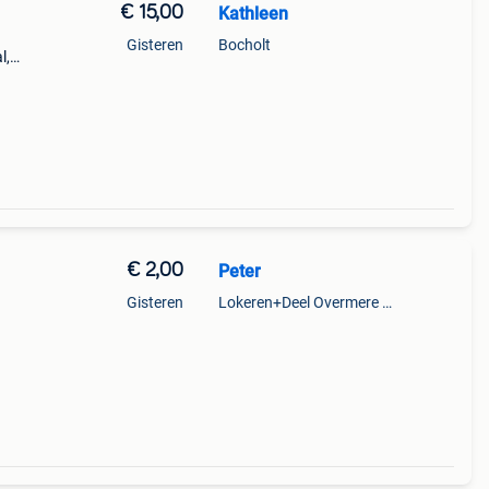
€ 15,00
Kathleen
Gisteren
Bocholt
l,
€ 2,00
Peter
Gisteren
Lokeren+Deel Overmere En Zele