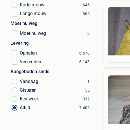
Korte mouw
646
Lange mouw
365
Moet nu weg
Moet nu weg
0
Levering
Ophalen
6.570
Verzenden
6.143
Aangeboden sinds
Vandaag
1
Gisteren
55
Een week
332
Altijd
7.405