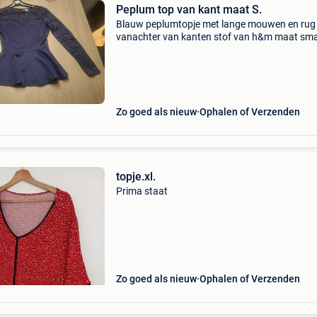
Peplum top van kant maat S.
Blauw peplumtopje met lange mouwen en rug
vanachter van kanten stof van h&m maat sma
zeer goede staat amper gedragen.
Zo goed als nieuw
Ophalen of Verzenden
topje.xl.
Prima staat
Zo goed als nieuw
Ophalen of Verzenden