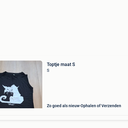
Toptje maat S
S
Zo goed als nieuw
Ophalen of Verzenden