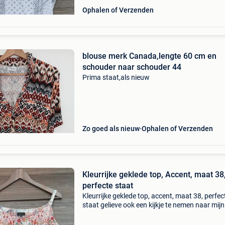
Ophalen of Verzenden
blouse merk Canada,lengte 60 cm en
schouder naar schouder 44
Prima staat,als nieuw
Zo goed als nieuw
Ophalen of Verzenden
Kleurrijke geklede top, Accent, maat 38
perfecte staat
Kleurrijke geklede top, accent, maat 38, perfec
staat gelieve ook een kijkje te nemen naar mijn
andere artikelen te koop