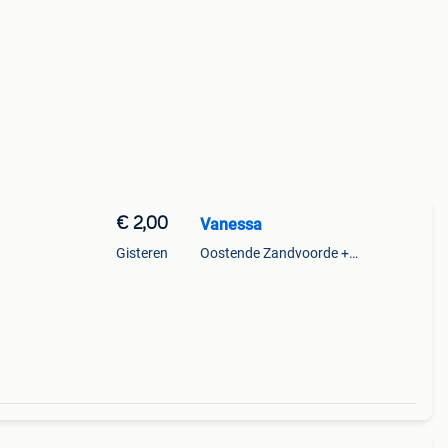
€ 2,00
Vanessa
Gisteren
Oostende Zandvoorde +Oostende