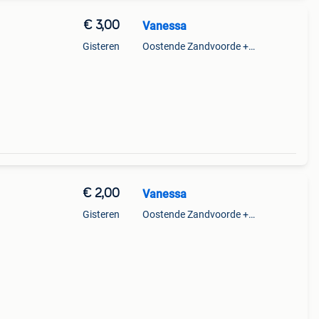
€ 3,00
Vanessa
Gisteren
Oostende Zandvoorde +Oostende
€ 2,00
Vanessa
Gisteren
Oostende Zandvoorde +Oostende