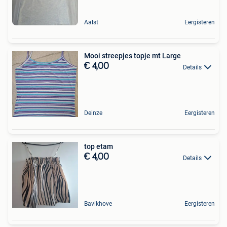
Aalst
Eergisteren
Mooi streepjes topje mt Large
€ 4,00
Details
Deinze
Eergisteren
top etam
€ 4,00
Details
Bavikhove
Eergisteren