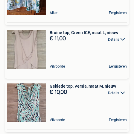
Alken
Eergisteren
Bruine top, Green ICE, maat L, nieuw
€ 11,00
Details
Vilvoorde
Eergisteren
Geklede top, Versia, maat M, nieuw
€ 10,00
Details
Vilvoorde
Eergisteren