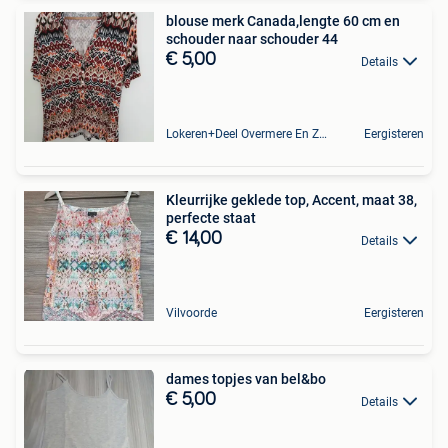
blouse merk Canada,lengte 60 cm en
schouder naar schouder 44
€ 5,00
Details
Lokeren+Deel Overmere En Zele
Eergisteren
Kleurrijke geklede top, Accent, maat 38,
perfecte staat
€ 14,00
Details
Vilvoorde
Eergisteren
dames topjes van bel&bo
€ 5,00
Details