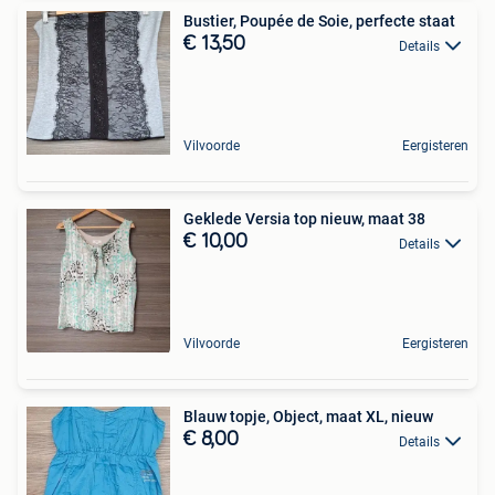
Bustier, Poupée de Soie, perfecte staat
€ 13,50
Details
Vilvoorde
Eergisteren
Geklede Versia top nieuw, maat 38
€ 10,00
Details
Vilvoorde
Eergisteren
Blauw topje, Object, maat XL, nieuw
€ 8,00
Details