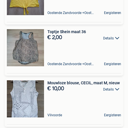
Oostende Zandvoorde +Oostende
Eergisteren
Toptje Shein maat 36
€ 2,00
Details
Oostende Zandvoorde +Oostende
Eergisteren
Mouwloze blouse, CECIL, maat M, nieuw
€ 10,00
Details
Vilvoorde
Eergisteren