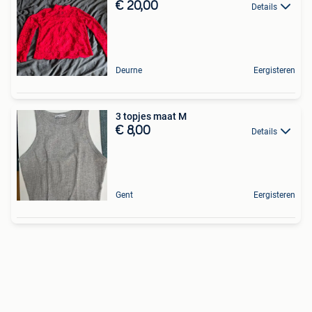
€ 20,00
Details
Deurne
Eergisteren
3 topjes maat M
€ 8,00
Details
Gent
Eergisteren