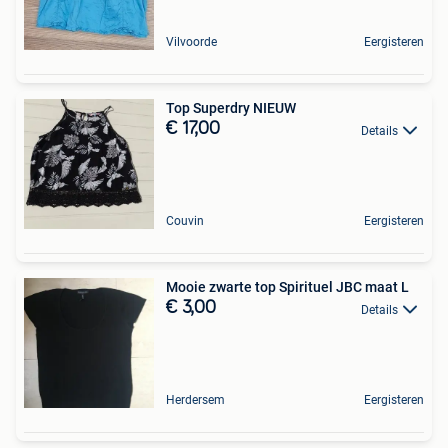
Vilvoorde
Eergisteren
Top Superdry NIEUW
€ 17,00
Details
Couvin
Eergisteren
Mooie zwarte top Spirituel JBC maat L
€ 3,00
Details
Herdersem
Eergisteren