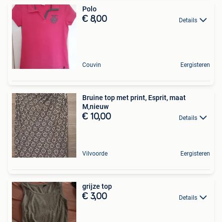
Polo
€ 8,00
Details
Couvin
Eergisteren
Bruine top met print, Esprit, maat
M,nieuw
€ 10,00
Details
Vilvoorde
Eergisteren
grijze top
€ 3,00
Details