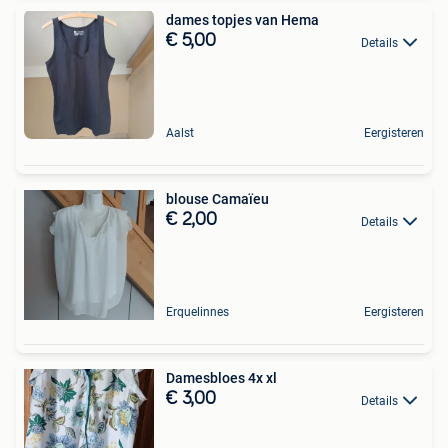
dames topjes van Hema
€ 5,00
Details
Aalst
Eergisteren
blouse Camaïeu
€ 2,00
Details
Erquelinnes
Eergisteren
Damesbloes 4x xl
€ 3,00
Details