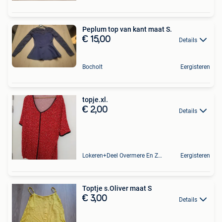
Peplum top van kant maat S.
€ 15,00
Details
Bocholt
Eergisteren
topje.xl.
€ 2,00
Details
Lokeren+Deel Overmere En Zele
Eergisteren
Toptje s.Oliver maat S
€ 3,00
Details