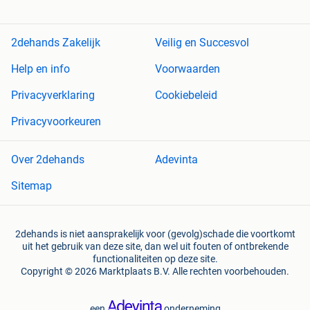
2dehands Zakelijk
Veilig en Succesvol
Help en info
Voorwaarden
Privacyverklaring
Cookiebeleid
Privacyvoorkeuren
Over 2dehands
Adevinta
Sitemap
2dehands is niet aansprakelijk voor (gevolg)schade die voortkomt
uit het gebruik van deze site, dan wel uit fouten of ontbrekende
functionaliteiten op deze site.
Copyright © 2026 Marktplaats B.V. Alle rechten voorbehouden.
een
onderneming