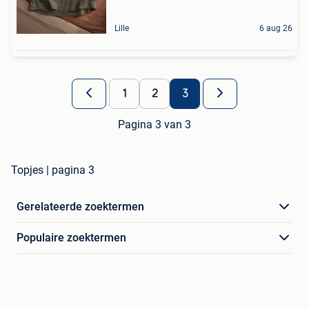
Lille
6 aug 26
1
2
3
Pagina 3 van 3
Topjes | pagina 3
Gerelateerde zoektermen
Populaire zoektermen