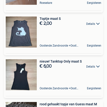
Roeselare
Eergisteren
Toptje maat S
€ 2,00
Details
Oostende Zandvoorde +Oostende
Eergisteren
nieuw! Tanktop Only maat S
€ 6,00
Details
Oostende Zandvoorde +Oostende
Eergisteren
rood gehaakt topje van Guess maat M