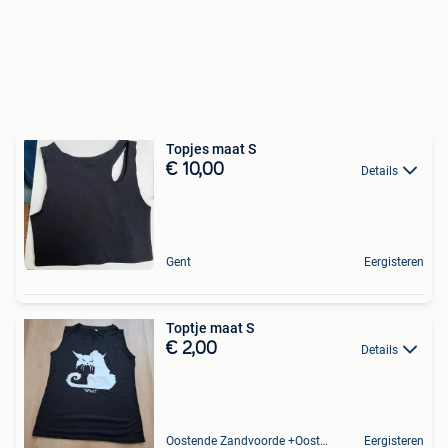
Topjes maat S
€ 10,00
Details
Gent
Eergisteren
Toptje maat S
€ 2,00
Details
Oostende Zandvoorde +Oostende
Eergisteren