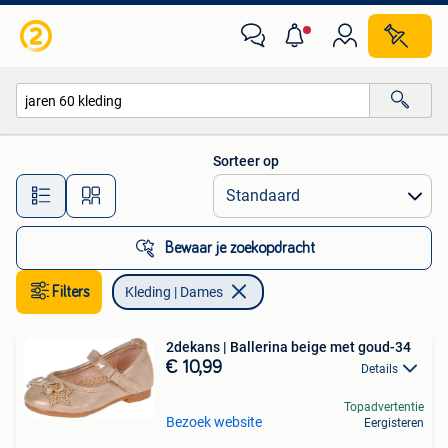
Kleding | Dames
Sorteer op
Alle afstanden…
Bewaar je zoekopdracht
Filters
Kleding | Dames
2dekans | Ballerina beige met goud-34
€ 10,99
Details
Topadvertentie
Bezoek website
Eergisteren