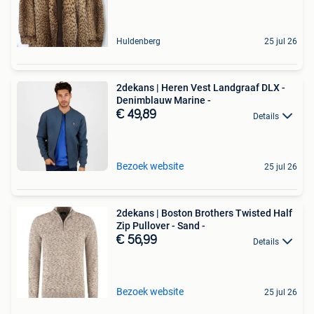
Huldenberg
25 jul 26
2dekans | Heren Vest Landgraaf DLX -
Denimblauw Marine -
€ 49,89
Details
Bezoek website
25 jul 26
2dekans | Boston Brothers Twisted Half
Zip Pullover - Sand -
€ 56,99
Details
Bezoek website
25 jul 26