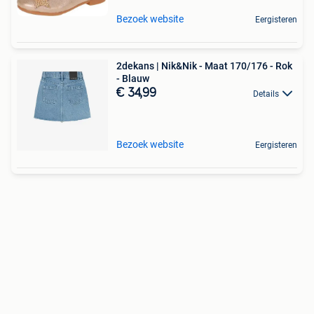
Bezoek website
Eergisteren
2dekans | Nik&Nik - Maat 170/176 - Rok
- Blauw
€ 34,99
Details
Bezoek website
Eergisteren