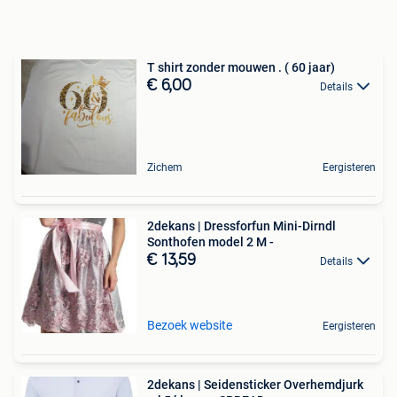
T shirt zonder mouwen . ( 60 jaar)
€ 6,00
Details
Zichem
Eergisteren
2dekans | Dressforfun Mini-Dirndl
Sonthofen model 2 M -
€ 13,59
Details
Bezoek website
Eergisteren
2dekans | Seidensticker Overhemdjurk