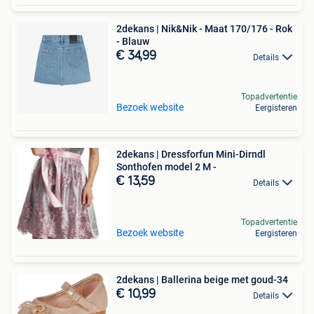
2dekans | Nik&Nik - Maat 170/176 - Rok
- Blauw
€ 34,99
Details
Topadvertentie
Bezoek website
Eergisteren
2dekans | Dressforfun Mini-Dirndl
Sonthofen model 2 M -
€ 13,59
Details
Topadvertentie
Bezoek website
Eergisteren
2dekans | Ballerina beige met goud-34
€ 10,99
Details