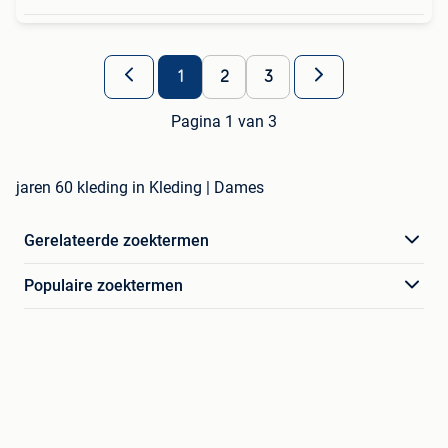
1
2
3
Pagina 1 van 3
jaren 60 kleding in Kleding | Dames
Gerelateerde zoektermen
Populaire zoektermen