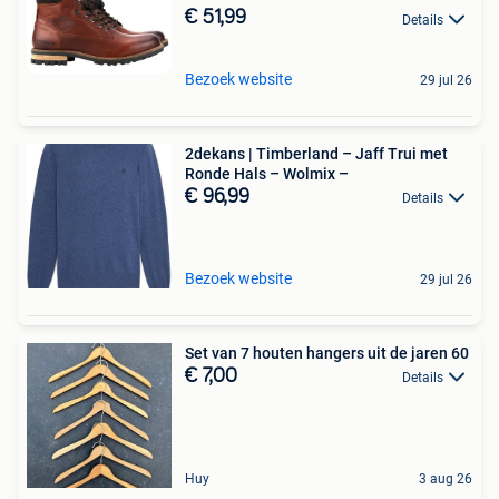
€ 51,99
Details
Bezoek website
29 jul 26
2dekans | Timberland – Jaff Trui met
Ronde Hals – Wolmix –
€ 96,99
Details
Bezoek website
29 jul 26
Set van 7 houten hangers uit de jaren 60
€ 7,00
Details
Huy
3 aug 26