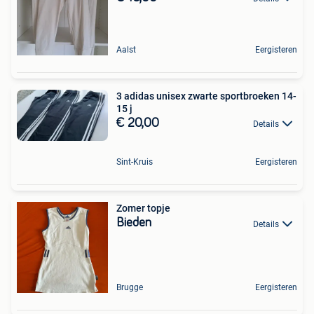
Aalst
Eergisteren
3 adidas unisex zwarte sportbroeken 14-
15 j
€ 20,00
Details
Sint-Kruis
Eergisteren
Zomer topje
Bieden
Details
Brugge
Eergisteren