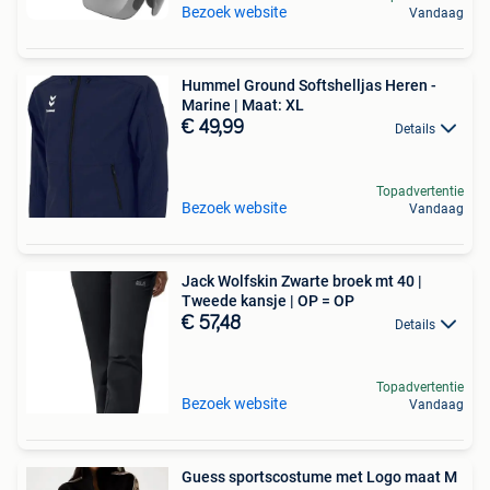
Bezoek website
Vandaag
Hummel Ground Softshelljas Heren -
Marine | Maat: XL
€ 49,99
Details
Topadvertentie
Bezoek website
Vandaag
Jack Wolfskin Zwarte broek mt 40 |
Tweede kansje | OP = OP
€ 57,48
Details
Topadvertentie
Bezoek website
Vandaag
Guess sportscostume met Logo maat M