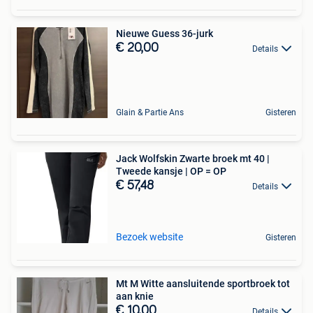
Nieuwe Guess 36-jurk
€ 20,00
Details
Glain & Partie Ans
Gisteren
Jack Wolfskin Zwarte broek mt 40 |
Tweede kansje | OP = OP
€ 57,48
Details
Bezoek website
Gisteren
Mt M Witte aansluitende sportbroek tot
aan knie
€ 10,00
Details