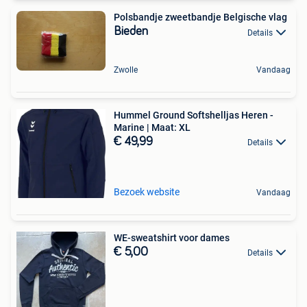
Polsbandje zweetbandje Belgische vlag
Bieden
Details
Zwolle
Vandaag
Hummel Ground Softshelljas Heren -
Marine | Maat: XL
€ 49,99
Details
Bezoek website
Vandaag
WE-sweatshirt voor dames
€ 5,00
Details