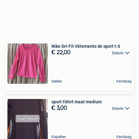
Nike Dri-Fit Vêtements de sport t-S
€ 22,00
Details
Ixelles
Vandaag
sport t'shirt maat medium
€ 3,00
Details
Kapellen
Vandaag