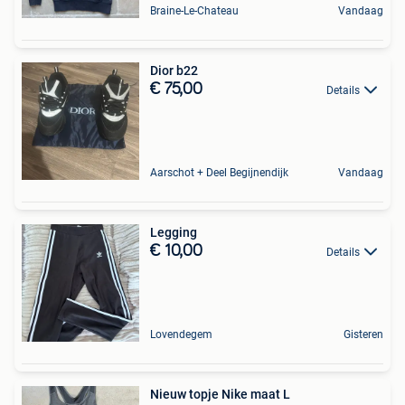
Braine-Le-Chateau
Vandaag
Dior b22
€ 75,00
Details
Aarschot + Deel Begijnendijk
Vandaag
Legging
€ 10,00
Details
Lovendegem
Gisteren
Nieuw topje Nike maat L