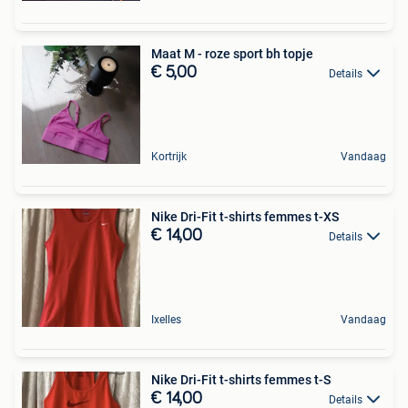
Maat M - roze sport bh topje
€ 5,00
Details
Kortrijk
Vandaag
Nike Dri-Fit t-shirts femmes t-XS
€ 14,00
Details
Ixelles
Vandaag
Nike Dri-Fit t-shirts femmes t-S
€ 14,00
Details