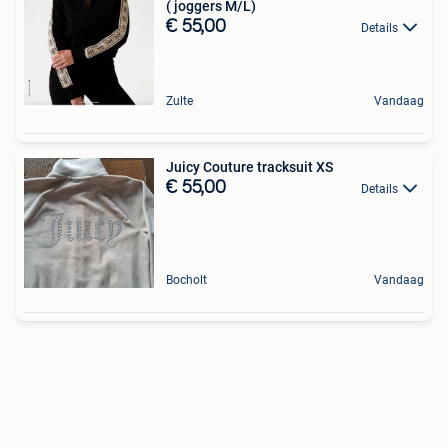
( joggers M/L)
€ 55,00
Details
Zulte
Vandaag
Juicy Couture tracksuit XS
€ 55,00
Details
Bocholt
Vandaag