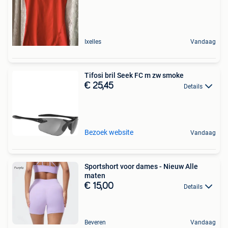
Ixelles
Vandaag
Tifosi bril Seek FC m zw smoke
€ 25,45
Details
Bezoek website
Vandaag
Sportshort voor dames - Nieuw Alle
maten
€ 15,00
Details
Beveren
Vandaag