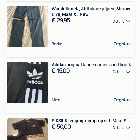
Wandelbroek , Afritsbare pijpen ,Stormy
Live, Maat XL New
€ 29,95
Details
Boekel
Eergisteren
Adidas original lange dames sportbroek
€ 15,00
Details
Mere
Eergisteren
SIKSILK legging + croptop set. Maat S
€ 50,00
Details