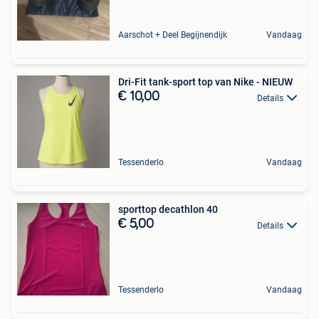
Aarschot + Deel Begijnendijk
Vandaag
Dri-Fit tank-sport top van Nike - NIEUW
€ 10,00
Details
Tessenderlo
Vandaag
sporttop decathlon 40
€ 5,00
Details
Tessenderlo
Vandaag