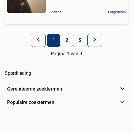
Bocholt
Eergisteren
1
2
3
Pagina 1 van 3
Sportkleding
Gerelateerde zoektermen
Populaire zoektermen