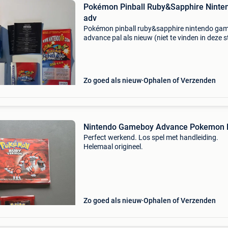
Pokémon Pinball Ruby&Sapphire Ninte
adv
Pokémon pinball ruby&sapphire nintendo ga
advance pal als nieuw (niet te vinden in deze s
alles is origineel en aanwezig en werkt perfect
Zo goed als nieuw
Ophalen of Verzenden
Nintendo Gameboy Advance Pokemon 
Perfect werkend. Los spel met handleiding.
Helemaal origineel.
Zo goed als nieuw
Ophalen of Verzenden