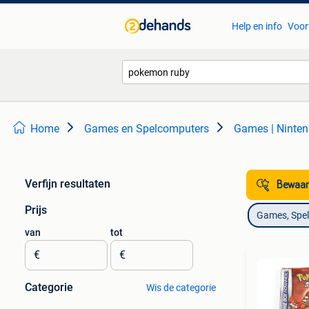
Help en info
Voor
Home
Games en Spelcomputers
Games | Ninte
Verfijn resultaten
Bewaar
Prijs
Games, Spe
van
tot
€
€
Categorie
Wis de categorie