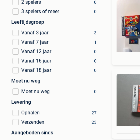
2 spelers
0
3 spelers of meer
0
Leeftijdsgroep
Vanaf 3 jaar
3
Vanaf 7 jaar
1
Vanaf 12 jaar
0
Vanaf 16 jaar
0
Vanaf 18 jaar
0
Moet nu weg
Moet nu weg
0
Levering
Ophalen
27
Verzenden
23
Aangeboden sinds