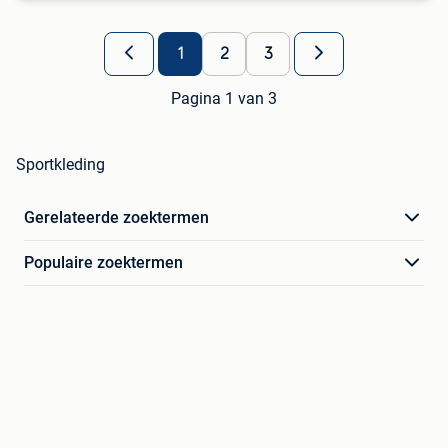
1
2
3
Pagina 1 van 3
Sportkleding
Gerelateerde zoektermen
Populaire zoektermen