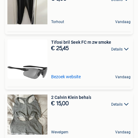
Torhout
Vandaag
Tifosi bril Seek FC m zw smoke
€ 25,45
Details
Bezoek website
Vandaag
2 Calvin Klein beha’s
€ 15,00
Details
Wevelgem
Vandaag