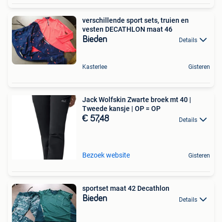
verschillende sport sets, truien en
vesten DECATHLON maat 46
Bieden
Details
Kasterlee
Gisteren
Jack Wolfskin Zwarte broek mt 40 |
Tweede kansje | OP = OP
€ 57,48
Details
Bezoek website
Gisteren
sportset maat 42 Decathlon
Bieden
Details