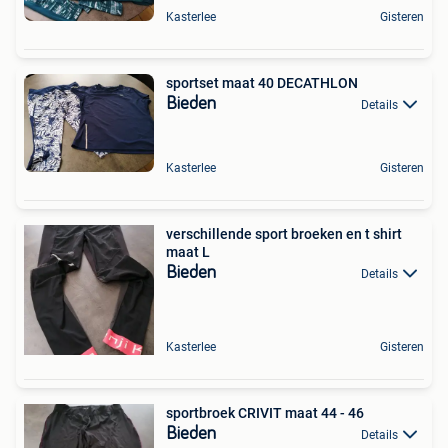
Kasterlee
Gisteren
sportset maat 40 DECATHLON
Bieden
Details
Kasterlee
Gisteren
verschillende sport broeken en t shirt
maat L
Bieden
Details
Kasterlee
Gisteren
sportbroek CRIVIT maat 44 - 46
Bieden
Details