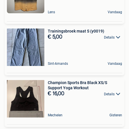
Lens
Vandaag
Trainingsbroek maat S (y0019)
€ 5,00
Details
Sint-Amands
Vandaag
Champion Sports Bra Black XS/S
Support Yoga Workout
€ 16,00
Details
Mechelen
Gisteren