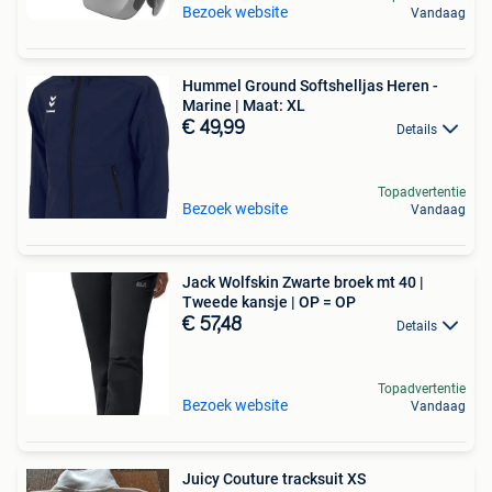
Bezoek website
Vandaag
Hummel Ground Softshelljas Heren -
Marine | Maat: XL
€ 49,99
Details
Topadvertentie
Bezoek website
Vandaag
Jack Wolfskin Zwarte broek mt 40 |
Tweede kansje | OP = OP
€ 57,48
Details
Topadvertentie
Bezoek website
Vandaag
Juicy Couture tracksuit XS