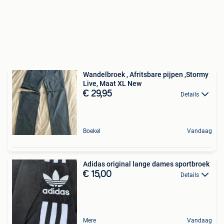
Wandelbroek , Afritsbare pijpen ,Stormy
Live, Maat XL New
€ 29,95
Details
Boekel
Vandaag
Adidas original lange dames sportbroek
€ 15,00
Details
Mere
Vandaag