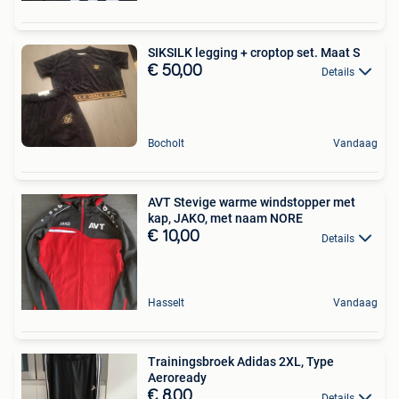
SIKSILK legging + croptop set. Maat S
€ 50,00
Details
Bocholt
Vandaag
AVT Stevige warme windstopper met
kap, JAKO, met naam NORE
€ 10,00
Details
Hasselt
Vandaag
Trainingsbroek Adidas 2XL, Type
Aeroready
€ 8,00
Details