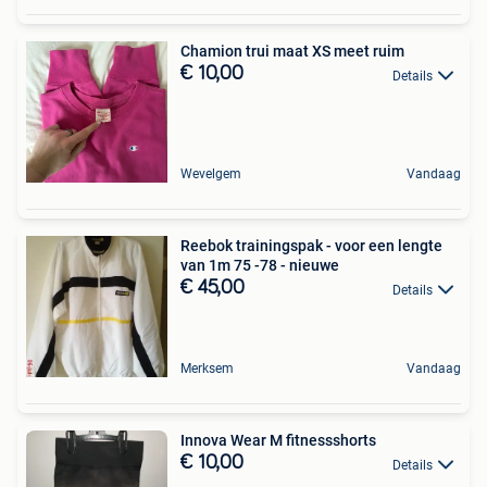
Chamion trui maat XS meet ruim
€ 10,00
Details
Wevelgem
Vandaag
Reebok trainingspak - voor een lengte
van 1m 75 -78 - nieuwe
€ 45,00
Details
Merksem
Vandaag
Innova Wear M fitnessshorts
€ 10,00
Details