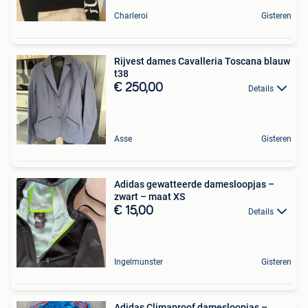
Charleroi
Gisteren
Rijvest dames Cavalleria Toscana blauw
t38
€ 250,00
Details
Asse
Gisteren
Adidas gewatteerde damesloopjas –
zwart – maat XS
€ 15,00
Details
Ingelmunster
Gisteren
Adidas Climaproof damesloopjas –