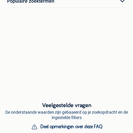
Populaire zoektermen
Veelgestelde vragen
De onderstaande waarden zijn gebaseerd op je zoekopdracht en de
ingestelde filters
Deel opmerkingen over deze FAQ