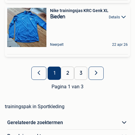
Nike trainingsjas KRC Genk XL
Bieden
Details
Neerpelt
22 apr 26
1
2
3
Pagina 1 van 3
trainingspak in Sportkleding
Gerelateerde zoektermen