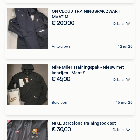
ON CLOUD TRAININGSPAK ZWART
MAAT M
€ 200,00
Details
Antwerpen
12 jul 26
Nike Miler Trainingspak - Nieuw met
kaartjes - Maat S
€ 49,00
Details
Borgloon
15 mei 26
NIKE Barcelona trainingspak set
€ 30,00
Details