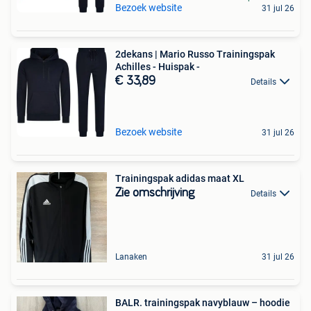
Bezoek website
31 jul 26
2dekans | Mario Russo Trainingspak
Achilles - Huispak -
€ 33,89
Details
Bezoek website
31 jul 26
Trainingspak adidas maat XL
Zie omschrijving
Details
Lanaken
31 jul 26
BALR. trainingspak navyblauw – hoodie