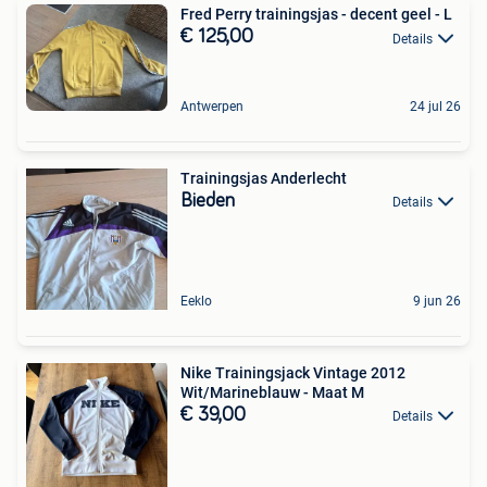
Fred Perry trainingsjas - decent geel - L
€ 125,00
Details
Antwerpen
24 jul 26
Trainingsjas Anderlecht
Bieden
Details
Eeklo
9 jun 26
Nike Trainingsjack Vintage 2012
Wit/Marineblauw - Maat M
€ 39,00
Details