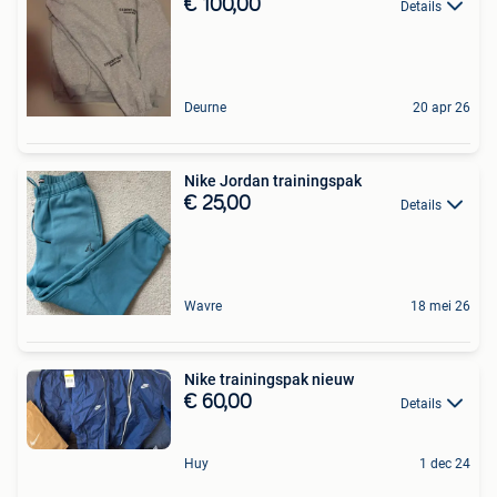
€ 100,00
Details
Deurne
20 apr 26
Nike Jordan trainingspak
€ 25,00
Details
Wavre
18 mei 26
Nike trainingspak nieuw
€ 60,00
Details
Huy
1 dec 24