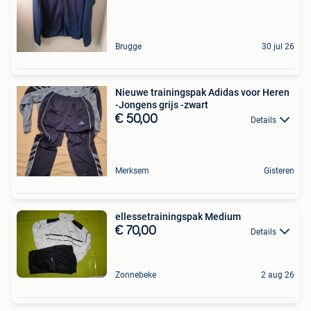
Brugge
30 jul 26
Nieuwe trainingspak Adidas voor Heren
-Jongens grijs -zwart
€ 50,00
Details
Merksem
Gisteren
ellessetrainingspak Medium
€ 70,00
Details
Zonnebeke
2 aug 26