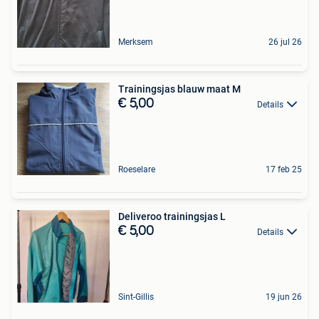
Merksem
26 jul 26
Trainingsjas blauw maat M
€ 5,00
Details
Roeselare
17 feb 25
Deliveroo trainingsjas L
€ 5,00
Details
Sint-Gillis
19 jun 26