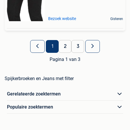
Bezoek website
Gisteren
1
2
3
Pagina 1 van 3
Spijkerbroeken en Jeans met filter
Gerelateerde zoektermen
Populaire zoektermen