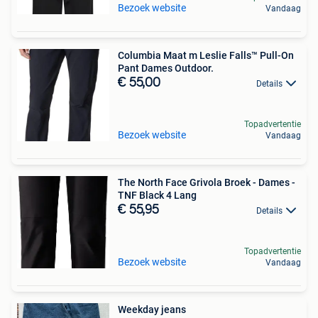
Bezoek website
Vandaag
Columbia Maat m Leslie Falls™ Pull-On
Pant Dames Outdoor.
€ 55,00
Details
Topadvertentie
Bezoek website
Vandaag
The North Face Grivola Broek - Dames -
TNF Black 4 Lang
€ 55,95
Details
Topadvertentie
Bezoek website
Vandaag
Weekday jeans