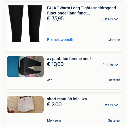
FALKE Warm Long Tights sneldrogend
functioneel lang funct...
€ 35,95
Details
Bezoek website
Gisteren
av pantalon femme neuf
€ 10,00
Details
Ath
Gisteren
short maat 38 lola liza
€ 2,00
Details
Merksem
Gisteren