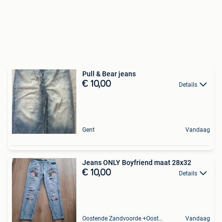
Pull & Bear jeans
€ 10,00
Details
Gent
Vandaag
Jeans ONLY Boyfriend maat 28x32
€ 10,00
Details
Oostende Zandvoorde +Oostende
Vandaag