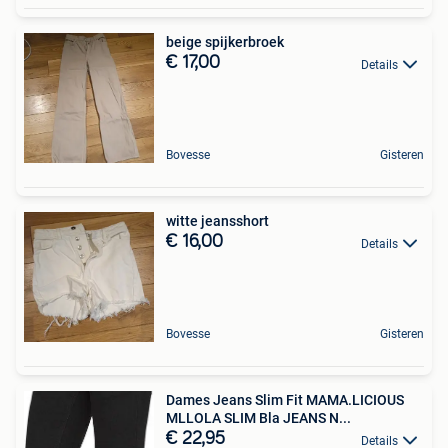
beige spijkerbroek
€ 17,00
Details
Bovesse
Gisteren
witte jeansshort
€ 16,00
Details
Bovesse
Gisteren
Dames Jeans Slim Fit MAMA.LICIOUS
MLLOLA SLIM Bla JEANS N...
€ 22,95
Details