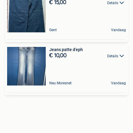
€ 15,00
Details
Gent
Vandaag
Jeans patte d’eph
€ 10,00
Details
Neu Moresnet
Vandaag