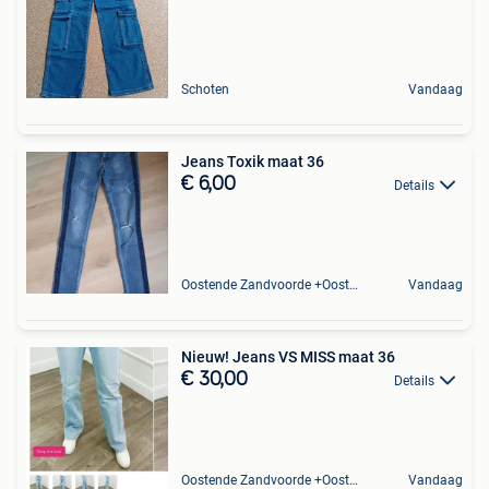
Schoten
Vandaag
Jeans Toxik maat 36
€ 6,00
Details
Oostende Zandvoorde +Oostende
Vandaag
Nieuw! Jeans VS MISS maat 36
€ 30,00
Details
Oostende Zandvoorde +Oostende
Vandaag