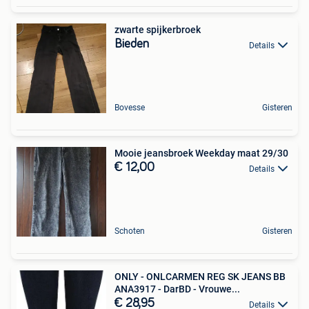
zwarte spijkerbroek
Bieden
Details
Bovesse
Gisteren
Mooie jeansbroek Weekday maat 29/30
€ 12,00
Details
Schoten
Gisteren
ONLY - ONLCARMEN REG SK JEANS BB
ANA3917 - DarBD - Vrouwe...
€ 28,95
Details