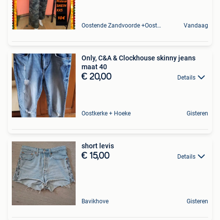
Oostende Zandvoorde +Oostende
Vandaag
Only, C&A & Clockhouse skinny jeans
maat 40
€ 20,00
Details
Oostkerke + Hoeke
Gisteren
short levis
€ 15,00
Details
Bavikhove
Gisteren