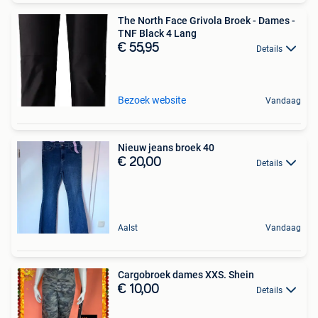
The North Face Grivola Broek - Dames -
TNF Black 4 Lang
€ 55,95
Details
Bezoek website
Vandaag
Nieuw jeans broek 40
€ 20,00
Details
Aalst
Vandaag
Cargobroek dames XXS. Shein
€ 10,00
Details