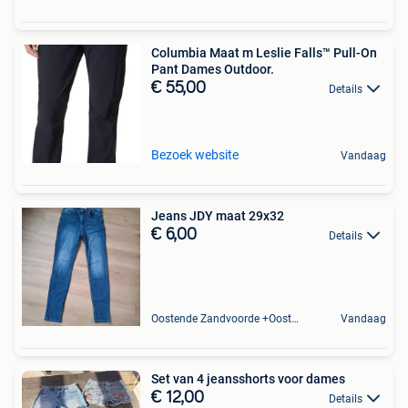
Columbia Maat m Leslie Falls™ Pull-On
Pant Dames Outdoor.
€ 55,00
Details
Bezoek website
Vandaag
Jeans JDY maat 29x32
€ 6,00
Details
Oostende Zandvoorde +Oostende
Vandaag
Set van 4 jeansshorts voor dames
€ 12,00
Details