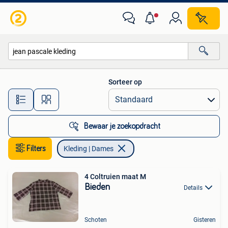
Kleding | Dames
Sorteer op
Alle afstanden…
Bewaar je zoekopdracht
Filters
Kleding | Dames
4 Coltruien maat M
Bieden
Details
Schoten
Gisteren