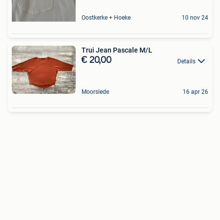
Oostkerke + Hoeke
10 nov 24
Trui Jean Pascale M/L
€ 20,00
Details
Moorslede
16 apr 26