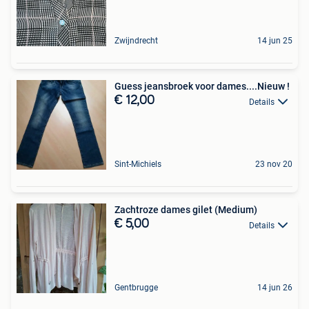
Zwijndrecht
14 jun 25
Guess jeansbroek voor dames....Nieuw !
€ 12,00
Details
Sint-Michiels
23 nov 20
Zachtroze dames gilet (Medium)
€ 5,00
Details
Gentbrugge
14 jun 26