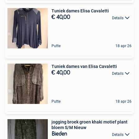
Tuniek dames Elisa Cavaletti
€ 40,00
Details
Putte
18 apr 26
Tuniek dames van Elisa Cavaletti
€ 40,00
Details
Putte
18 apr 26
jogging broek groen khaki motief plant
bloem S/M Nieuw
Bieden
Details