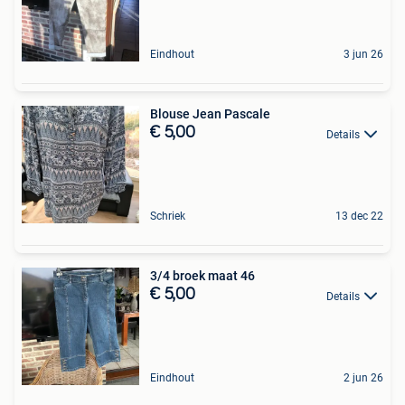
Eindhout
3 jun 26
Blouse Jean Pascale
€ 5,00
Details
Schriek
13 dec 22
3/4 broek maat 46
€ 5,00
Details
Eindhout
2 jun 26