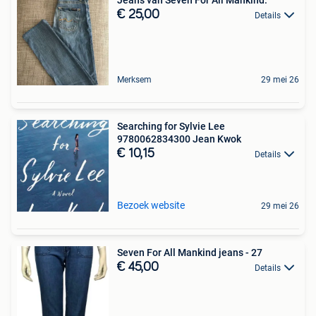
€ 25,00
Details
Merksem
29 mei 26
Searching for Sylvie Lee
9780062834300 Jean Kwok
€ 10,15
Details
Bezoek website
29 mei 26
Seven For All Mankind jeans - 27
€ 45,00
Details