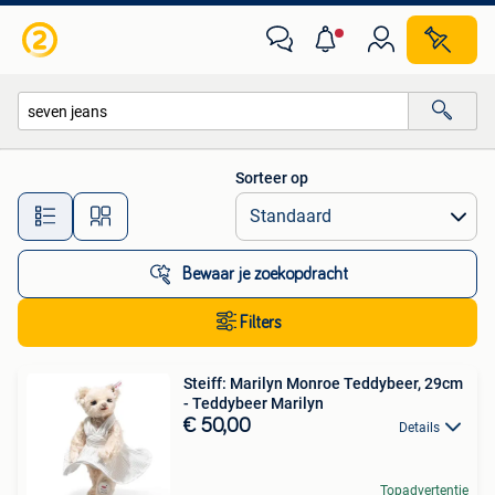
Alle categorieën…
Sorteer op
Alle afstanden…
Bewaar je zoekopdracht
Filters
Steiff: Marilyn Monroe Teddybeer, 29cm
- Teddybeer Marilyn
€ 50,00
Details
Topadvertentie