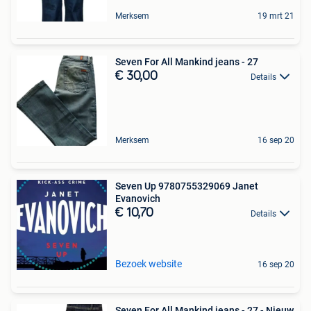
Merksem
19 mrt 21
Seven For All Mankind jeans - 27
€ 30,00
Details
Merksem
16 sep 20
Seven Up 9780755329069 Janet
Evanovich
€ 10,70
Details
Bezoek website
16 sep 20
Seven For All Mankind jeans - 27 - Nieuw