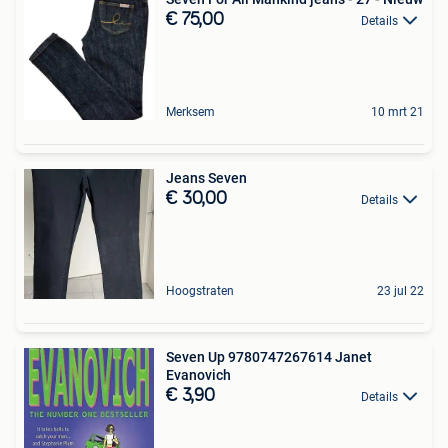
€ 75,00
Details
Merksem
10 mrt 21
Jeans Seven
€ 30,00
Details
Hoogstraten
23 jul 22
Seven Up 9780747267614 Janet
Evanovich
€ 3,90
Details