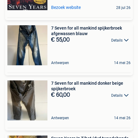
Bezoek website
28 jul 26
7 Seven for all mankind spijkerbroek
afgewassen blauw
€ 55,00
Details
Antwerpen
14 mei 26
7 Seven for all mankind donker beige
spijkerbroek
€ 60,00
Details
Antwerpen
14 mei 26