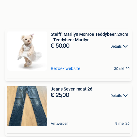
Steiff: Marilyn Monroe Teddybeer, 29cm
- Teddybeer Marilyn
€ 50,00
Details
Bezoek website
30 okt 20
Jeans Seven maat 26
€ 25,00
Details
Antwerpen
9 mei 26