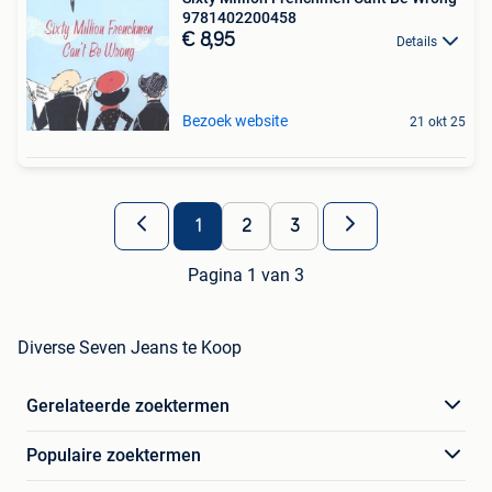
9781402200458
€ 8,95
Details
Bezoek website
21 okt 25
1
2
3
Pagina 1 van 3
Diverse Seven Jeans te Koop
Gerelateerde zoektermen
Populaire zoektermen