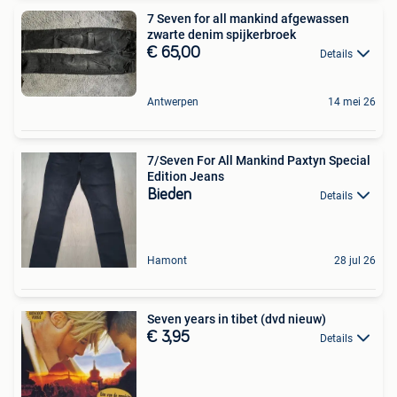
7 Seven for all mankind afgewassen
zwarte denim spijkerbroek
€ 65,00
Details
Antwerpen
14 mei 26
7/Seven For All Mankind Paxtyn Special
Edition Jeans
Bieden
Details
Hamont
28 jul 26
Seven years in tibet (dvd nieuw)
€ 3,95
Details