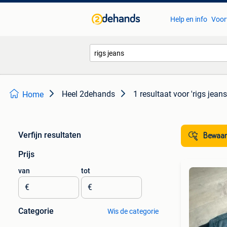
Help en info
Voor
Heel 2dehands
1 resultaat
voor 'rigs jeans
Home
Verfijn resultaten
Bewaar
Prijs
van
tot
€
€
Categorie
Wis de categorie