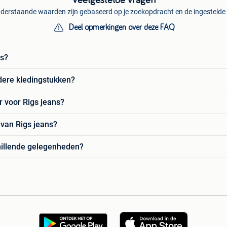
Veelgestelde vragen
derstaande waarden zijn gebaseerd op je zoekopdracht en de ingestelde f
Deel opmerkingen over deze FAQ
ns?
dere kledingstukken?
 voor Rigs jeans?
 van Rigs jeans?
hillende gelegenheden?